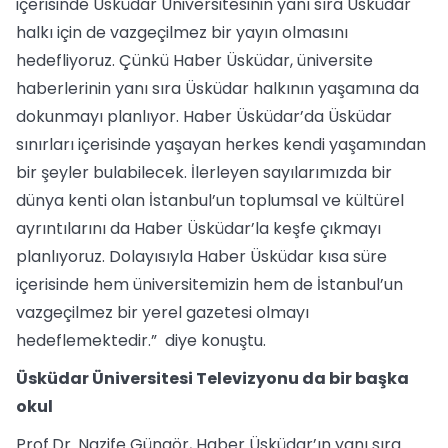
içerisinde Üsküdar Üniversitesinin yanı sıra Üsküdar
halkı için de vazgeçilmez bir yayın olmasını
hedefliyoruz. Çünkü Haber Üsküdar, üniversite
haberlerinin yanı sıra Üsküdar halkının yaşamına da
dokunmayı planlıyor. Haber Üsküdar’da Üsküdar
sınırları içerisinde yaşayan herkes kendi yaşamından
bir şeyler bulabilecek. İlerleyen sayılarımızda bir
dünya kenti olan İstanbul’un toplumsal ve kültürel
ayrıntılarını da Haber Üsküdar’la keşfe çıkmayı
planlıyoruz. Dolayısıyla Haber Üsküdar kısa süre
içerisinde hem üniversitemizin hem de İstanbul’un
vazgeçilmez bir yerel gazetesi olmayı
hedeflemektedir.” diye konuştu.
Üsküdar Üniversitesi Televizyonu da bir başka
okul
Prof.Dr. Nazife Güngör, Haber Üsküdar’ın yanı sıra