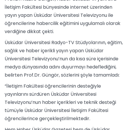
İletişim Fakültesi bünyesinde internet üzerinden
yayın yapan Üsküdar Üniversitesi Televizyonu ile
öğrencilerine habercilik eğitimini uygulamalı olarak
verdiğine dikkat çekti.
Üsküdar Üniversitesi Radyo-TV Stüdyolarının, eğitim,
sağlık ve haber içerikli yayın yapan Üsküdar
Üniversitesi Televizyonu’nun da kısa süre içerisinde
medya dünyasında adını duyurmayı hedeflediğini,
belirten Prof.Dr. Güngör, sözlerini şöyle tamamladı:
“İletişim Fakültesi öğrencilerinin desteğiyle
yayınlarını sürdüren Üsküdar Üniversitesi
Televizyonu’nun haber içerikleri ve teknik desteği
tümüyle Üsküdar Üniversitesi İletişim Fakültesi
öğrencilerince gerçekleştirilmektedir.
Hem Haber Üsküdar Gazetesi hem de Üsküdar