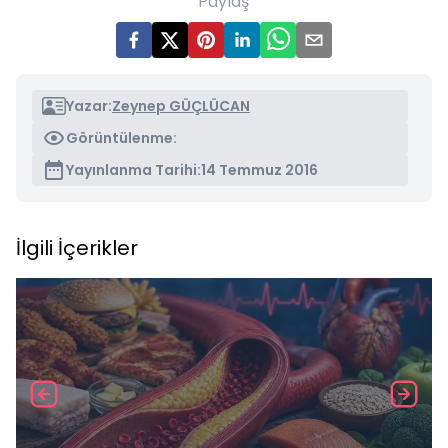
Paylaş
Yazar:
Zeynep GÜÇLÜCAN
Görüntülenme:
Yayınlanma Tarihi:
14 Temmuz 2016
İlgili İçerikler