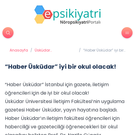
Anasayfa
/
Üsküdar
/
“Haber Üsküdar” iyi bir
Üniversitesi'nden
okul olacak!
Haberler
“Haber Üsküdar” iyi bir okul olacak!
“Haber Üsküdar” İstanbul için gazete, iletişim
öğrencileri için de iyi bir okul olacak!
Üsküdar Üniversitesi İletişim Fakültesi’nin uygulama
gazetesi Haber Üsküdar, yayın hayatına başladı.
Haber Üsküdar’ın iletişim fakültesi öğrencileri için
haberciliği ve gazeteciliği öğrenecekleri bir okul