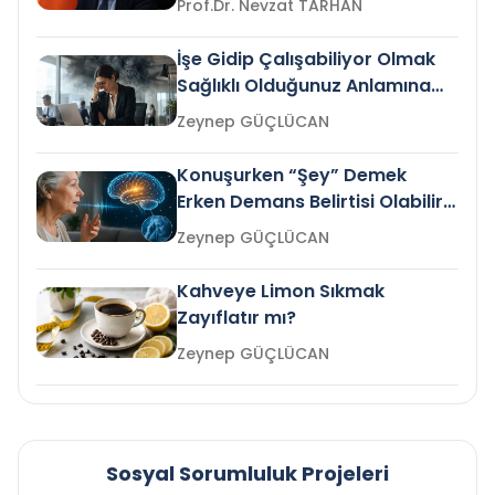
Prof.Dr. Nevzat TARHAN
İşe Gidip Çalışabiliyor Olmak
Sağlıklı Olduğunuz Anlamına
Gelir mi?
Zeynep GÜÇLÜCAN
Konuşurken “Şey” Demek
Erken Demans Belirtisi Olabilir
mi?
Zeynep GÜÇLÜCAN
Kahveye Limon Sıkmak
Zayıflatır mı?
Zeynep GÜÇLÜCAN
Sosyal Sorumluluk Projeleri