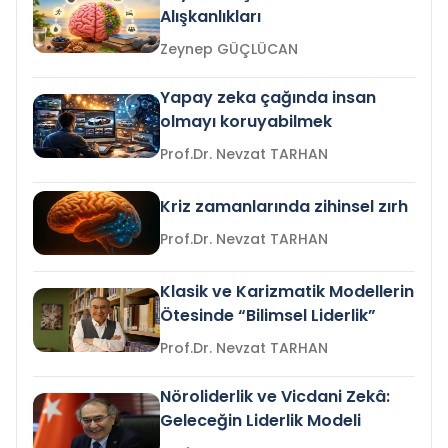
Alışkanlıkları
Zeynep GÜÇLÜCAN
Yapay zeka çağında insan
olmayı koruyabilmek
Prof.Dr. Nevzat TARHAN
Kriz zamanlarında zihinsel zırh
Prof.Dr. Nevzat TARHAN
Klasik ve Karizmatik Modellerin
Ötesinde “Bilimsel Liderlik”
Prof.Dr. Nevzat TARHAN
Nöroliderlik ve Vicdani Zekâ:
Geleceğin Liderlik Modeli