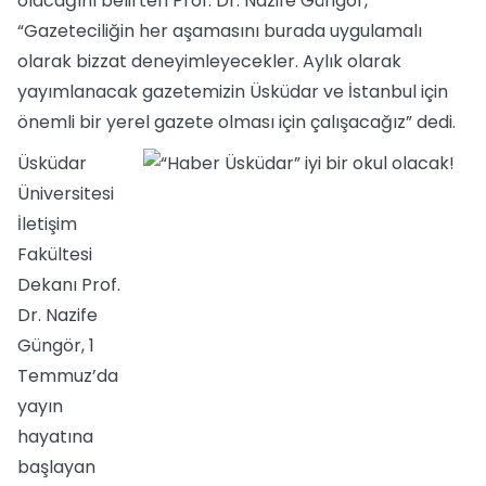
olacağını belirten Prof. Dr. Nazife Güngör,
“Gazeteciliğin her aşamasını burada uygulamalı
olarak bizzat deneyimleyecekler. Aylık olarak
yayımlanacak gazetemizin Üsküdar ve İstanbul için
önemli bir yerel gazete olması için çalışacağız” dedi.
Üsküdar
Üniversitesi
İletişim
Fakültesi
Dekanı Prof.
Dr. Nazife
Güngör, 1
Temmuz’da
yayın
hayatına
başlayan