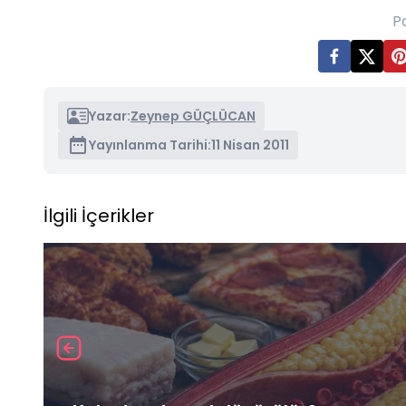
P
Yazar:
Zeynep GÜÇLÜCAN
Yayınlanma Tarihi:
11 Nisan 2011
İlgili İçerikler