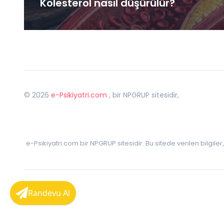
Kolesterol nasıl düşürülür?
©
2026
e-Psikiyatri.com
, bir NPGRUP sitesidir,
e-Psikiyatri.com bir NPGRUP sitesidir. Bu sitede verilen bilgile
Randevu Al