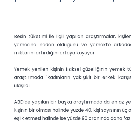
Besin tüketimi ile ilgili yapılan araştırmalar, kişil
yemesine neden olduğunu ve yemekte arkadaş s
miktarını artırdığını ortaya koyuyor.
Yemek yenilen kişinin fiziksel güzelliğinin yemek tük
araştırmada ''kadınların yakışıklı bir erkek karş
ulaşıldı.
ABD'de yapılan bir başka araştırmada da en az ye
kişinin bir olması halinde yüzde 40, kişi sayısının üç
eşlik etmesi halinde ise yüzde 90 oranında daha fazl