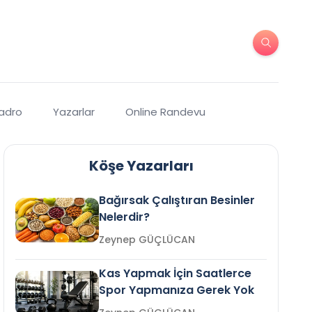
Kadro
Yazarlar
Online Randevu
Köşe Yazarları
Bağırsak Çalıştıran Besinler
Nelerdir?
Zeynep GÜÇLÜCAN
Kas Yapmak İçin Saatlerce
Spor Yapmanıza Gerek Yok