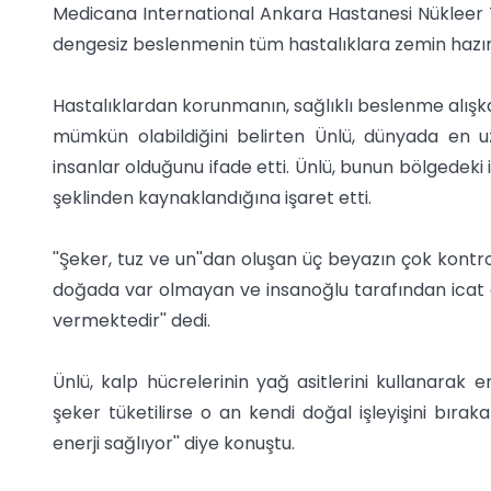
Medicana International Ankara Hastanesi Nükleer T
dengesiz beslenmenin tüm hastalıklara zemin hazırl
Hastalıklardan korunmanın, sağlıklı beslenme alışka
mümkün olabildiğini belirten Ünlü, dünyada en 
insanlar olduğunu ifade etti. Ünlü, bunun bölgedek
şeklinden kaynaklandığına işaret etti.
''Şeker, tuz ve un''dan oluşan üç beyazın çok kontrol
doğada var olmayan ve insanoğlu tarafından icat e
vermektedir'' dedi.
Ünlü, kalp hücrelerinin yağ asitlerini kullanarak e
şeker tüketilirse o an kendi doğal işleyişini bıra
enerji sağlıyor'' diye konuştu.