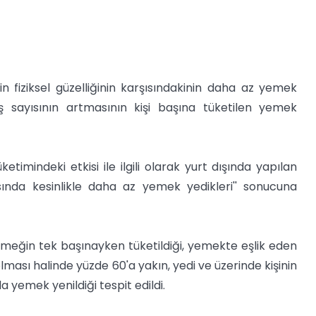
erin fiziksel güzelliğinin karşısındakinin daha az yemek
ayısının artmasının kişi başına tüketilen yemek
etimindeki etkisi ile ilgili olarak yurt dışında yapılan
ısında kesinlikle daha az yemek yedikleri'' sonucuna
meğin tek başınayken tüketildiği, yemekte eşlik eden
 olması halinde yüzde 60'a yakın, yedi ve üzerinde kişinin
a yemek yenildiği tespit edildi.