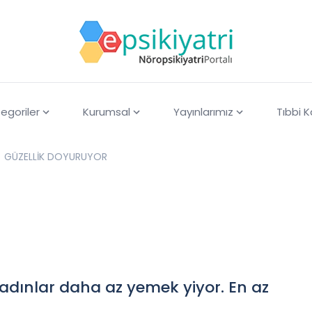
egoriler
Kurumsal
Yayınlarımız
Tıbbi 
GÜZELLİK DOYURUYOR
kadınlar daha az yemek yiyor. En az