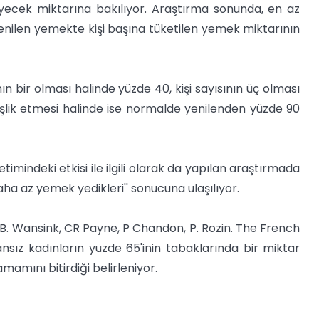
 yiyecek miktarına bakılıyor. Araştırma sonunda, en az
enilen yemekte kişi başına tüketilen yemek miktarının
ın bir olması halinde yüzde 40, kişi sayısının üç olması
 eşlik etmesi halinde ise normalde yenilenden yüzde 90
timindeki etkisi ile ilgili olarak da yapılan araştırmada
 daha az yemek yedikleri'' sonucuna ulaşılıyor.
''B. Wansink, CR Payne, P Chandon, P. Rozin. The French
ansız kadınların yüzde 65'inin tabaklarında bir miktar
amını bitirdiği belirleniyor.