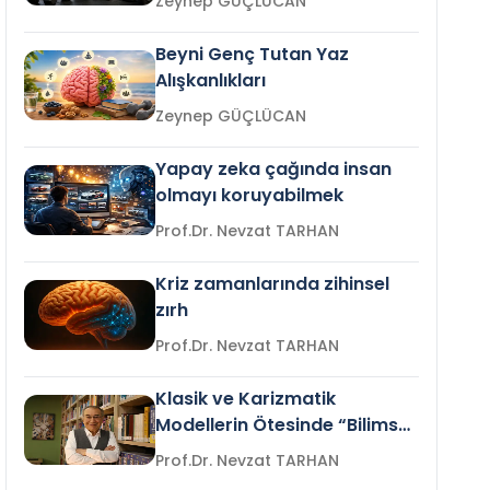
Zeynep GÜÇLÜCAN
Beyni Genç Tutan Yaz
Alışkanlıkları
Zeynep GÜÇLÜCAN
Yapay zeka çağında insan
olmayı koruyabilmek
Prof.Dr. Nevzat TARHAN
Kriz zamanlarında zihinsel
zırh
Prof.Dr. Nevzat TARHAN
Klasik ve Karizmatik
Modellerin Ötesinde “Bilimsel
Liderlik”
Prof.Dr. Nevzat TARHAN