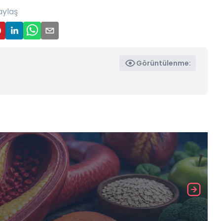
aylaş
Görüntülenme: