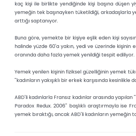
kaç kişi ile birlikte yendiğinde kişi başına düşen
yemeğin tek başınayken tüketildiği, arkadaşlarla y
arttığı saptanıyor.
Buna göre, yemekte bir kişiye eşlik eden kişi sayısın
halinde yüzde 60'a yakın, yedi ve üzerinde kişinin
oranında daha fazla yemek yenildiği tespit ediliyor.
Yemek yenilen kişinin fiziksel güzelliğinin yemek tüke
''kadınların yakışıklı bir erkek karşısında kesinlikle
ABD'li kadınlarla Fransız kadınlar arasında yapılan 
Paradox Redux. 2006'' başlıklı araştırmayla ise Fr
yemek bıraktığı, ancak ABD'li kadınların yemeğin tam