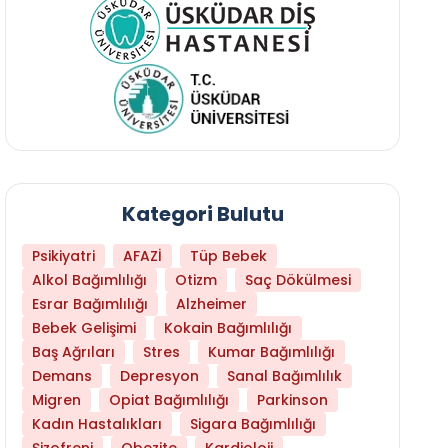
Kategori Bulutu
Psikiyatri
AFAZİ
Tüp Bebek
Alkol Bağımlılığı
Otizm
Saç Dökülmesi
Esrar Bağımlılığı
Alzheimer
Bebek Gelişimi
Kokain Bağımlılığı
Baş Ağrıları
Stres
Kumar Bağımlılığı
Demans
Depresyon
Sanal Bağımlılık
Migren
Opiat Bağımlılığı
Parkinson
Kadın Hastalıkları
Sigara Bağımlılığı