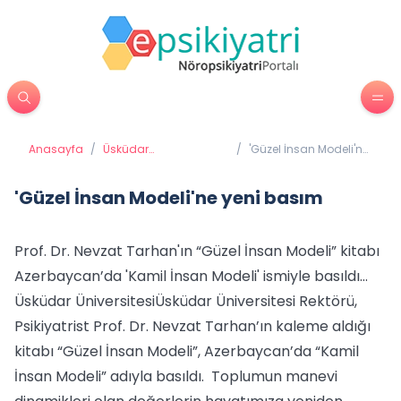
Anasayfa
/
Üsküdar
/
'Güzel İnsan Modeli'ne
Üniversitesi'nden
yeni basım
Haberler
'Güzel İnsan Modeli'ne yeni basım
Prof. Dr. Nevzat Tarhan'ın “Güzel İnsan Modeli” kitabı
Azerbaycan’da 'Kamil İnsan Modeli' ismiyle basıldı...
Üsküdar ÜniversitesiÜsküdar Üniversitesi Rektörü,
Psikiyatrist Prof. Dr. Nevzat Tarhan’ın kaleme aldığı
kitabı “Güzel İnsan Modeli”, Azerbaycan’da “Kamil
İnsan Modeli” adıyla basıldı. Toplumun manevi