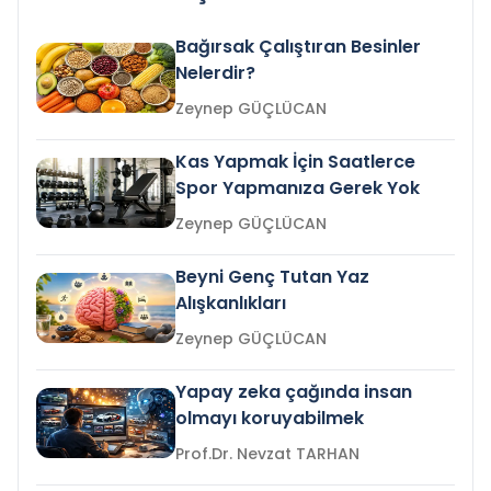
Bağırsak Çalıştıran Besinler
Nelerdir?
Zeynep GÜÇLÜCAN
Kas Yapmak İçin Saatlerce
Spor Yapmanıza Gerek Yok
Zeynep GÜÇLÜCAN
Beyni Genç Tutan Yaz
Alışkanlıkları
Zeynep GÜÇLÜCAN
Yapay zeka çağında insan
olmayı koruyabilmek
Prof.Dr. Nevzat TARHAN