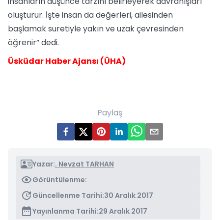
insanların düşünce tarzını belirleyerek davranışları
oluşturur. İşte insan da değerleri, ailesinden
başlamak suretiyle yakın ve uzak çevresinden
öğrenir” dedi.
Üsküdar Haber Ajansı (ÜHA)
Paylaş
Yazar:
. Nevzat TARHAN
Görüntülenme:
Güncellenme Tarihi:
30 Aralık 2017
Yayınlanma Tarihi:
29 Aralık 2017