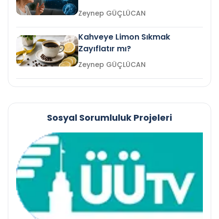
mi?
Zeynep GÜÇLÜCAN
Kahveye Limon Sıkmak
Zayıflatır mı?
Zeynep GÜÇLÜCAN
Sosyal Sorumluluk Projeleri