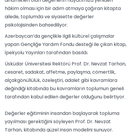
dinamikleri olan değerlerin hayatımıza yeniden
hâkim olması için bir adım atmaya çağıran kitapta
ailede, toplumda ve siyasette değerler
psikolojisinden bahsediliyor.
Azerbaycan’da gençlikle ilgili kültürel çalışmalar
yapan Gençliğe Yardım Fondu desteği ile çıkan kitap,
İpekyolu Yayınları tarafından basıldı.
Üsküdar Üniversitesi Rektörü Prof. Dr. Nevzat Tarhan,
cesaret, sadakat, affetme, paylaşma, cömertlik,
alçakgönüllülük, özeleştiri, adalet gibi kavramlara
değindiği kitabında bu kavramların toplumun geneli
tarafından kabul edilen değerler olduğunu belirtiyor.
Değerler eğitiminin insandan başlayarak topluma
yayılması gerektiğini söyleyen Prof. Dr. Nevzat
Tarhan, kitabında güzel insan modelini sunuyor.