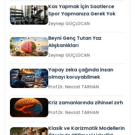
Kas Yapmak İçin Saatlerce
Spor Yapmanıza Gerek Yok
Zeynep GÜÇLÜCAN
Beyni Genç Tutan Yaz
Alışkanlıkları
Zeynep GÜÇLÜCAN
Yapay zeka çağında insan
olmayı koruyabilmek
Prof.Dr. Nevzat TARHAN
Kriz zamanlarında zihinsel zırh
Prof.Dr. Nevzat TARHAN
Klasik ve Karizmatik Modellerin