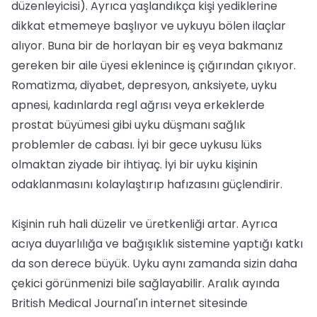
düzenleyicisi). Ayrıca yaşlandıkça kişi yediklerine
dikkat etmemeye başlıyor ve uykuyu bölen ilaçlar
alıyor. Buna bir de horlayan bir eş veya bakmanız
gereken bir aile üyesi eklenince iş çığırından çıkıyor.
Romatizma, diyabet, depresyon, anksiyete, uyku
apnesi, kadınlarda regl ağrısı veya erkeklerde
prostat büyümesi gibi uyku düşmanı sağlık
problemler de cabası. İyi bir gece uykusu lüks
olmaktan ziyade bir ihtiyaç. İyi bir uyku kişinin
odaklanmasını kolaylaştırıp hafızasını güçlendirir.
Kişinin ruh hali düzelir ve üretkenliği artar. Ayrıca
acıya duyarlılığa ve bağışıklık sistemine yaptığı katkı
da son derece büyük. Uyku aynı zamanda sizin daha
çekici görünmenizi bile sağlayabilir. Aralık ayında
British Medical Journal'ın internet sitesinde