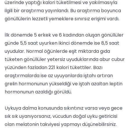
üzerinde yaptığı kalori tüketilmesi ve yakılmasıyla
ilgili bir araştırma yayınlandı. Bu araştırma boyunca
gönüllülerin lezzetli yemeklere sınırsız erişimi vardı.
İlk dönemde 5 erkek ve 6 kadından oluşan gönüllüler
günde 5,5 saat uyurken ikinci dönemde ise 8,5 saat
uyudular. Normal öğünlerde eşit miktarda gıda
tüketen gönüllüler yetersiz uyuduklarında abur cubur
yüzünden fazladan 221 kalori tükettiler. Bazı
araştırmalarda ise az uyuyanlarda iştahı artıran
grelin hormonunun yükseldiği ve iştah azaltan leptin
hormonunun azaldığı görüldü.
Uykuya dalma konusunda sıkıntınız varsa veya gece
sık sık uyanıyorsanız, vücudun doğal uyku getiricisi
olan melatonin takviyesi yapmayı düşünebilirsiniz.