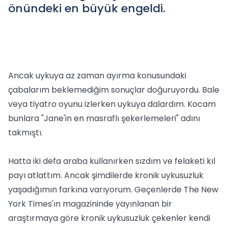
önündeki en büyük engeldi.
Ancak uykuya az zaman ayırma konusundaki
çabalarım beklemediğim sonuçlar doğuruyordu. Bale
veya tiyatro oyunu izlerken uykuya dalardım. Kocam
bunlara "Jane'in en masraflı şekerlemeleri" adını
takmıştı.
Hatta iki defa araba kullanırken sızdım ve felaketi kıl
payı atlattım. Ancak şimdilerde kronik uykusuzluk
yaşadığımın farkına varıyorum. Geçenlerde The New
York Times'ın magazininde yayınlanan bir
araştırmaya göre kronik uykusuzluk çekenler kendi