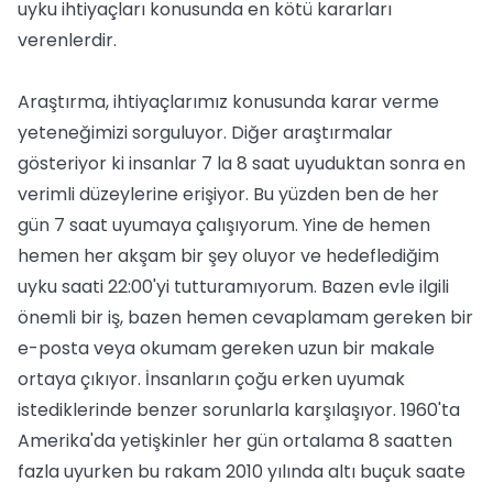
uyku ihtiyaçları konusunda en kötü kararları
verenlerdir.
Araştırma, ihtiyaçlarımız konusunda karar verme
yeteneğimizi sorguluyor. Diğer araştırmalar
gösteriyor ki insanlar 7 la 8 saat uyuduktan sonra en
verimli düzeylerine erişiyor. Bu yüzden ben de her
gün 7 saat uyumaya çalışıyorum. Yine de hemen
hemen her akşam bir şey oluyor ve hedeflediğim
uyku saati 22:00'yi tutturamıyorum. Bazen evle ilgili
önemli bir iş, bazen hemen cevaplamam gereken bir
e-posta veya okumam gereken uzun bir makale
ortaya çıkıyor. İnsanların çoğu erken uyumak
istediklerinde benzer sorunlarla karşılaşıyor. 1960'ta
Amerika'da yetişkinler her gün ortalama 8 saatten
fazla uyurken bu rakam 2010 yılında altı buçuk saate