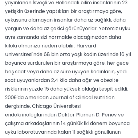
yayınlanan İsveçli ve Hollandalı bilim insanlarının 23
yetişkin üzerinde yaptıkları bir araştırmaya göre,
uykusunu alamayan insanlar daha az sağlıklı, daha
yorgun ve daha az çekici görünüyorlar. Yetersiz uyku
aynı zamanda sizi normalde olacağınızdan daha
kilolu olmanıza neden olabilir. Harvard
Üniversitesi'nde 68 bin orta yaşlı kadın üzerinde 16 yıl
boyunca sürdürülen bir araştırmaya göre, her gece
beş saat veya daha az süre uyuyan kadınların, yedi
saat uyuyanlardan 2,4 kilo daha ağır ve obezite
risklerinin yüzde 15 daha yüksek olduğu tespit edildi.
2009'da American Journal of Clinical Nutrition
dergisinde, Chicago Üniversitesi
endokrinologlarından Doktor Plamen D. Penev ve
çalışma arkadaşlarının 14 günlük iki dönem boyunca
uyku laboratuvarında kalan 11 sağlıklı gönüllünün