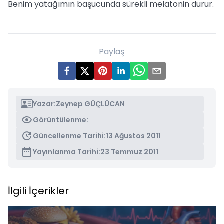
Benim yatağımın başucunda sürekli melatonin durur.
Paylaş
Yazar:
Zeynep GÜÇLÜCAN
Görüntülenme:
Güncellenme Tarihi:
13 Ağustos 2011
Yayınlanma Tarihi:
23 Temmuz 2011
İlgili İçerikler