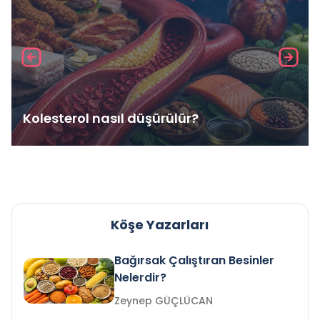
Kolesterol nasıl düşürülür?
Köşe Yazarları
Bağırsak Çalıştıran Besinler
Nelerdir?
Zeynep GÜÇLÜCAN