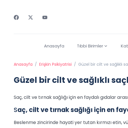
Faceebok
Twitter
Youtube
Anasayfa
Tıbbi Birimler
Kat
Anasayfa
/
Erişkin Psikiyatrisi
/
Güzel bir cilt ve sağlıklı s
Güzel bir cilt ve sağlıklı saç
Saç, cilt ve tırnak sağlığı için en faydalı gıdalar aras
S
aç, cilt ve tırnak sağlığı için en fa
Beslenme zincirinde hayati yer tutan kırmızı etin, vü