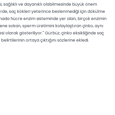
si, sağlıklı ve dayanıklı olabilmesinde büyük önem
ilerde, saç kökleri yeterince beslenmediği için dökülme
izmada hücre enzim sisteminde yer alan, birçok enzimin
ene sokan, sperm üretimini kolaylaştıran çinko, aynı
si olarak gösteriliyor." Gürbüz, çinko eksikliğinde saç
irtilerinin ortaya çıktığını sözlerine ekledi.