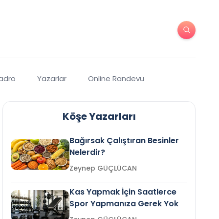
Kadro
Yazarlar
Online Randevu
Köşe Yazarları
Bağırsak Çalıştıran Besinler
Nelerdir?
Zeynep GÜÇLÜCAN
Kas Yapmak İçin Saatlerce
Spor Yapmanıza Gerek Yok