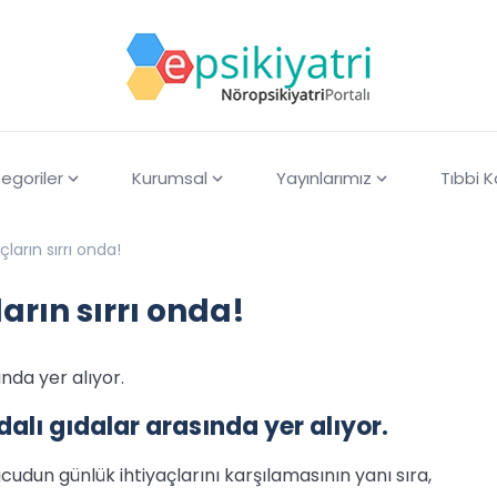
egoriler
Kurumsal
Yayınlarımız
Tıbbi 
açların sırrı onda!
ların sırrı onda!
ında yer alıyor.
ydalı gıdalar arasında yer alıyor.
cudun günlük ihtiyaçlarını karşılamasının yanı sıra,