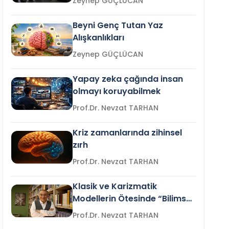
Zeynep GÜÇLÜCAN
Beyni Genç Tutan Yaz
Alışkanlıkları
Zeynep GÜÇLÜCAN
Yapay zeka çağında insan
olmayı koruyabilmek
Prof.Dr. Nevzat TARHAN
Kriz zamanlarında zihinsel
zırh
Prof.Dr. Nevzat TARHAN
Klasik ve Karizmatik
Modellerin Ötesinde “Bilimsel
Liderlik”
Prof.Dr. Nevzat TARHAN