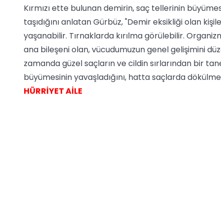
Kırmızı ette bulunan demirin, saç tellerinin büyüme
taşıdığını anlatan Gürbüz, "Demir eksikliği olan kiş
yaşanabilir. Tırnaklarda kırılma görülebilir. Organ
ana bileşeni olan, vücudumuzun genel gelişimini düz
zamanda güzel saçların ve cildin sırlarından bir tane
büyümesinin yavaşladığını, hatta saçlarda dökülme bel
HÜRRİYET AİLE