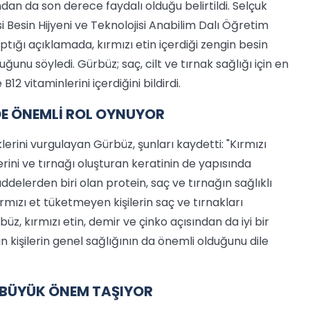
ından da son derece faydalı olduğu belirtildi.
Selçuk
i Besin Hijyeni ve Teknolojisi Anabilim Dalı Öğretim
ptığı açıklamada, kırmızı etin içerdiği zengin besin
unu söyledi. Gürbüz; saç, cilt ve tırnak sağlığı için en
B12 vitaminlerini içerdiğini bildirdi.
DE ÖNEMLİ ROL OYNUYOR
lerini vurgulayan Gürbüz, şunları kaydetti: "Kırmızı
erini ve tırnağı oluşturan keratinin de yapısında
ddelerden biri olan protein, saç ve tırnağın sağlıklı
mızı et tüketmeyen kişilerin saç ve tırnakları
büz, kırmızı etin, demir ve çinko açısından da iyi bir
çin kişilerin genel sağlığının da önemli olduğunu dile
 BÜYÜK ÖNEM TAŞIYOR