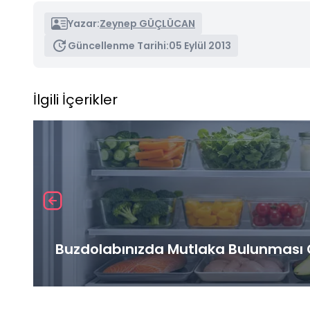
Yazar:
Zeynep GÜÇLÜCAN
Güncellenme Tarihi:
05 Eylül 2013
İlgili İçerikler
Buzdolabınızda Mutlaka Bulunması G