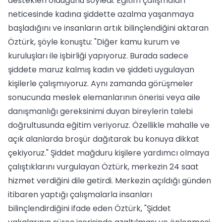
destekleri olduğunu söyledi. Eğitim çalışmaları
neticesinde kadına şiddette azalma yaşanmaya
başladığını ve insanların artık bilinçlendiğini aktaran
Öztürk, şöyle konuştu: "Diğer kamu kurum ve
kuruluşları ile işbirliği yapıyoruz. Burada sadece
şiddete maruz kalmış kadın ve şiddeti uygulayan
kişilerle çalışmıyoruz. Aynı zamanda görüşmeler
sonucunda meslek elemanlarının önerisi veya aile
danışmanlığı gereksinimi duyan bireylerin talebi
doğrultusunda eğitim veriyoruz. Özellikle mahalle ve
açık alanlarda broşür dağıtarak bu konuya dikkat
çekiyoruz." Şiddet mağduru kişilere yardımcı olmaya
çalıştıklarını vurgulayan Öztürk, merkezin 24 saat
hizmet verdiğini dile getirdi. Merkezin açıldığı günden
itibaren yaptığı çalışmalarla insanları
bilinçlendirdiğini ifade eden Öztürk, "Şiddet