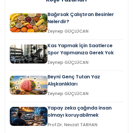
Bağırsak Çalıştıran Besinler
Nelerdir?
Zeynep GÜÇLÜCAN
Kas Yapmak İçin Saatlerce
Spor Yapmanıza Gerek Yok
Zeynep GÜÇLÜCAN
Beyni Genç Tutan Yaz
Alışkanlıkları
Zeynep GÜÇLÜCAN
Yapay zeka çağında insan
olmayı koruyabilmek
Prof.Dr. Nevzat TARHAN