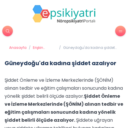
Anasayfa
/
Erişkin
/
Güneydoğu'da kadına şiddet
Psikiyatrisi
azalıyor
Güneydoğu'da kadına şiddet azalıyor
Şiddet Önleme ve İzleme Merkezlerinde (ŞÖNİM)
alınan tedbir ve eğitim çalışmaları sonucunda kadına
yönelik şiddet belirli ölçüde azalıyor.
Şiddet Önleme
ve İzleme Merkezlerinde (ŞÖNİM) alınan tedbir ve
eğitim çalışmaları sonucunda kadına yönelik
şiddet belirli ölçüde azalıyor.
Şiddete uğrayan