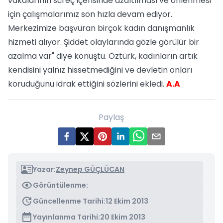
vakalarının süreç içerisinde azaltılması ve önlenmesi
için çalışmalarımız son hızla devam ediyor.
Merkezimize başvuran birçok kadın danışmanlık
hizmeti alıyor. Şiddet olaylarında gözle görülür bir
azalma var" diye konuştu. Öztürk, kadınların artık
kendisini yalnız hissetmediğini ve devletin onları
koruduğunu idrak ettiğini sözlerini ekledi.
A.A
Paylaş
Yazar:
Zeynep GÜÇLÜCAN
Görüntülenme:
Güncellenme Tarihi:
12 Ekim 2013
Yayınlanma Tarihi:
20 Ekim 2013