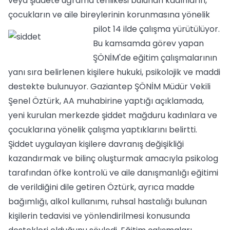
veya şiddete uğrama tehlikesi bulunan kadınların,
çocukların ve aile bireylerinin korunmasına yönelik
pilot 14 ilde çalışma yürütülüyor.
Bu kamsamda görev yapan
ŞÖNİM'de eğitim çalışmalarının
yanı sıra belirlenen kişilere hukuki, psikolojik ve maddi
destekte bulunuyor. Gaziantep ŞÖNİM Müdür Vekili
Şenel Öztürk, AA muhabirine yaptığı açıklamada,
yeni kurulan merkezde şiddet mağduru kadınlara ve
çocuklarına yönelik çalışma yaptıklarını belirtti.
Şiddet uygulayan kişilere davranış değişikliği
kazandırmak ve bilinç oluşturmak amacıyla psikolog
tarafından öfke kontrolü ve aile danışmanlığı eğitimi
de verildiğini dile getiren Öztürk, ayrıca madde
bağımlığı, alkol kullanımı, ruhsal hastalığı bulunan
kişilerin tedavisi ve yönlendirilmesi konusunda