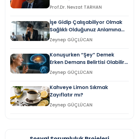
Prof.Dr. Nevzat TARHAN
İşe Gidip Çalışabiliyor Olmak
Sağlıklı Olduğunuz Anlamına
Gelir mi?
Zeynep GÜÇLÜCAN
Konuşurken “Şey” Demek
Erken Demans Belirtisi Olabilir
mi?
Zeynep GÜÇLÜCAN
Kahveye Limon Sıkmak
Zayıflatır mı?
Zeynep GÜÇLÜCAN
Sosyal Sorumluluk Projeleri