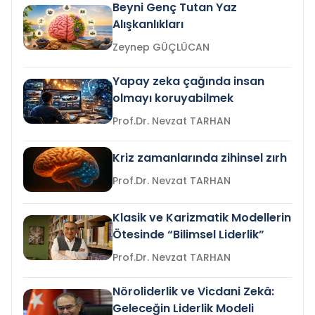
Beyni Genç Tutan Yaz
Alışkanlıkları
Zeynep GÜÇLÜCAN
Yapay zeka çağında insan
olmayı koruyabilmek
Prof.Dr. Nevzat TARHAN
Kriz zamanlarında zihinsel zırh
Prof.Dr. Nevzat TARHAN
Klasik ve Karizmatik Modellerin
Ötesinde “Bilimsel Liderlik”
Prof.Dr. Nevzat TARHAN
Nöroliderlik ve Vicdani Zekâ:
Geleceğin Liderlik Modeli