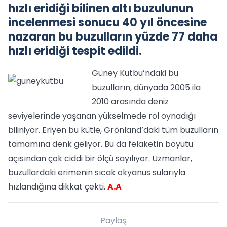
hızlı eridiği bilinen altı buzulunun
incelenmesi sonucu 40 yıl öncesine
nazaran bu buzulların yüzde 77 daha
hızlı eridiği tespit edildi.
Güney Kutbu’ndaki bu
buzulların, dünyada 2005 ila
2010 arasında deniz
seviyelerinde yaşanan yükselmede rol oynadığı
biliniyor. Eriyen bu kütle, Grönland’daki tüm buzulların
tamamına denk geliyor. Bu da felaketin boyutu
açısından çok ciddi bir ölçü sayılıyor. Uzmanlar,
buzullardaki erimenin sıcak okyanus sularıyla
hızlandığına dikkat çekti.
A.A
Paylaş