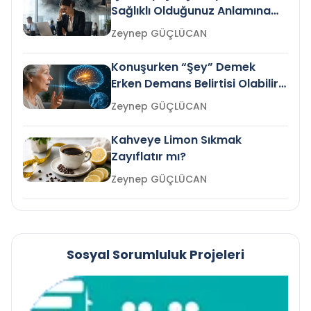
Sağlıklı Olduğunuz Anlamına
Gelir mi?
Zeynep GÜÇLÜCAN
Konuşurken “Şey” Demek
Erken Demans Belirtisi Olabilir
mi?
Zeynep GÜÇLÜCAN
Kahveye Limon Sıkmak
Zayıflatır mı?
Zeynep GÜÇLÜCAN
Sosyal Sorumluluk Projeleri