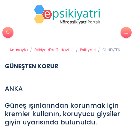
Anasayfa
/
Psikiyatri'de Tedavi
/
Psikiyatri
/
GÜNEŞTEN
Yöntemleri
KORUR
GÜNEŞTEN KORUR
ANKA
Güneş ışınlarından korunmak için
kremler kullanın, koruyucu giysiler
giyin uyarısında bulunuldu.