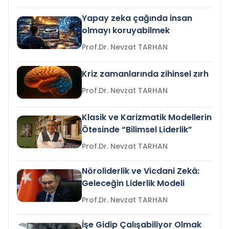
Yapay zeka çağında insan
olmayı koruyabilmek
Prof.Dr. Nevzat TARHAN
Kriz zamanlarında zihinsel zırh
Prof.Dr. Nevzat TARHAN
Klasik ve Karizmatik Modellerin
Ötesinde “Bilimsel Liderlik”
Prof.Dr. Nevzat TARHAN
Nöroliderlik ve Vicdani Zekâ:
Geleceğin Liderlik Modeli
Prof.Dr. Nevzat TARHAN
İşe Gidip Çalışabiliyor Olmak