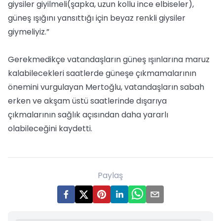
giysiler giyilmeli(şapka, uzun kollu ince elbiseler),
güneş ışığını yansıttığı için beyaz renkli giysiler
giymeliyiz.”
Gerekmedikçe vatandaşların güneş ışınlarına maruz
kalabilecekleri saatlerde güneşe çıkmamalarının
önemini vurgulayan Mertoğlu, vatandaşların sabah
erken ve akşam üstü saatlerinde dışarıya
çıkmalarının sağlık açısından daha yararlı
olabileceğini kaydetti.
Paylaş