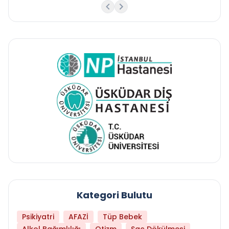
Kategori Bulutu
Psikiyatri
AFAZİ
Tüp Bebek
Alkol Bağımlılığı
Otizm
Saç Dökülmesi