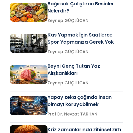
Bağırsak Çalıştıran Besinler
Nelerdir?
Zeynep GÜÇLÜCAN
Kas Yapmak İçin Saatlerce
Spor Yapmanıza Gerek Yok
Zeynep GÜÇLÜCAN
Beyni Genç Tutan Yaz
Alışkanlıkları
Zeynep GÜÇLÜCAN
Yapay zeka çağında insan
olmayı koruyabilmek
Prof.Dr. Nevzat TARHAN
Kriz zamanlarında zihinsel zırh