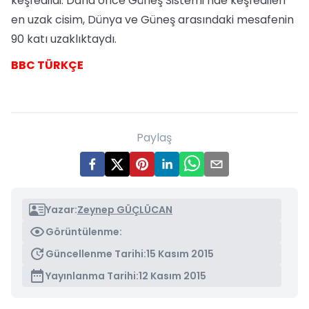
keşfedildi. Daha önce Güneş Sistemi’nde keşfedilen
en uzak cisim, Dünya ve Güneş arasındaki mesafenin
90 katı uzaklıktaydı.
BBC TÜRKÇE
Paylaş
Yazar:
Zeynep GÜÇLÜCAN
Görüntülenme:
Güncellenme Tarihi:
15 Kasım 2015
Yayınlanma Tarihi:
12 Kasım 2015