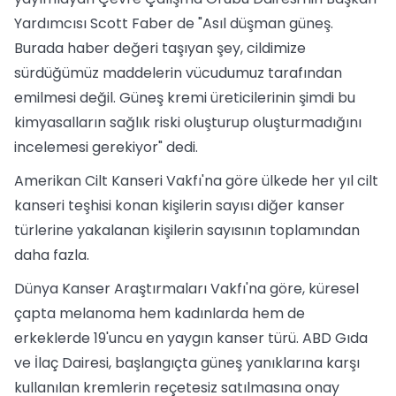
Yardımcısı Scott Faber de "Asıl düşman güneş.
Burada haber değeri taşıyan şey, cildimize
sürdüğümüz maddelerin vücudumuz tarafından
emilmesi değil. Güneş kremi üreticilerinin şimdi bu
kimyasalların sağlık riski oluşturup oluşturmadığını
incelemesi gerekiyor" dedi.
Amerikan Cilt Kanseri Vakfı'na göre ülkede her yıl cilt
kanseri teşhisi konan kişilerin sayısı diğer kanser
türlerine yakalanan kişilerin sayısının toplamından
daha fazla.
Dünya Kanser Araştırmaları Vakfı'na göre, küresel
çapta melanoma hem kadınlarda hem de
erkeklerde 19'uncu en yaygın kanser türü. ABD Gıda
ve İlaç Dairesi, başlangıçta güneş yanıklarına karşı
kullanılan kremlerin reçetesiz satılmasına onay