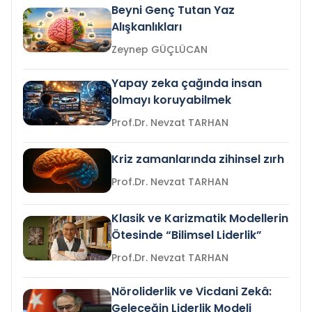
Beyni Genç Tutan Yaz
Alışkanlıkları
Zeynep GÜÇLÜCAN
Yapay zeka çağında insan
olmayı koruyabilmek
Prof.Dr. Nevzat TARHAN
Kriz zamanlarında zihinsel zırh
Prof.Dr. Nevzat TARHAN
Klasik ve Karizmatik Modellerin
Ötesinde “Bilimsel Liderlik”
Prof.Dr. Nevzat TARHAN
Nöroliderlik ve Vicdani Zekâ:
Geleceğin Liderlik Modeli