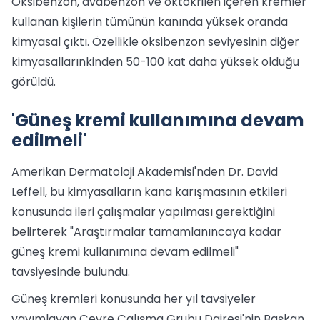
Oksibenzon, avabenzon ve oktokrilen içeren kremler
kullanan kişilerin tümünün kanında yüksek oranda
kimyasal çıktı. Özellikle oksibenzon seviyesinin diğer
kimyasallarınkinden 50-100 kat daha yüksek olduğu
görüldü.
'Güneş kremi kullanımına devam
edilmeli'
Amerikan Dermatoloji Akademisi'nden Dr. David
Leffell, bu kimyasalların kana karışmasının etkileri
konusunda ileri çalışmalar yapılması gerektiğini
belirterek "Araştırmalar tamamlanıncaya kadar
güneş kremi kullanımına devam edilmeli"
tavsiyesinde bulundu.
Güneş kremleri konusunda her yıl tavsiyeler
yayımlayan Çevre Çalışma Grubu Dairesi'nin Başkan