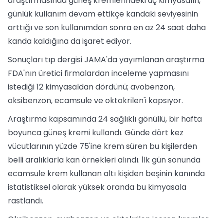
araştırmasında güneş kremlerindeki üç kimyasalın,
günlük kullanım devam ettikçe kandaki seviyesinin
arttığı ve son kullanımdan sonra en az 24 saat daha
kanda kaldığına da işaret ediyor.
Sonuçları tıp dergisi JAMA'da yayımlanan araştırma
FDA'nın üretici firmalardan inceleme yapmasını
istediği 12 kimyasaldan dördünü; avobenzon,
oksibenzon, ecamsule ve oktokrilen'i kapsıyor.
Araştırma kapsamında 24 sağlıklı gönüllü, bir hafta
boyunca güneş kremi kullandı. Günde dört kez
vücutlarının yüzde 75'ine krem süren bu kişilerden
belli aralıklarla kan örnekleri alındı. İlk gün sonunda
ecamsule krem kullanan altı kişiden beşinin kanında
istatistiksel olarak yüksek oranda bu kimyasala
rastlandı.