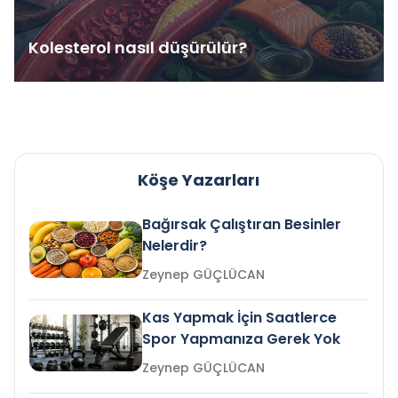
Kolesterol nasıl düşürülür?
Köşe Yazarları
Bağırsak Çalıştıran Besinler
Nelerdir?
Zeynep GÜÇLÜCAN
Kas Yapmak İçin Saatlerce
Spor Yapmanıza Gerek Yok
Zeynep GÜÇLÜCAN