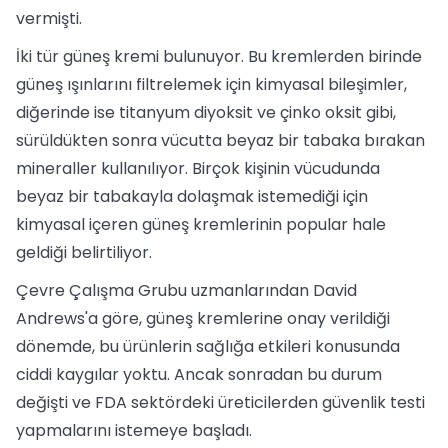
vermişti.
İki tür güneş kremi bulunuyor. Bu kremlerden birinde
güneş ışınlarını filtrelemek için kimyasal bileşimler,
diğerinde ise titanyum diyoksit ve çinko oksit gibi,
sürüldükten sonra vücutta beyaz bir tabaka bırakan
mineraller kullanılıyor. Birçok kişinin vücudunda
beyaz bir tabakayla dolaşmak istemediği için
kimyasal içeren güneş kremlerinin popular hale
geldiği belirtiliyor.
Çevre Çalışma Grubu uzmanlarından David
Andrews'a göre, güneş kremlerine onay verildiği
dönemde, bu ürünlerin sağlığa etkileri konusunda
ciddi kaygılar yoktu. Ancak sonradan bu durum
değişti ve FDA sektördeki üreticilerden güvenlik testi
yapmalarını istemeye başladı.