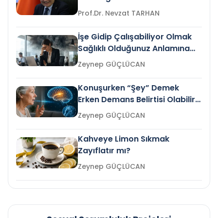
Prof.Dr. Nevzat TARHAN
İşe Gidip Çalışabiliyor Olmak
Sağlıklı Olduğunuz Anlamına
Gelir mi?
Zeynep GÜÇLÜCAN
Konuşurken “Şey” Demek
Erken Demans Belirtisi Olabilir
mi?
Zeynep GÜÇLÜCAN
Kahveye Limon Sıkmak
Zayıflatır mı?
Zeynep GÜÇLÜCAN