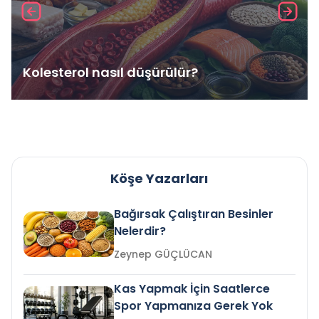
Kolesterol nasıl düşürülür?
Köşe Yazarları
Bağırsak Çalıştıran Besinler
Nelerdir?
Zeynep GÜÇLÜCAN
Kas Yapmak İçin Saatlerce
Spor Yapmanıza Gerek Yok