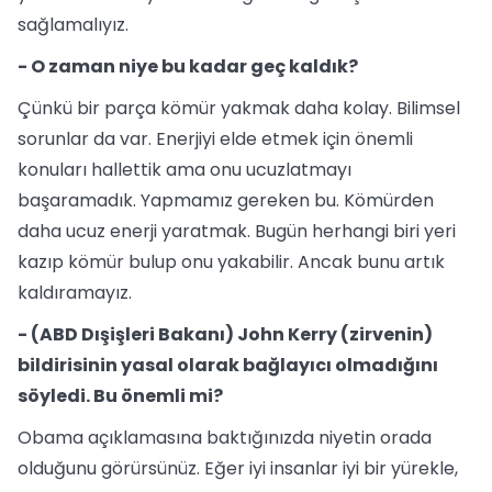
sağlamalıyız.
- O zaman niye bu kadar geç kaldık?
Çünkü bir parça kömür yakmak daha kolay. Bilimsel
sorunlar da var. Enerjiyi elde etmek için önemli
konuları hallettik ama onu ucuzlatmayı
başaramadık. Yapmamız gereken bu. Kömürden
daha ucuz enerji yaratmak. Bugün herhangi biri yeri
kazıp kömür bulup onu yakabilir. Ancak bunu artık
kaldıramayız.
- (ABD Dışişleri Bakanı) John Kerry (zirvenin)
bildirisinin yasal olarak bağlayıcı olmadığını
söyledi. Bu önemli mi?
Obama açıklamasına baktığınızda niyetin orada
olduğunu görürsünüz. Eğer iyi insanlar iyi bir yürekle,