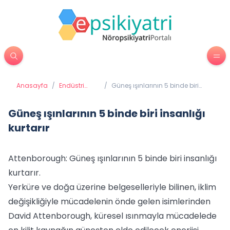
Anasayfa
/
Endüstri
/
Güneş ışınlarının 5 binde biri
Psikolojisi
insanlığı kurtarır
Güneş ışınlarının 5 binde biri insanlığı
kurtarır
Attenborough: Güneş ışınlarının 5 binde biri insanlığı
kurtarır.
Yerküre ve doğa üzerine belgeselleriyle bilinen, iklim
değişikliğiyle mücadelenin önde gelen isimlerinden
David Attenborough, küresel ısınmayla mücadelede