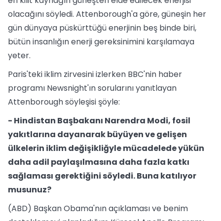
en kilit kaynağın güneşten elde edilecek enerjisi
olacağını söyledi. Attenborough'a göre, güneşin her
gün dünyaya püskürttüğü enerjinin beş binde biri,
bütün insanlığın enerji gereksinimini karşılamaya
yeter.
Paris'teki iklim zirvesini izlerken BBC'nin haber
programı Newsnight'ın sorularını yanıtlayan
Attenborough söyleşisi şöyle:
- Hindistan Başbakanı Narendra Modi, fosil
yakıtlarına dayanarak büyüyen ve gelişen
ülkelerin iklim değişikliğyle mücadelede yükün
daha adil paylaşılmasına daha fazla katkı
sağlaması gerektiğini söyledi. Buna katılıyor
musunuz?
(ABD) Başkan Obama'nın açıklaması ve benim