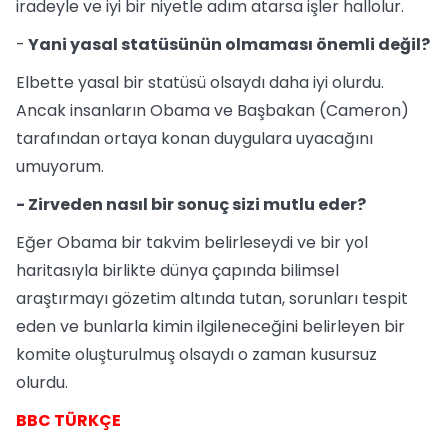
iradeyle ve iyi bir niyetle adım atarsa işler hallolur.
-
Yani yasal statüsünün olmaması önemli değil?
Elbette yasal bir statüsü olsaydı daha iyi olurdu.
Ancak insanların Obama ve Başbakan (Cameron)
tarafından ortaya konan duygulara uyacağını
umuyorum.
- Zirveden nasıl bir sonuç sizi mutlu eder?
Eğer Obama bir takvim belirleseydi ve bir yol
haritasıyla birlikte dünya çapında bilimsel
araştırmayı gözetim altında tutan, sorunları tespit
eden ve bunlarla kimin ilgileneceğini belirleyen bir
komite oluşturulmuş olsaydı o zaman kusursuz
olurdu.
BBC TÜRKÇE