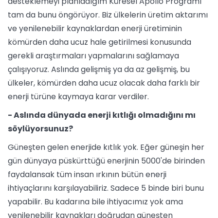
desteklemeyi planladığım Küresel Apollo Programı
tam da bunu öngörüyor. Biz ülkelerin üretim aktarımı
ve yenilenebilir kaynaklardan enerji üretiminin
kömürden daha ucuz hale getirilmesi konusunda
gerekli araştırmaları yapmalarını sağlamaya
çalışıyoruz. Aslında gelişmiş ya da az gelişmiş, bu
ülkeler, kömürden daha ucuz olacak daha farklı bir
enerji türüne kaymaya karar verdiler.
- Aslında dünyada enerji kıtlığı olmadığını mı
söylüyorsunuz?
Güneşten gelen enerjide kıtlık yok. Eğer güneşin her
gün dünyaya püskürttüğü enerjinin 5000'de birinden
faydalansak tüm insan ırkının bütün enerji
ihtiyaçlarını karşılayabiliriz. Sadece 5 binde biri bunu
yapabilir. Bu kadarına bile ihtiyacımız yok ama
yenilenebilir kaynakları doğrudan güneşten