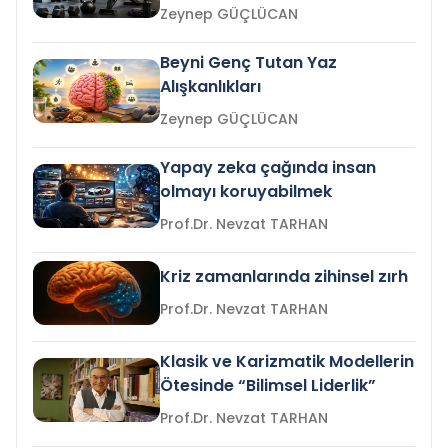
Zeynep GÜÇLÜCAN
Beyni Genç Tutan Yaz
Alışkanlıkları
Zeynep GÜÇLÜCAN
Yapay zeka çağında insan
olmayı koruyabilmek
Prof.Dr. Nevzat TARHAN
Kriz zamanlarında zihinsel zırh
Prof.Dr. Nevzat TARHAN
Klasik ve Karizmatik Modellerin
Ötesinde “Bilimsel Liderlik”
Prof.Dr. Nevzat TARHAN