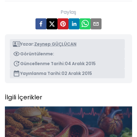
Paylaş
Yazar:
Zeynep GÜÇLÜCAN
Görüntülenme:
Güncellenme Tarihi:
04 Aralık 2015
Yayınlanma Tarihi:
02 Aralık 2015
İlgili İçerikler