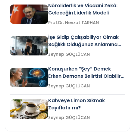
Nöroliderlik ve Vicdani Zekâ:
Geleceğin Liderlik Modeli
Prof.Dr. Nevzat TARHAN
İşe Gidip Çalışabiliyor Olmak
Sağlıklı Olduğunuz Anlamına
Gelir mi?
Zeynep GÜÇLÜCAN
Konuşurken “Şey” Demek
Erken Demans Belirtisi Olabilir
mi?
Zeynep GÜÇLÜCAN
Kahveye Limon Sıkmak
Zayıflatır mı?
Zeynep GÜÇLÜCAN