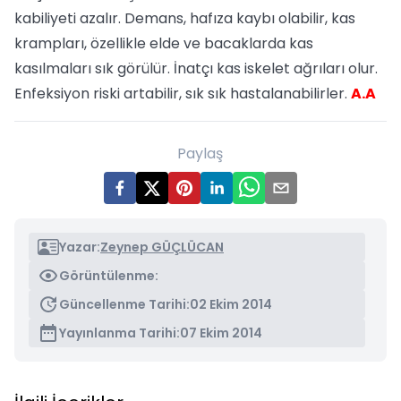
kabiliyeti azalır. Demans, hafıza kaybı olabilir, kas
krampları, özellikle elde ve bacaklarda kas
kasılmaları sık görülür. İnatçı kas iskelet ağrıları olur.
Enfeksiyon riski artabilir, sık sık hastalanabilirler.
A.A
Paylaş
Yazar:
Zeynep GÜÇLÜCAN
Görüntülenme:
Güncellenme Tarihi:
02 Ekim 2014
Yayınlanma Tarihi:
07 Ekim 2014