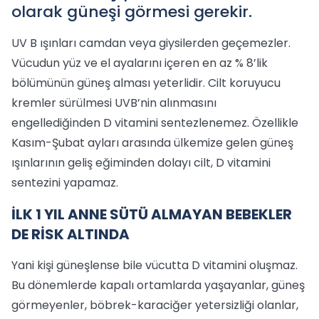
olarak güneşi görmesi gerekir.
UV B ışınları camdan veya giysilerden geçemezler.
Vücudun yüz ve el ayalarını içeren en az % 8’lik
bölümünün güneş alması yeterlidir. Cilt koruyucu
kremler sürülmesi UVB’nin alınmasını
engellediğinden D vitamini sentezlenemez. Özellikle
Kasım-Şubat ayları arasında ülkemize gelen güneş
ışınlarının geliş eğiminden dolayı cilt, D vitamini
sentezini yapamaz.
İLK 1 YIL ANNE SÜTÜ ALMAYAN BEBEKLER
DE RİSK ALTINDA
Yani kişi güneşlense bile vücutta D vitamini oluşmaz.
Bu dönemlerde kapalı ortamlarda yaşayanlar, güneş
görmeyenler, böbrek-karaciğer yetersizliği olanlar,