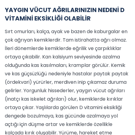
YAYGIN VÜCUT AĞRILARINIZIN NEDENİ D
VİTAMİNİ EKSİKLİĞİ OLABİLİR
Sırt omurları, kalça, ayak ve bazen de kaburgalar en
çok ağrıyan kemiklerdir. Tam istirahatta ağrı olmaz.
İleri dönemlerde kemiklerde eğrilik ve çarpıklıklar
ortaya çıkabilir. Kan kalsiyum seviyesinde azalma
olduğunda kas kasılmaları, kramplar görülür. Kemik
ve kas güçsüzlüğü nedeniyle hastalar paytak paytak
(ördekvari) yürürler, merdiven inip çıkamaz duruma
gelirler. Yorgunluk hissederler, yaygın vücut ağrıları
(inatçı kas iskelet ağrıları) olur, kemiklerde kırıklar
ortaya çıkar. Yaşlılarda görülen D vitamini eksikliği
dengede bozulmaya, kas gücünde azalmaya yol
açtığı için düşme artar ve kemiklerde özellikle
kalçada kırık oluşabilir. Yürüme, hareket etme