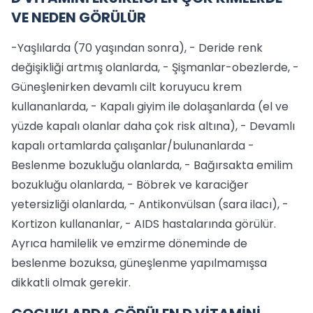
VE NEDEN GÖRÜLÜR
-Yaşlılarda (70 yaşından sonra), - Deride renk
değişikliği artmış olanlarda, - Şişmanlar-obezlerde, -
Güneşlenirken devamlı cilt koruyucu krem
kullananlarda, - Kapalı giyim ile dolaşanlarda (el ve
yüzde kapalı olanlar daha çok risk altına), - Devamlı
kapalı ortamlarda çalışanlar/bulunanlarda -
Beslenme bozukluğu olanlarda, - Bağırsakta emilim
bozukluğu olanlarda, - Böbrek ve karaciğer
yetersizliği olanlarda, - Antikonvülsan (sara ilacı), -
Kortizon kullananlar, - AIDS hastalarında görülür.
Ayrıca hamilelik ve emzirme döneminde de
beslenme bozuksa, güneşlenme yapılmamışsa
dikkatli olmak gerekir.