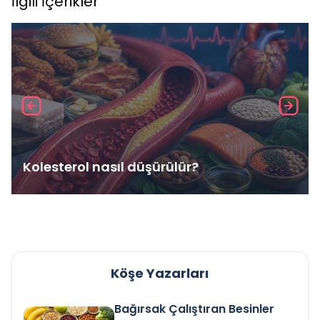
İlgili İçerikler
Kolesterol nasıl düşürülür?
Köşe Yazarları
Bağırsak Çalıştıran Besinler