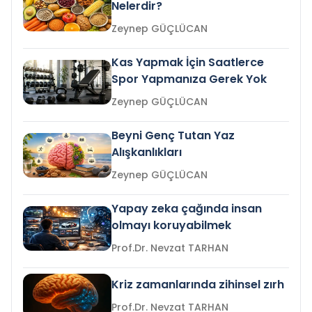
Nelerdir?
Zeynep GÜÇLÜCAN
Kas Yapmak İçin Saatlerce
Spor Yapmanıza Gerek Yok
Zeynep GÜÇLÜCAN
Beyni Genç Tutan Yaz
Alışkanlıkları
Zeynep GÜÇLÜCAN
Yapay zeka çağında insan
olmayı koruyabilmek
Prof.Dr. Nevzat TARHAN
Kriz zamanlarında zihinsel zırh
Prof.Dr. Nevzat TARHAN