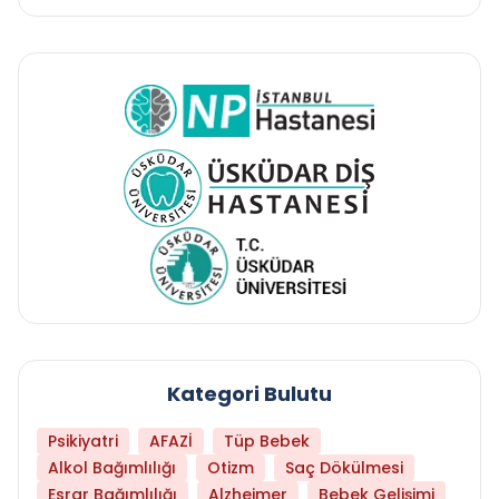
Kategori Bulutu
Psikiyatri
AFAZİ
Tüp Bebek
Alkol Bağımlılığı
Otizm
Saç Dökülmesi
Esrar Bağımlılığı
Alzheimer
Bebek Gelişimi