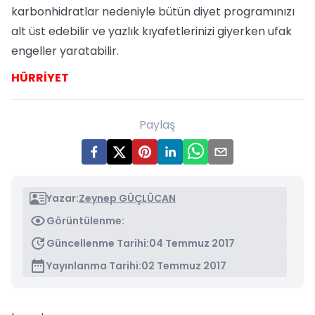
karbonhidratlar nedeniyle bütün diyet programınızı
alt üst edebilir ve yazlık kıyafetlerinizi giyerken ufak
engeller yaratabilir.
HÜRRİYET
Paylaş
Yazar:
Zeynep GÜÇLÜCAN
Görüntülenme:
Güncellenme Tarihi:
04 Temmuz 2017
Yayınlanma Tarihi:
02 Temmuz 2017