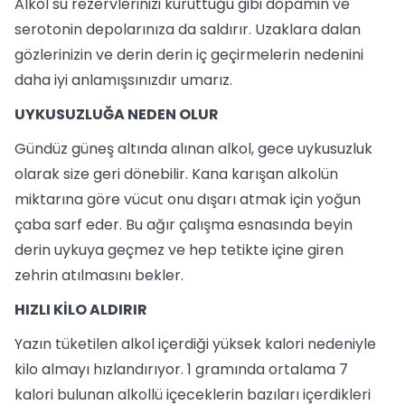
Alkol su rezervlerinizi kuruttuğu gibi dopamin ve
serotonin depolarınıza da saldırır. Uzaklara dalan
gözlerinizin ve derin derin iç geçirmelerin nedenini
daha iyi anlamışsınızdır umarız.
UYKUSUZLUĞA NEDEN OLUR
Gündüz güneş altında alınan alkol, gece uykusuzluk
olarak size geri dönebilir. Kana karışan alkolün
miktarına göre vücut onu dışarı atmak için yoğun
çaba sarf eder. Bu ağır çalışma esnasında beyin
derin uykuya geçmez ve hep tetikte içine giren
zehrin atılmasını bekler.
HIZLI KİLO ALDIRIR
Yazın tüketilen alkol içerdiği yüksek kalori nedeniyle
kilo almayı hızlandırıyor. 1 gramında ortalama 7
kalori bulunan alkollü içeceklerin bazıları içerdikleri