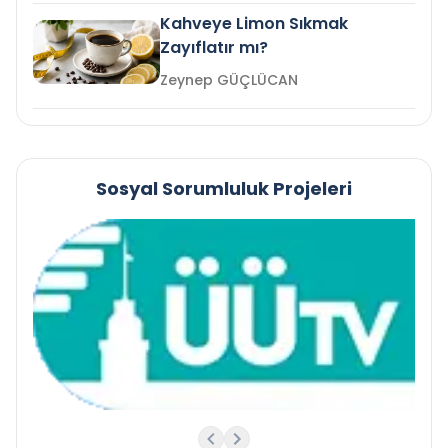
Kahveye Limon Sıkmak
Zayıflatır mı?
Zeynep GÜÇLÜCAN
Sosyal Sorumluluk Projeleri