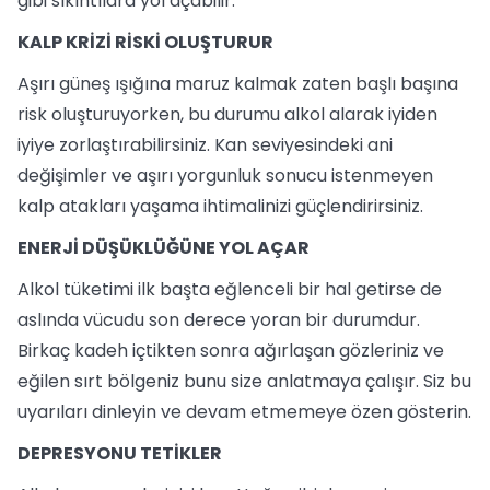
gibi sıkıntılara yol açabilir.
KALP KRİZİ RİSKİ OLUŞTURUR
Aşırı güneş ışığına maruz kalmak zaten başlı başına
risk oluşturuyorken, bu durumu alkol alarak iyiden
iyiye zorlaştırabilirsiniz. Kan seviyesindeki ani
değişimler ve aşırı yorgunluk sonucu istenmeyen
kalp atakları yaşama ihtimalinizi güçlendirirsiniz.
ENERJİ DÜŞÜKLÜĞÜNE YOL AÇAR
Alkol tüketimi ilk başta eğlenceli bir hal getirse de
aslında vücudu son derece yoran bir durumdur.
Birkaç kadeh içtikten sonra ağırlaşan gözleriniz ve
eğilen sırt bölgeniz bunu size anlatmaya çalışır. Siz bu
uyarıları dinleyin ve devam etmemeye özen gösterin.
DEPRESYONU TETİKLER