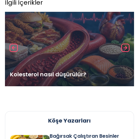
İlgili İçerikler
Kolesterol nasıl düşürülür?
Köşe Yazarları
Bağırsak Çalıştıran Besinler