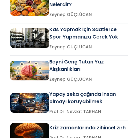
Nelerdir?
Zeynep GÜÇLÜCAN
Kas Yapmak İçin Saatlerce
Spor Yapmanıza Gerek Yok
Zeynep GÜÇLÜCAN
Beyni Genç Tutan Yaz
Alışkanlıkları
Zeynep GÜÇLÜCAN
Yapay zeka çağında insan
olmayı koruyabilmek
Prof.Dr. Nevzat TARHAN
Kriz zamanlarında zihinsel zırh
Prof.Dr. Nevzat TARHAN