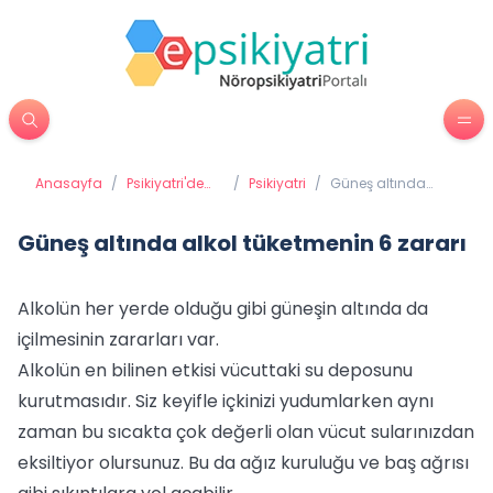
Anasayfa
/
Psikiyatri'de
/
Psikiyatri
/
Güneş altında
Tedavi
alkol tüketmenin 6
Yöntemleri
zararı
Güneş altında alkol tüketmenin 6 zararı
Alkolün her yerde olduğu gibi güneşin altında da
içilmesinin zararları var.
Alkolün en bilinen etkisi vücuttaki su deposunu
kurutmasıdır. Siz keyifle içkinizi yudumlarken aynı
zaman bu sıcakta çok değerli olan vücut sularınızdan
eksiltiyor olursunuz. Bu da ağız kuruluğu ve baş ağrısı