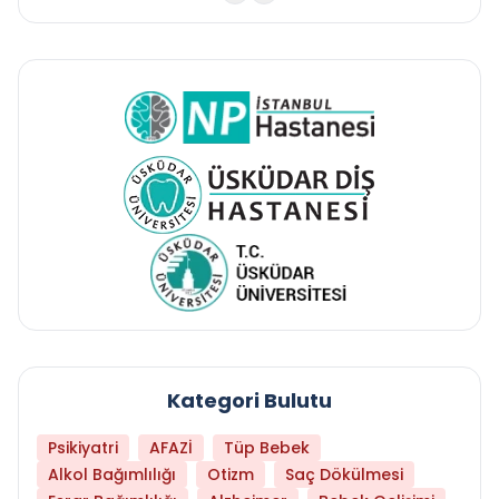
Kategori Bulutu
Psikiyatri
AFAZİ
Tüp Bebek
Alkol Bağımlılığı
Otizm
Saç Dökülmesi