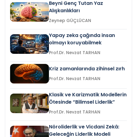
Beyni Genç Tutan Yaz
Alışkanlıkları
Zeynep GÜÇLÜCAN
Yapay zeka çağında insan
olmayı koruyabilmek
Prof.Dr. Nevzat TARHAN
Kriz zamanlarında zihinsel zırh
Prof.Dr. Nevzat TARHAN
Klasik ve Karizmatik Modellerin
Ötesinde “Bilimsel Liderlik”
Prof.Dr. Nevzat TARHAN
Nöroliderlik ve Vicdani Zekâ:
Geleceğin Liderlik Modeli