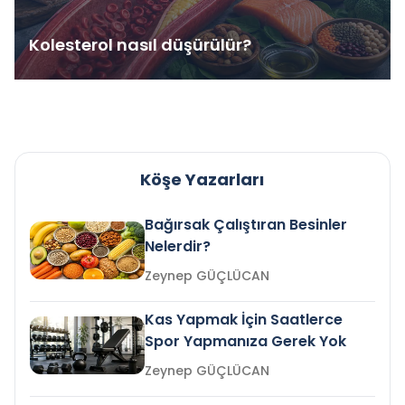
Kolesterol nasıl düşürülür?
Köşe Yazarları
Bağırsak Çalıştıran Besinler
Nelerdir?
Zeynep GÜÇLÜCAN
Kas Yapmak İçin Saatlerce
Spor Yapmanıza Gerek Yok
Zeynep GÜÇLÜCAN