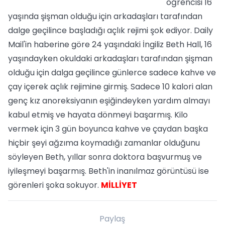
öğrencisi 16
yaşında şişman olduğu için arkadaşları tarafından
dalge geçilince başladığı açlık rejimi şok ediyor. Daily
Mail'in haberine göre 24 yaşındaki İngiliz Beth Hall, 16
yaşındayken okuldaki arkadaşları tarafından şişman
olduğu için dalga geçilince günlerce sadece kahve ve
çay içerek açlık rejimine girmiş. Sadece 10 kalori alan
genç kız anoreksiyanın eşiğindeyken yardım almayı
kabul etmiş ve hayata dönmeyi başarmış. Kilo
vermek için 3 gün boyunca kahve ve çaydan başka
hiçbir şeyi ağzıma koymadığı zamanlar olduğunu
söyleyen Beth, yıllar sonra doktora başvurmuş ve
iyileşmeyi başarmış. Beth'in inanılmaz görüntüsü ise
görenleri şoka sokuyor.
MİLLİYET
Paylaş