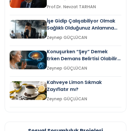
Prof.Dr. Nevzat TARHAN
İşe Gidip Çalışabiliyor Olmak
Sağlıklı Olduğunuz Anlamına
Gelir mi?
Zeynep GÜÇLÜCAN
Konuşurken “Şey” Demek
Erken Demans Belirtisi Olabilir
mi?
Zeynep GÜÇLÜCAN
Kahveye Limon Sıkmak
Zayıflatır mı?
Zeynep GÜÇLÜCAN
Sosyal Sorumluluk Projeleri