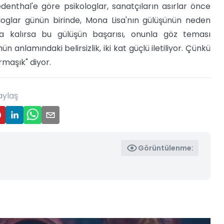
enthal'e göre psikologlar, sanatçıların asırlar önce
kologlar günün birinde, Mona Lisa'nın gülüşünün neden
ana kalırsa bu gülüşün başarısı, onunla göz teması
n anlamındaki belirsizlik, iki kat güçlü iletiliyor. Çünkü
rmaşık" diyor.
aylaş
Görüntülenme: