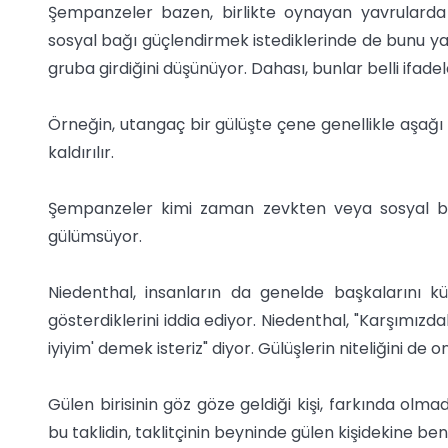
Şempanzeler bazen, birlikte oynayan yavrularda 
sosyal bağı güçlendirmek istediklerinde de bunu yap
gruba girdiğini düşünüyor. Dahası, bunlar belli ifadele
Örneğin, utangaç bir gülüşte çene genellikle aşağı
kaldırılır.
Şempanzeler kimi zaman zevkten veya sosyal bağ
gülümsüyor.
Niedenthal, insanların da genelde başkalarını kü
gösterdiklerini iddia ediyor. Niedenthal, "Karşımız
iyiyim' demek isteriz" diyor. Gülüşlerin niteliğini de o
Gülen birisinin göz göze geldiği kişi, farkında olm
bu taklidin, taklitçinin beyninde gülen kişidekine ben