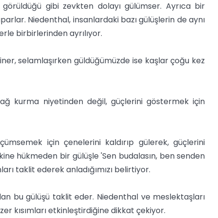
görüldüğü gibi zevkten dolayı gülümser. Ayrıca bir
arlar. Niedenthal, insanlardaki bazı gülüşlerin de aynı
rle birbirlerinden ayrılıyor.
 iner, selamlaşırken güldüğümüzde ise kaşlar çoğu kez
 kurma niyetinden değil, güçlerini göstermek için
çümsemek için çenelerini kaldırıp gülerek, güçlerini
dakine hükmeden bir gülüşle 'Sen budalasın, ben senden
nları taklit ederek anladığımızı belirtiyor.
adan bu gülüşü taklit eder. Niedenthal ve meslektaşları
zer kısımları etkinleştirdiğine dikkat çekiyor.