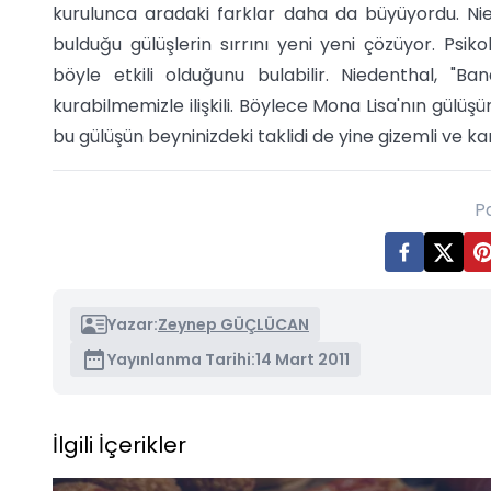
kurulunca aradaki farklar daha da büyüyordu. Nied
bulduğu gülüşlerin sırrını yeni yeni çözüyor. Psi
böyle etkili olduğunu bulabilir. Niedenthal, "B
kurabilmemizle ilişkili. Böylece Mona Lisa'nın gülüşünü
bu gülüşün beyninizdeki taklidi de yine gizemli ve ka
P
Yazar:
Zeynep GÜÇLÜCAN
Yayınlanma Tarihi:
14 Mart 2011
İlgili İçerikler