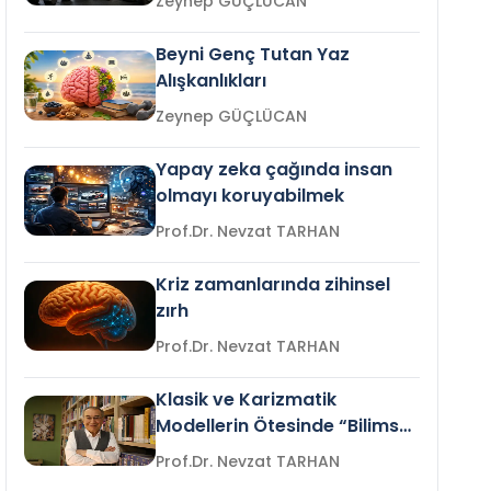
Zeynep GÜÇLÜCAN
Beyni Genç Tutan Yaz
Alışkanlıkları
Zeynep GÜÇLÜCAN
Yapay zeka çağında insan
olmayı koruyabilmek
Prof.Dr. Nevzat TARHAN
Kriz zamanlarında zihinsel
zırh
Prof.Dr. Nevzat TARHAN
Klasik ve Karizmatik
Modellerin Ötesinde “Bilimsel
Liderlik”
Prof.Dr. Nevzat TARHAN