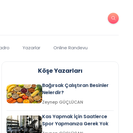
Kadro
Yazarlar
Online Randevu
Köşe Yazarları
Bağırsak Çalıştıran Besinler
Nelerdir?
Zeynep GÜÇLÜCAN
Kas Yapmak İçin Saatlerce
Spor Yapmanıza Gerek Yok