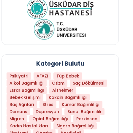
Kategori Bulutu
Psikiyatri
AFAZİ
Tüp Bebek
Alkol Bağımlılığı
Otizm
Saç Dökülmesi
Esrar Bağımlılığı
Alzheimer
Bebek Gelişimi
Kokain Bağımlılığı
Baş Ağrıları
Stres
Kumar Bağımlılığı
Demans
Depresyon
Sanal Bağımlılık
Migren
Opiat Bağımlılığı
Parkinson
Kadın Hastalıkları
Sigara Bağımlılığı