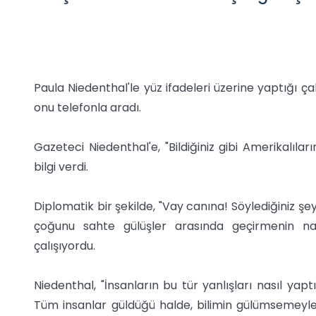
Paula Niedenthal'le yüz ifadeleri üzerine yaptığı 
onu telefonla aradı.
Gazeteci Niedenthal'e, "Bildiğiniz gibi Amerikalıları
bilgi verdi.
Diplomatik bir şekilde, "Vay canına! Söylediğiniz şe
çoğunu sahte gülüşler arasında geçirmenin nas
çalışıyordu.
Niedenthal, "İnsanların bu tür yanlışları nasıl yap
Tüm insanlar güldüğü halde, bilimin gülümsemeyle i