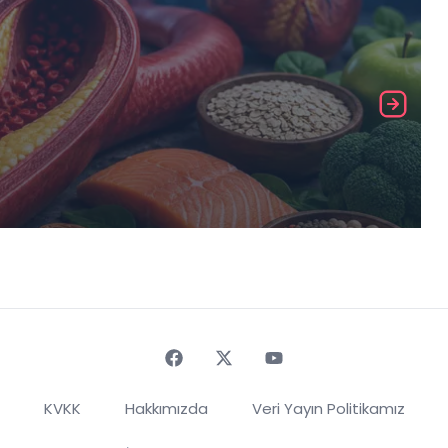
Faceebok
Twitter
Youtube
KVKK
Hakkımızda
Veri Yayın Politikamız