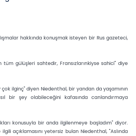
çalışmalar hakkında konuşmak isteyen bir Rus gazeteci,
n tüm gülüşleri sahtedir, Fransızlarınkiyse sahici" diye
y çok ilginç" diyen Niedenthal, bir yandan da yaşamının
ıl bir şey olabileceğini kafasında canlandırmaya
tıkları konusuyla bir anda ilgilenmeye başladım" diyor.
lgili açıklamasını yetersiz bulan Niedenthal, "Aslında