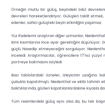
Örneğin mutlu bir gülüş, beyindeki ödül devreleri
devreleri hareketlendiriyor. Gülüşleri taklit etmek,
edenler, sahici gülüşteki beyin etkinliğini yaşamaz.
Yüz ifadelerini araştıran diğer uzmanlar, Niedenthal
kimi kısımlarına ince ayar gerektiğini düşünüyor. Ga
güçlü hissedip etmeyeceğini sorguluyor. Niedentha
inceledi. Araştırmacılar, öğrencilere 17'nci yüzyıl 
portreye bakmasını söyledi.
Bazı tablolardaki özneler, izleyicinin uzağına b
çubukla kapatılmıştı. Niedenthal ve ekibi tahmin et
baktıklarında, gözleri kapatılanlardakine kıyasla dah
Tüm resimlerdeki gülüş aynı olsa da, bu tek başına