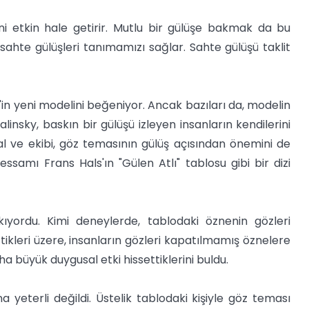
ni etkin hale getirir. Mutlu bir gülüşe bakmak da bu
 sahte gülüşleri tanımamızı sağlar. Sahte gülüşü taklit
'in yeni modelini beğeniyor. Ancak bazıları da, modelin
linsky, baskın bir gülüşü izleyen insanların kendilerini
l ve ekibi, göz temasının gülüş açısından önemini de
ressamı Frans Hals'ın "Gülen Atlı" tablosu gibi bir dizi
akıyordu. Kimi deneylerde, tablodaki öznenin gözleri
tikleri üzere, insanların gözleri kapatılmamış öznelere
a büyük duygusal etki hissettiklerini buldu.
 yeterli değildi. Üstelik tablodaki kişiyle göz teması