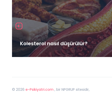
Kolesterol nasıl düşürülür?
©
2026
e-Psikiyatri.com
, bir NPGRUP sitesidir,