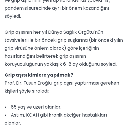
ve grip aşılarının yeni tip koronavirüs (Covid-19)
pandemisi sürecinde ayrı bir önem kazandığını
söyledi.
Grip aşısının her yıl Dünya Sağlık Örgütü’nün
tavsiyeleri ile bir önceki grip suşlarına (bir önceki yılın
grip virüsüne önlem olarak) göre içeriğinin
hazırlandığını belirterek grip aşısının
koruyuculuğunun yaklaşık 6-8 ay olduğunu söyledi.
Grip aşısı kimlere yapılmalı?
Prof. Dr. Füsun Eroğlu, grip aşısı yaptırması gereken
kişileri şöyle sıraladı:
• 65 yaş ve üzeri olanlar,
• Astım, KOAH gibi kronik akciğer hastalıkları
olanlar,