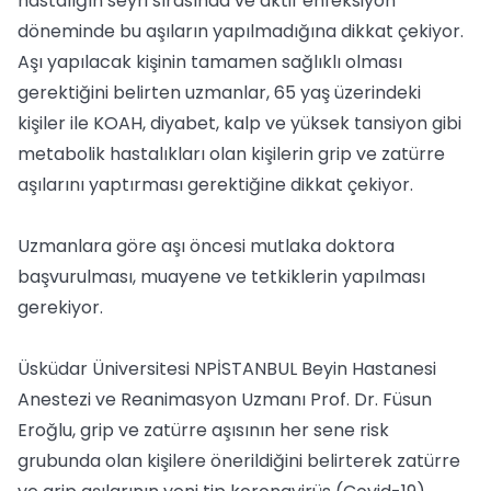
hastalığın seyri sırasında ve aktif enfeksiyon
döneminde bu aşıların yapılmadığına dikkat çekiyor.
Aşı yapılacak kişinin tamamen sağlıklı olması
gerektiğini belirten uzmanlar, 65 yaş üzerindeki
kişiler ile KOAH, diyabet, kalp ve yüksek tansiyon gibi
metabolik hastalıkları olan kişilerin grip ve zatürre
aşılarını yaptırması gerektiğine dikkat çekiyor.
Uzmanlara göre aşı öncesi mutlaka doktora
başvurulması, muayene ve tetkiklerin yapılması
gerekiyor.
Üsküdar Üniversitesi NPİSTANBUL Beyin Hastanesi
Anestezi ve Reanimasyon Uzmanı Prof. Dr. Füsun
Eroğlu, grip ve zatürre aşısının her sene risk
grubunda olan kişilere önerildiğini belirterek zatürre