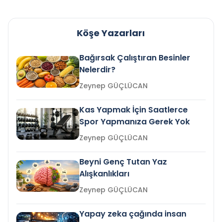
Köşe Yazarları
Bağırsak Çalıştıran Besinler
Nelerdir?
Zeynep GÜÇLÜCAN
Kas Yapmak İçin Saatlerce
Spor Yapmanıza Gerek Yok
Zeynep GÜÇLÜCAN
Beyni Genç Tutan Yaz
Alışkanlıkları
Zeynep GÜÇLÜCAN
Yapay zeka çağında insan