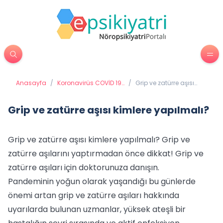
Anasayfa
/
Koronavirüs COVİD 19
/
Grip ve zatürre aşısı
(Coronavirüs)
kimlere yapılmalı?
Grip ve zatürre aşısı kimlere yapılmalı?
Grip ve zatürre aşısı kimlere yapılmalı? Grip ve
zatürre aşılarını yaptırmadan önce dikkat! Grip ve
zatürre aşıları için doktorunuza danışın.
Pandeminin yoğun olarak yaşandığı bu günlerde
önemi artan grip ve zatürre aşıları hakkında
uyarılarda bulunan uzmanlar, yüksek ateşli bir