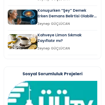
Konuşurken “Şey” Demek
Erken Demans Belirtisi Olabilir
mi?
Zeynep GÜÇLÜCAN
Kahveye Limon Sıkmak
Zayıflatır mı?
Zeynep GÜÇLÜCAN
Sosyal Sorumluluk Projeleri