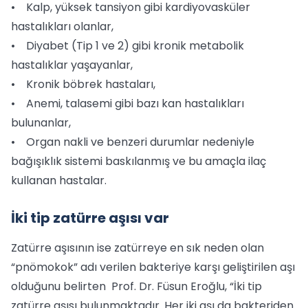
• Kalp, yüksek tansiyon gibi kardiyovasküler
hastalıkları olanlar,
• Diyabet (Tip 1 ve 2) gibi kronik metabolik
hastalıklar yaşayanlar,
• Kronik böbrek hastaları,
• Anemi, talasemi gibi bazı kan hastalıkları
bulunanlar,
• Organ nakli ve benzeri durumlar nedeniyle
bağışıklık sistemi baskılanmış ve bu amaçla ilaç
kullanan hastalar.
İki tip zatürre aşısı var
Zatürre aşısının ise zatürreye en sık neden olan
“pnömokok” adı verilen bakteriye karşı geliştirilen aşı
olduğunu belirten Prof. Dr. Füsun Eroğlu, “İki tip
zatürre aşısı bulunmaktadır. Her iki aşı da bakteriden