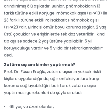
arındırılmış ölü aşılardır. Bunlar, pnömokokların 13
farklı türüne etkili Konjuge Pnömokok aşısı (KPA13) ile
23 farklı türüne etkili Polisakkarit Pnömokok aşısı
(PPA23)’dır. Birincisi ömür boyu koruma sağlar. 2 yaş
üstü çocuklar ve erişkinlerde tek doz yeterlidir. İkinci
tip aşı ise sadece 2 yaş üstüne yapılabilir. 5 yıl
koruyuculuğu vardır ve 5 yılda bir tekrarlanmalıdır”
dedi.
Zatürre aşısını kimler yaptırmalı?
Prof. Dr. Füsun Eroğlu, zatürre aşısının yüksek riskli
kişilere uygulandığında, ağır enfeksiyonlara karşı
koruma sağlayabildiğini belirterek zatürre aşısı
yaptırması gerekenleri de şöyle sıraladı:
• 65 yaş ve üzeri olanlar,