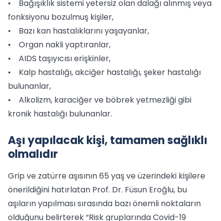
• Bağışıklık sistemi yetersiz olan dalağı alınmış veya
fonksiyonu bozulmuş kişiler,
• Bazı kan hastalıklarını yaşayanlar,
• Organ nakli yaptıranlar,
• AIDS taşıyıcısı erişkinler,
• Kalp hastalığı, akciğer hastalığı, şeker hastalığı
bulunanlar,
• Alkolizm, karaciğer ve böbrek yetmezliği gibi
kronik hastalığı bulunanlar.
Aşı yapılacak kişi, tamamen sağlıklı
olmalıdır
Grip ve zatürre aşısının 65 yaş ve üzerindeki kişilere
önerildiğini hatırlatan Prof. Dr. Füsun Eroğlu, bu
aşıların yapılması sırasında bazı önemli noktaların
olduğunu belirterek “Risk gruplarında Covid-19