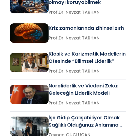
olmayı koruyabilmek
Prof.Dr. Nevzat TARHAN
Kriz zamanlarında zihinsel zırh
Prof.Dr. Nevzat TARHAN
Klasik ve Karizmatik Modellerin
Ötesinde “Bilimsel Liderlik”
Prof.Dr. Nevzat TARHAN
Nöroliderlik ve Vicdani Zekâ:
Geleceğin Liderlik Modeli
Prof.Dr. Nevzat TARHAN
İşe Gidip Çalışabiliyor Olmak
Sağlıklı Olduğunuz Anlamına
Gelir mi?
Zeynep GÜÇLÜCAN