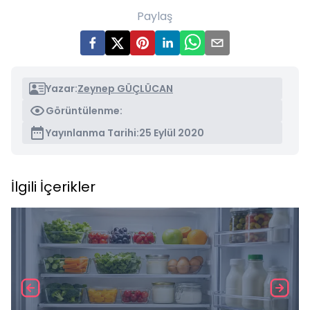
Paylaş
Yazar:
Zeynep GÜÇLÜCAN
Görüntülenme:
Yayınlanma Tarihi:
25 Eylül 2020
İlgili İçerikler