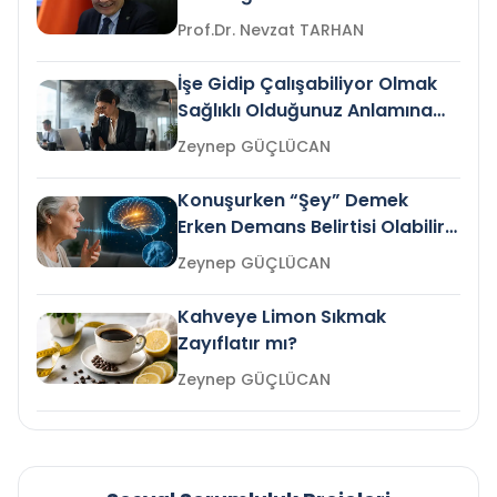
Prof.Dr. Nevzat TARHAN
İşe Gidip Çalışabiliyor Olmak
Sağlıklı Olduğunuz Anlamına
Gelir mi?
Zeynep GÜÇLÜCAN
Konuşurken “Şey” Demek
Erken Demans Belirtisi Olabilir
mi?
Zeynep GÜÇLÜCAN
Kahveye Limon Sıkmak
Zayıflatır mı?
Zeynep GÜÇLÜCAN