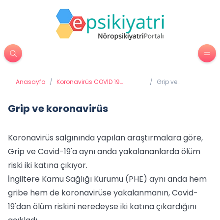
Anasayfa
/
Koronavirüs COVİD 19
/
Grip ve
(Coronavirüs)
koronavirüs
Grip ve koronavirüs
Koronavirüs salgınında yapılan araştırmalara göre,
Grip ve Covid-19'a aynı anda yakalananlarda ölüm
riski iki katına çıkıyor.
İngiltere Kamu Sağlığı Kurumu (PHE) aynı anda hem
gribe hem de koronavirüse yakalanmanın, Covid-
19'dan ölüm riskini neredeyse iki katına çıkardığını