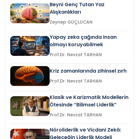
Beyni Genç Tutan Yaz
Alışkanlıkları
Zeynep GÜÇLÜCAN
Yapay zeka çağında insan
olmayı koruyabilmek
Prof.Dr. Nevzat TARHAN
Kriz zamanlarında zihinsel zırh
Prof.Dr. Nevzat TARHAN
Klasik ve Karizmatik Modellerin
Ötesinde “Bilimsel Liderlik”
Prof.Dr. Nevzat TARHAN
Nöroliderlik ve Vicdani Zekâ:
Geleceğin Liderlik Modeli