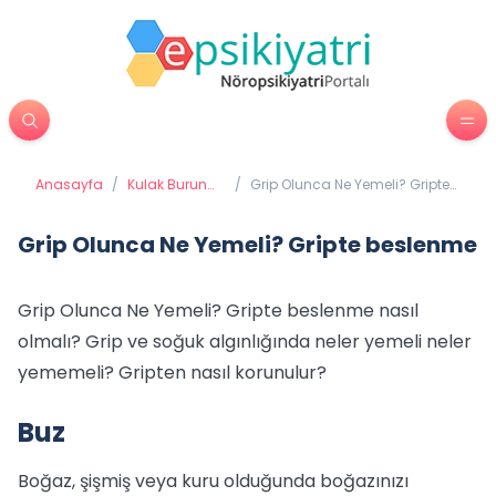
Anasayfa
/
Kulak Burun
/
Grip Olunca Ne Yemeli? Gripte
Boğaz
beslenme
Grip Olunca Ne Yemeli? Gripte beslenme
Grip Olunca Ne Yemeli? Gripte beslenme nasıl
olmalı? Grip ve soğuk algınlığında neler yemeli neler
yememeli? Gripten nasıl korunulur?
Buz
Boğaz, şişmiş veya kuru olduğunda boğazınızı