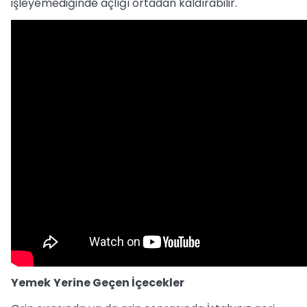
işleyemediğinde açlığı ortadan kaldırabilir.
Yemek
Yerine Geçen İçecekler