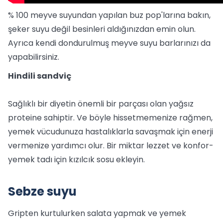
% 100 meyve suyundan yapılan buz pop'larına bakın,
şeker suyu değil besinleri aldığınızdan emin olun.
Ayrıca kendi dondurulmuş meyve suyu barlarınızı da
yapabilirsiniz.
Hindili sandviç
Sağlıklı bir diyetin önemli bir parçası olan yağsız
proteine ​​sahiptir. Ve böyle hissetmemenize rağmen,
yemek vücudunuza hastalıklarla savaşmak için enerji
vermenize yardımcı olur. Bir miktar lezzet ve konfor-
yemek tadı için kızılcık sosu ekleyin.
Sebze suyu
Gripten kurtulurken salata yapmak ve yemek