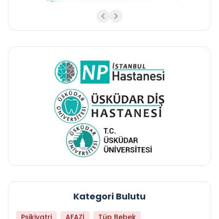
Kategori Bulutu
Psikiyatri
AFAZİ
Tüp Bebek