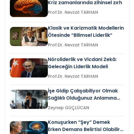
Kriz zamanlarında zihinsel zırh
Prof.Dr. Nevzat TARHAN
Klasik ve Karizmatik Modellerin
Ötesinde “Bilimsel Liderlik”
Prof.Dr. Nevzat TARHAN
Nöroliderlik ve Vicdani Zekâ:
Geleceğin Liderlik Modeli
Prof.Dr. Nevzat TARHAN
İşe Gidip Çalışabiliyor Olmak
Sağlıklı Olduğunuz Anlamına
Gelir mi?
Zeynep GÜÇLÜCAN
Konuşurken “Şey” Demek
Erken Demans Belirtisi Olabilir