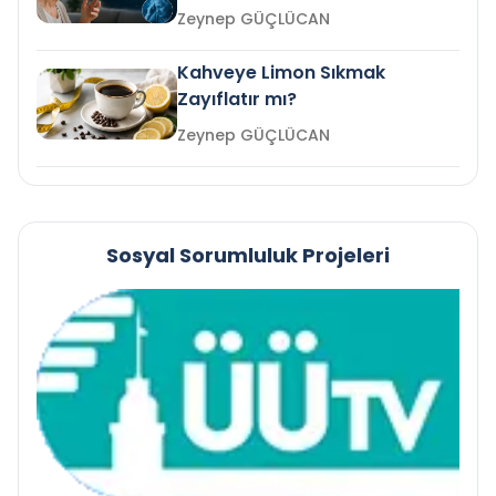
mi?
Zeynep GÜÇLÜCAN
Kahveye Limon Sıkmak
Zayıflatır mı?
Zeynep GÜÇLÜCAN
Sosyal Sorumluluk Projeleri