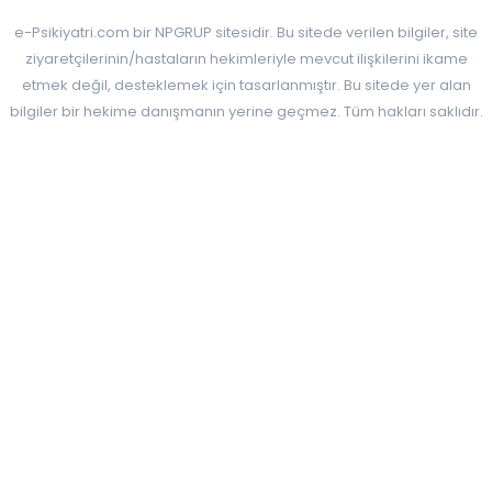
e-Psikiyatri.com bir NPGRUP sitesidir. Bu sitede verilen bilgiler, site
ziyaretçilerinin/hastaların hekimleriyle mevcut ilişkilerini ikame
etmek değil, desteklemek için tasarlanmıştır. Bu sitede yer alan
bilgiler bir hekime danışmanın yerine geçmez. Tüm hakları saklıdır.