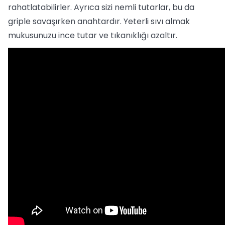
rahatlatabilirler. Ayrıca sizi nemli tutarlar, bu da
griple savaşırken anahtardır. Yeterli sıvı almak
mukusunuzu ince tutar ve tıkanıklığı azaltır.