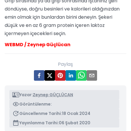
Grip sırasında ya da grip sonrasında İştahınız geri
döndüyse, doğru besinleri ve kalorileri aldığınızdan
emin olmak için bunlardan birini deneyin. Şekeri
düşük ve en az 6 gram protein içeren laktoz
içermeyen içecekleri seçin.
WEBMD / Zeynep Güçlücan
Paylaş
Yazar:
Zeynep GÜÇLÜCAN
Görüntülenme:
Güncellenme Tarihi:
18 Ocak 2024
Yayınlanma Tarihi:
06 Şubat 2020