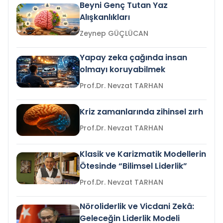
Beyni Genç Tutan Yaz
Alışkanlıkları
Zeynep GÜÇLÜCAN
Yapay zeka çağında insan
olmayı koruyabilmek
Prof.Dr. Nevzat TARHAN
Kriz zamanlarında zihinsel zırh
Prof.Dr. Nevzat TARHAN
Klasik ve Karizmatik Modellerin
Ötesinde “Bilimsel Liderlik”
Prof.Dr. Nevzat TARHAN
Nöroliderlik ve Vicdani Zekâ:
Geleceğin Liderlik Modeli