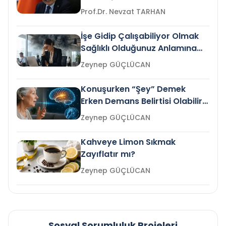
Prof.Dr. Nevzat TARHAN
İşe Gidip Çalışabiliyor Olmak
Sağlıklı Olduğunuz Anlamına
Gelir mi?
Zeynep GÜÇLÜCAN
Konuşurken “Şey” Demek
Erken Demans Belirtisi Olabilir
mi?
Zeynep GÜÇLÜCAN
Kahveye Limon Sıkmak
Zayıflatır mı?
Zeynep GÜÇLÜCAN
Sosyal Sorumluluk Projeleri