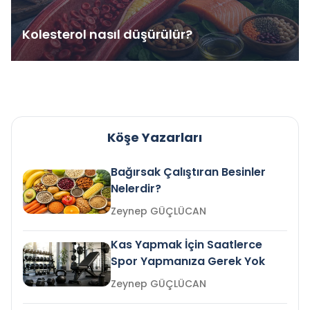
Kolesterol nasıl düşürülür?
Köşe Yazarları
Bağırsak Çalıştıran Besinler
Nelerdir?
Zeynep GÜÇLÜCAN
Kas Yapmak İçin Saatlerce
Spor Yapmanıza Gerek Yok
Zeynep GÜÇLÜCAN