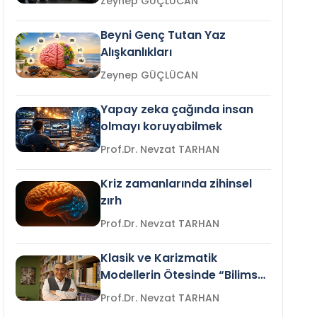
Zeynep GÜÇLÜCAN
Beyni Genç Tutan Yaz
Alışkanlıkları
Zeynep GÜÇLÜCAN
Yapay zeka çağında insan
olmayı koruyabilmek
Prof.Dr. Nevzat TARHAN
Kriz zamanlarında zihinsel
zırh
Prof.Dr. Nevzat TARHAN
Klasik ve Karizmatik
Modellerin Ötesinde “Bilimsel
Liderlik”
Prof.Dr. Nevzat TARHAN