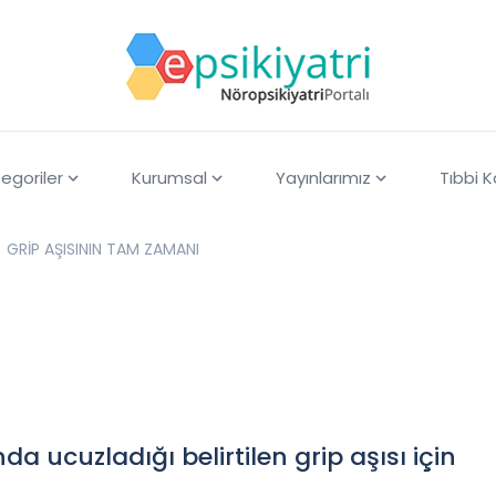
egoriler
Kurumsal
Yayınlarımız
Tıbbi 
GRİP AŞISININ TAM ZAMANI
da ucuzladığı belirtilen grip aşısı için