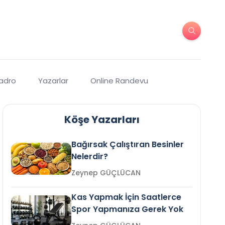
Kadro
Yazarlar
Online Randevu
Köşe Yazarları
Bağırsak Çalıştıran Besinler
Nelerdir?
Zeynep GÜÇLÜCAN
Kas Yapmak İçin Saatlerce
Spor Yapmanıza Gerek Yok