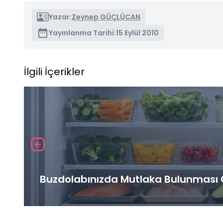
Yazar:
Zeynep GÜÇLÜCAN
Yayınlanma Tarihi:
15 Eylül 2010
İlgili İçerikler
Buzdolabınızda Mutlaka Bulunması G