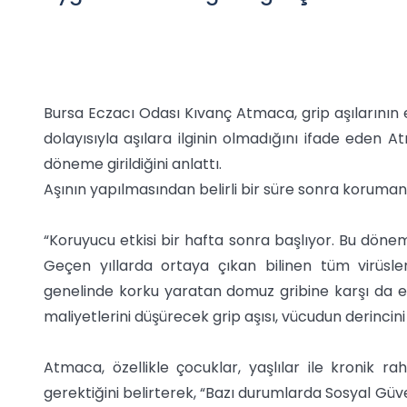
Bursa Eczacı Odası Kıvanç Atmaca, grip aşılarının 
dolayısıyla aşılara ilginin olmadığını ifade eden A
döneme girildiğini anlattı.
Aşının yapılmasından belirli bir süre sonra korumanı
“Koruyucu etkisi bir hafta sonra başlıyor. Bu dönemd
Geçen yıllarda ortaya çıkan bilinen tüm virüslere
genelinde korku yaratan domuz gribine karşı da etki
maliyetlerini düşürecek grip aşısı, vücudun derincini 
Atmaca, özellikle çocuklar, yaşlılar ile kronik ra
gerektiğini belirterek, “Bazı durumlarda Sosyal Güve