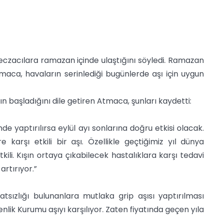
eczacılara ramazan içinde ulaştığını söyledi. Ramazan
tmaca, havaların serinlediği bugünlerde aşı için uygun
n başladığını dile getiren Atmaca, şunları kaydetti:
e yaptırılırsa eylül ayı sonlarına doğru etkisi olacak.
 karşı etkili bir aşı. Özellikle geçtiğimiz yıl dünya
li. Kışın ortaya çıkabilecek hastalıklara karşı tedavi
artırıyor.”
hatsızlığı bulunanlara mutlaka grip aşısı yaptırılması
nlik Kurumu aşıyı karşılıyor. Zaten fiyatında geçen yıla