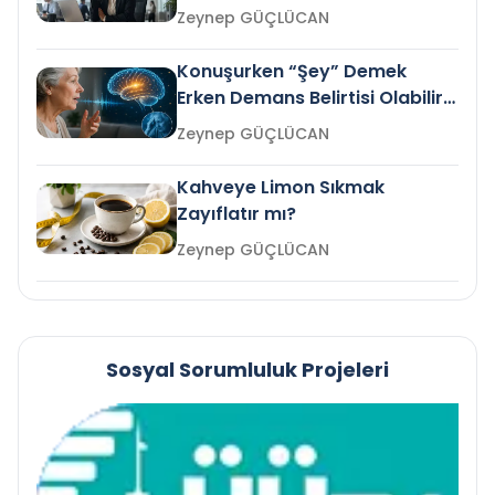
Gelir mi?
Zeynep GÜÇLÜCAN
Konuşurken “Şey” Demek
Erken Demans Belirtisi Olabilir
mi?
Zeynep GÜÇLÜCAN
Kahveye Limon Sıkmak
Zayıflatır mı?
Zeynep GÜÇLÜCAN
Sosyal Sorumluluk Projeleri