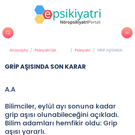
Anasayfa
/
Psikiyatri'de
/
Psikiyatri
/
GRİP AŞISINDA
Tedavi Yöntemleri
SON KARAR
GRİP AŞISINDA SON KARAR
A.A
Bilimciler, eylül ayı sonuna kadar
grip aşısı olunabileceğini açıkladı.
Bilim adamları hemfikir oldu: Grip
aşısı yararlı.