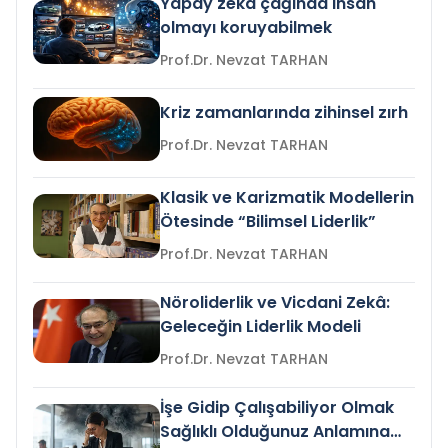
Yapay zeka çağında insan
olmayı koruyabilmek
Prof.Dr. Nevzat TARHAN
Kriz zamanlarında zihinsel zırh
Prof.Dr. Nevzat TARHAN
Klasik ve Karizmatik Modellerin
Ötesinde “Bilimsel Liderlik”
Prof.Dr. Nevzat TARHAN
Nöroliderlik ve Vicdani Zekâ:
Geleceğin Liderlik Modeli
Prof.Dr. Nevzat TARHAN
İşe Gidip Çalışabiliyor Olmak
Sağlıklı Olduğunuz Anlamına