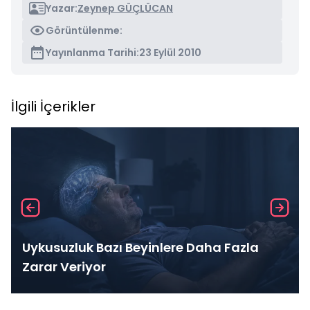
Yazar:
Zeynep GÜÇLÜCAN
Görüntülenme:
Yayınlanma Tarihi:
23 Eylül 2010
İlgili İçerikler
Uykusuzluk Bazı Beyinlere Daha Fazla
Zarar Veriyor