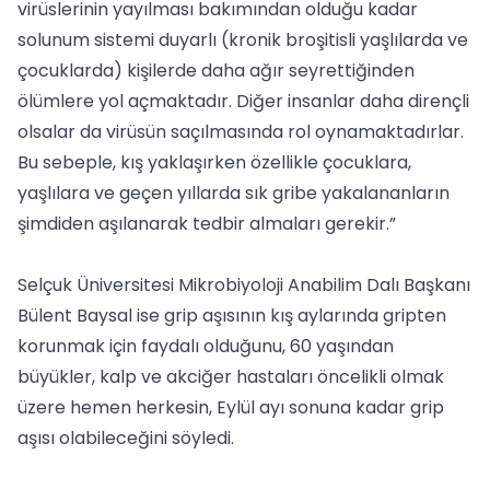
virüslerinin yayılması bakımından olduğu kadar
solunum sistemi duyarlı (kronik broşitisli yaşlılarda ve
çocuklarda) kişilerde daha ağır seyrettiğinden
ölümlere yol açmaktadır. Diğer insanlar daha dirençli
olsalar da virüsün saçılmasında rol oynamaktadırlar.
Bu sebeple, kış yaklaşırken özellikle çocuklara,
yaşlılara ve geçen yıllarda sık gribe yakalananların
şimdiden aşılanarak tedbir almaları gerekir.”
Selçuk Üniversitesi Mikrobiyoloji Anabilim Dalı Başkanı
Bülent Baysal ise grip aşısının kış aylarında gripten
korunmak için faydalı olduğunu, 60 yaşından
büyükler, kalp ve akciğer hastaları öncelikli olmak
üzere hemen herkesin, Eylül ayı sonuna kadar grip
aşısı olabileceğini söyledi.