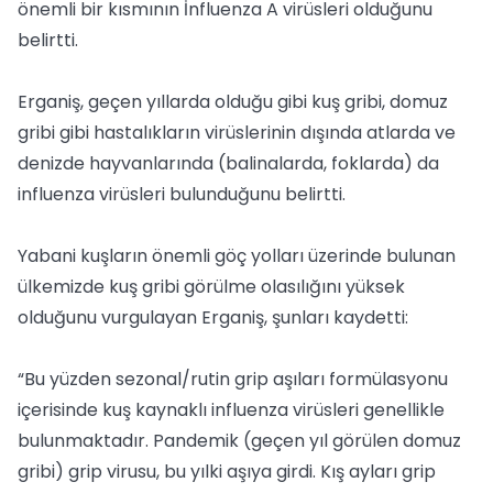
önemli bir kısmının İnfluenza A virüsleri olduğunu
belirtti.
Erganiş, geçen yıllarda olduğu gibi kuş gribi, domuz
gribi gibi hastalıkların virüslerinin dışında atlarda ve
denizde hayvanlarında (balinalarda, foklarda) da
influenza virüsleri bulunduğunu belirtti.
Yabani kuşların önemli göç yolları üzerinde bulunan
ülkemizde kuş gribi görülme olasılığını yüksek
olduğunu vurgulayan Erganiş, şunları kaydetti:
“Bu yüzden sezonal/rutin grip aşıları formülasyonu
içerisinde kuş kaynaklı influenza virüsleri genellikle
bulunmaktadır. Pandemik (geçen yıl görülen domuz
gribi) grip virusu, bu yılki aşıya girdi. Kış ayları grip