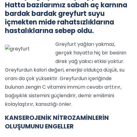
Hatta bazılarımız sabah aç karnına
bardak bardak greyfurt suyu
içmekten mide rahatsızlıklarına
hastalıklarına sebep oldu.
Greyfurt yağları yakmaz,
gerçek hayatta hiç bir besinin
direk yağ yakıcı etkisi yoktur.
Greyfurdun kalori değeri, enerjisi oldukça düşük, su
oranı da çok yüksektir. Greyfurdun içeriğinde
bulunan zengin C vitamini immüm cevabı arttırır,
bağışıklık sistemini güçlendirir, demir emilimini
kolaylaştırır, kansızlığı önler.
KANSEROJENİK NİTROZAMİNLERİN
OLUŞUMUNU ENGELLER