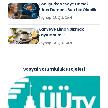
Konuşurken “Şey” Demek
Erken Demans Belirtisi Olabilir
mi?
Zeynep GÜÇLÜCAN
Kahveye Limon Sıkmak
Zayıflatır mı?
Zeynep GÜÇLÜCAN
Sosyal Sorumluluk Projeleri