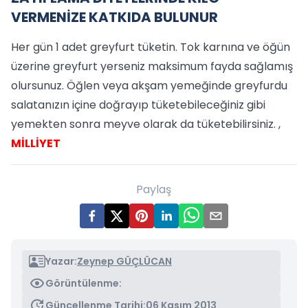
VERMENİZE KATKIDA BULUNUR
Her gün 1 adet greyfurt tüketin. Tok karnına ve öğün
üzerine greyfurt yerseniz maksimum fayda sağlamış
olursunuz. Öğlen veya akşam yemeğinde greyfurdu
salatanızın içine doğrayıp tüketebileceğiniz gibi
yemekten sonra meyve olarak da tüketebilirsiniz. ,
MİLLİYET
Paylaş
Yazar:
Zeynep GÜÇLÜCAN
Görüntülenme:
Güncellenme Tarihi:
06 Kasım 2013