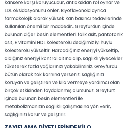
kansere karşı koruyucudur, antioksidan rol oynar ve
LDL oksidasyonunu önler. Biyoflavonoid ayrıca
farmakolojik olarak yüksek kan basıncı tedavilerinde
kullanılan önemli bir maddedir.. Greyfurdun içinde
bulunan diğer besin elementleri; folik asit, pantotonik
asit, E vitamini HDL kolesterolü dediğimiz iyi huylu
kolesterolü yükseltir. Harcadığınız enerjiyi yükseltip,
aldığınız enerjiyi kontrol altına alıp, sağlıklı yiyecekler
tüketerek fazla yağlarınızı yakabilirsiniz. Greyfurdu
bütün olarak tok karnına yerseniz; sağlığınızı
koruyan ve geliştiren ve kilo vermeye yardımcı olan
birçok etkisinden faydalanmış olursunuz. Greyfurt
içinde bulunan besin elementleri ile
metabolizmanızın sağlıklı çalışmasına yön verir,
sağlığınızı korur ve geliştirir.
ZAYIFLAMA DİYETLERİNDE KİLO