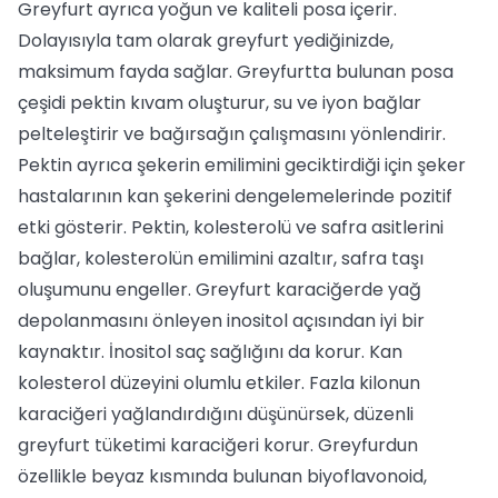
Greyfurt ayrıca yoğun ve kaliteli posa içerir.
Dolayısıyla tam olarak greyfurt yediğinizde,
maksimum fayda sağlar. Greyfurtta bulunan posa
çeşidi pektin kıvam oluşturur, su ve iyon bağlar
pelteleştirir ve bağırsağın çalışmasını yönlendirir.
Pektin ayrıca şekerin emilimini geciktirdiği için şeker
hastalarının kan şekerini dengelemelerinde pozitif
etki gösterir. Pektin, kolesterolü ve safra asitlerini
bağlar, kolesterolün emilimini azaltır, safra taşı
oluşumunu engeller. Greyfurt karaciğerde yağ
depolanmasını önleyen inositol açısından iyi bir
kaynaktır. İnositol saç sağlığını da korur. Kan
kolesterol düzeyini olumlu etkiler. Fazla kilonun
karaciğeri yağlandırdığını düşünürsek, düzenli
greyfurt tüketimi karaciğeri korur. Greyfurdun
özellikle beyaz kısmında bulunan biyoflavonoid,