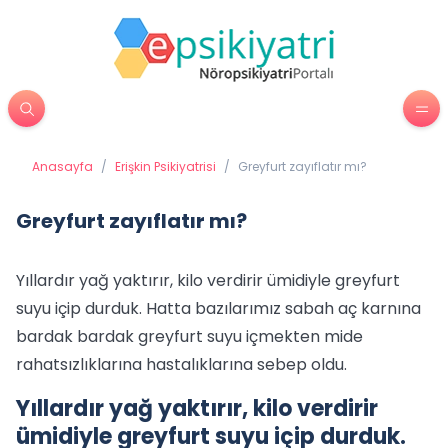
Anasayfa
/
Erişkin Psikiyatrisi
/
Greyfurt zayıflatır mı?
Greyfurt zayıflatır mı?
Yıllardır yağ yaktırır, kilo verdirir ümidiyle greyfurt
suyu içip durduk. Hatta bazılarımız sabah aç karnına
bardak bardak greyfurt suyu içmekten mide
rahatsızlıklarına hastalıklarına sebep oldu.
Yıllardır yağ yaktırır, kilo verdirir
ümidiyle greyfurt suyu içip durduk.