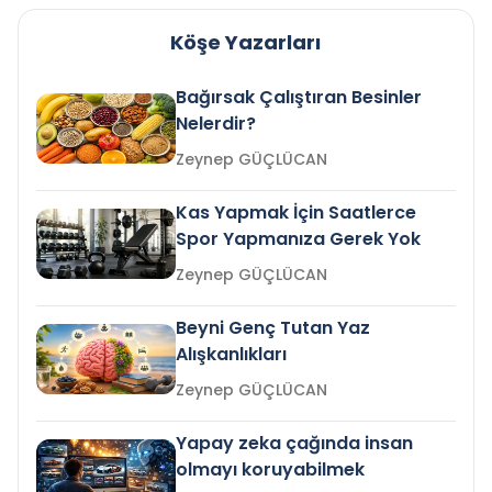
Köşe Yazarları
Bağırsak Çalıştıran Besinler
Nelerdir?
Zeynep GÜÇLÜCAN
Kas Yapmak İçin Saatlerce
Spor Yapmanıza Gerek Yok
Zeynep GÜÇLÜCAN
Beyni Genç Tutan Yaz
Alışkanlıkları
Zeynep GÜÇLÜCAN
Yapay zeka çağında insan
olmayı koruyabilmek