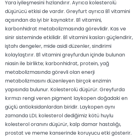
Yara iyileşmesini hızlandırır. Ayrıca kolesterolü
düşürücü etkisi de vardır. Greyfurt ayrıca B1 vitamini
açısından da iyi bir kaynaktır. B1 vitamini,
karbonhidrat metabolizmasında görevlidir. Kas ve
sinir sisteminde etkilidir. B1 vitamini kasları güçlendirir,
iştahı dengeler, mide asidi düzenler, sindirimi
kolaylaştırır. B1 vitamini greyfurdun içinde bulunan
niasin ile birlikte; karbonhidrat, protein, yağ
metabolizmasında görevli olan enerji
metabolizmasını düzenleyen birçok enzimin
yapısında bulunur. Kolesterolü düşürür. Greyfurda
kırmızı rengi veren pigment laykopen doğadaki en
güçlü antioksidanlardan biridir. Laykopen aynı
zamanda LDL kolesterol dediğimiz kötü huylu
kolesterol oranını düşürür, kalp damar hastalığı,
prostat ve meme kanserinde koruyucu etki gösterir.