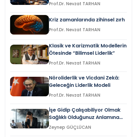
Prof.Dr. Nevzat TARHAN
Kriz zamanlarında zihinsel zırh
Prof.Dr. Nevzat TARHAN
Klasik ve Karizmatik Modellerin
Ötesinde “Bilimsel Liderlik”
Prof.Dr. Nevzat TARHAN
Nöroliderlik ve Vicdani Zekâ:
Geleceğin Liderlik Modeli
Prof.Dr. Nevzat TARHAN
İşe Gidip Çalışabiliyor Olmak
Sağlıklı Olduğunuz Anlamına
Gelir mi?
Zeynep GÜÇLÜCAN