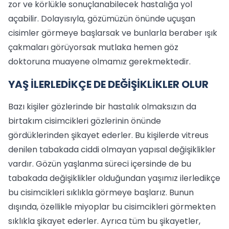
zor ve körlükle sonuçlanabilecek hastalığa yol
açabilir. Dolayısıyla, gözümüzün önünde uçuşan
cisimler görmeye başlarsak ve bunlarla beraber ışık
çakmaları görüyorsak mutlaka hemen göz
doktoruna muayene olmamız gerekmektedir.
YAŞ İLERLEDİKÇE DE DEĞİŞİKLİKLER OLUR
Bazı kişiler gözlerinde bir hastalık olmaksızın da
birtakım cisimcikleri gözlerinin önünde
gördüklerinden şikayet ederler. Bu kişilerde vitreus
denilen tabakada ciddi olmayan yapısal değişiklikler
vardır. Gözün yaşlanma süreci içersinde de bu
tabakada değişiklikler olduğundan yaşımız ilerledikçe
bu cisimcikleri sıklıkla görmeye başlarız. Bunun
dışında, özellikle miyoplar bu cisimcikleri görmekten
sıklıkla şikayet ederler. Ayrıca tüm bu şikayetler,