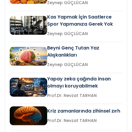
Zeynep GÜÇLÜCAN
Kas Yapmak İçin Saatlerce
Spor Yapmanıza Gerek Yok
Zeynep GÜÇLÜCAN
Beyni Genç Tutan Yaz
Alışkanlıkları
Zeynep GÜÇLÜCAN
Yapay zeka çağında insan
olmayı koruyabilmek
Prof.Dr. Nevzat TARHAN
Kriz zamanlarında zihinsel zırh
Prof.Dr. Nevzat TARHAN