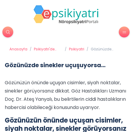
Anasayfa
/
Psikiyatri'de
/
Psikiyatri
/
Gözünüzde
Tedavi
sinekler
Yöntemleri
uçuşuyorsa...
Gözünüzde sinekler uçuşuyorsa...
Gözünüzün önünde uçuşan cisimler, siyah noktalar,
sinekler görüyorsanız dikkat. Göz Hastalıkları Uzmanı
Doç. Dr. Ateş Yanyalı, bu belirtilerin ciddi hastalıkların
habercisi olabileceği konusunda uyarıyor.
Gözünüzün önünde uçuşan cisimler,
siyah noktalar, sinekler görüyorsanız