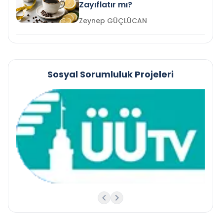
Zayıflatır mı?
Zeynep GÜÇLÜCAN
Sosyal Sorumluluk Projeleri