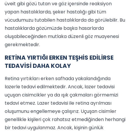
üveit gibi gözü tutan ve göz içersinde reaksiyon
yapan hastalıklarda, şeker hastalığı gibi tüm
vücudumuzu tutabilen hastalıklarda da görülebilir. Bu
hastalıklarda gözümüzde başka hasarlarda
oluşabileceğinden mutlaka düzenli göz muayenesi
gerekmektedir.
RETİNA YIRTIĞI ERKEN TEŞHİS EDİLİRSE
TEDAVİSİ DAHA KOLAY
Retina yırtıkları erken safhada yakalandığında
lazerle tedavi edilmektedir. Ancak, lazer tedavisi
uçuşan cisimcikler ya da ışık çakmaları görmemizi
tedavi etmez. Lazer tedavisi ile retina ayrılması
oluşumunu engellemeye çalışırız. Uçuşan cisimler
genellikle kişileri çok rahatsız etmediğinden herhangi
bir tedavi uygulanmaz. Ancak, kişinin günlük