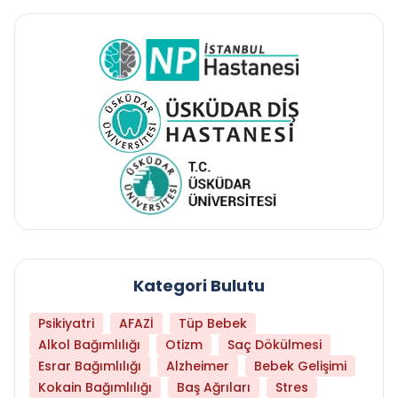
Kategori Bulutu
Psikiyatri
AFAZİ
Tüp Bebek
Alkol Bağımlılığı
Otizm
Saç Dökülmesi
Esrar Bağımlılığı
Alzheimer
Bebek Gelişimi
Kokain Bağımlılığı
Baş Ağrıları
Stres