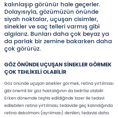
kalınlaşıp görünür hale geçerler.
Dolayısıyla, gözümüzün önünde
siyah noktalar, uçuşan cisimler,
sinekler ve saç telleri varmış gibi
algılarız. Bunları daha çok beyaz ya
da parlak bir zemine bakarken daha
çok görürüz.
GÖZ ÖNÜNDE UÇUŞAN SİNEKLER GÖRMEK
ÇOK TEHLİKELİ OLABİLİR
Göz önünde uçuşan sinekler görmek, retina yırtılması
gibi önemli bir göz hastalığının da belirtisi olabilir.
Erken dönemde teşhis edildiğinde lazer ile tedavi
edilebilen retina yırtılması, tedavide geç kalındığında
retina dekolmanı (ayrılması) denilen, tedavisi daha