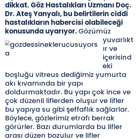
dikkat. Göz Hastalıkları Uzmanı Doç.
Dr. Ateş Yanyalı, bu belirtilerin ciddi
hastalıkların habercisi olabileceği
konusunda uyarıyor.
Gözümüz
yuvarlıkt
ır ve
içerisind
eki
boşluğu vitreus dediğimiz yumurta
akı kıvamında bir yapı
doldurmaktadır. Bu yapı çok ince ve
çok düzenli liflerden oluşur ve lifler
bu yapıya su gibi şeffaflık sağlarlar.
Böylece, gözlerimiz etrafı berrak
görürler. Bazı durumlarda bu lifler
arası düzen bozulur ve lifler