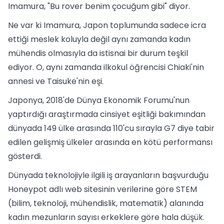
Imamura, "Bu rover benim çocuğum gibi" diyor.
Ne var ki Imamura, Japon toplumunda sadece icra
ettiği meslek koluyla değil aynı zamanda kadın
mühendis olmasıyla da istisnai bir durum teşkil
ediyor. O, aynı zamanda ilkokul öğrencisi Chiaki'nin
annesi ve Taisuke'nin eşi.
Japonya, 2018'de Dünya Ekonomik Forumu'nun
yaptırdığı araştırmada cinsiyet eşitliği bakımından
dünyada 149 ülke arasında 110'cu sırayla G7 diye tabir
edilen gelişmiş ülkeler arasında en kötü performansı
gösterdi.
Dünyada teknolojiyle ilgili iş arayanların başvurduğu
Honeypot adlı web sitesinin verilerine göre STEM
(bilim, teknoloji, mühendislik, matematik) alanında
kadın mezunların sayısı erkeklere göre hala düşük.