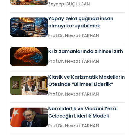
Zeynep GÜÇLÜCAN
Yapay zeka çağında insan
olmayı koruyabilmek
Prof.Dr. Nevzat TARHAN
Kriz zamanlarında zihinsel zırh
Prof.Dr. Nevzat TARHAN
Klasik ve Karizmatik Modellerin
Ötesinde “Bilimsel Liderlik”
Prof.Dr. Nevzat TARHAN
Nöroliderlik ve Vicdani Zekâ:
Geleceğin Liderlik Modeli
Prof.Dr. Nevzat TARHAN