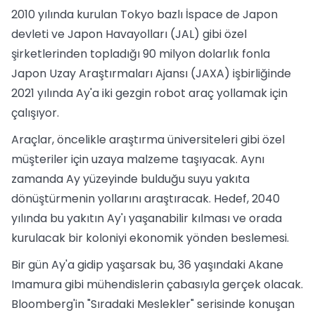
2010 yılında kurulan Tokyo bazlı İspace de Japon
devleti ve Japon Havayolları (JAL) gibi özel
şirketlerinden topladığı 90 milyon dolarlık fonla
Japon Uzay Araştırmaları Ajansı (JAXA) işbirliğinde
2021 yılında Ay'a iki gezgin robot araç yollamak için
çalışıyor.
Araçlar, öncelikle araştırma üniversiteleri gibi özel
müşteriler için uzaya malzeme taşıyacak. Aynı
zamanda Ay yüzeyinde bulduğu suyu yakıta
dönüştürmenin yollarını araştıracak. Hedef, 2040
yılında bu yakıtın Ay'ı yaşanabilir kılması ve orada
kurulacak bir koloniyi ekonomik yönden beslemesi.
Bir gün Ay'a gidip yaşarsak bu, 36 yaşındaki Akane
Imamura gibi mühendislerin çabasıyla gerçek olacak.
Bloomberg'in "Sıradaki Meslekler" serisinde konuşan