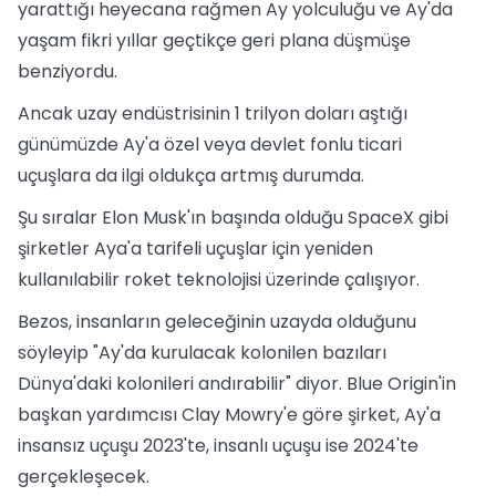
yarattığı heyecana rağmen Ay yolculuğu ve Ay'da
yaşam fikri yıllar geçtikçe geri plana düşmüşe
benziyordu.
Ancak uzay endüstrisinin 1 trilyon doları aştığı
günümüzde Ay'a özel veya devlet fonlu ticari
uçuşlara da ilgi oldukça artmış durumda.
Şu sıralar Elon Musk'ın başında olduğu SpaceX gibi
şirketler Aya'a tarifeli uçuşlar için yeniden
kullanılabilir roket teknolojisi üzerinde çalışıyor.
Bezos, insanların geleceğinin uzayda olduğunu
söyleyip "Ay'da kurulacak kolonilen bazıları
Dünya'daki kolonileri andırabilir" diyor. Blue Origin'in
başkan yardımcısı Clay Mowry'e göre şirket, Ay'a
insansız uçuşu 2023'te, insanlı uçuşu ise 2024'te
gerçekleşecek.