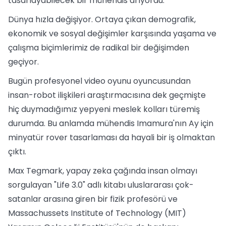
tasarlayabilecek bir mühendis arıyordu.
Dünya hızla değişiyor. Ortaya çıkan demografik,
ekonomik ve sosyal değişimler karşısında yaşama ve
çalışma biçimlerimiz de radikal bir değişimden
geçiyor.
Bugün profesyonel video oyunu oyuncusundan
insan-robot ilişkileri araştırmacısına dek geçmişte
hiç duymadığımız yepyeni meslek kolları türemiş
durumda. Bu anlamda mühendis Imamura'nın Ay için
minyatür rover tasarlaması da hayali bir iş olmaktan
çıktı.
Max Tegmark, yapay zeka çağında insan olmayı
sorgulayan "Life 3.0" adlı kitabı uluslararası çok-
satanlar arasına giren bir fizik profesörü ve
Massachussets Institute of Technology (MIT)