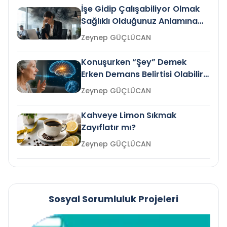
İşe Gidip Çalışabiliyor Olmak
Sağlıklı Olduğunuz Anlamına
Gelir mi?
Zeynep GÜÇLÜCAN
Konuşurken “Şey” Demek
Erken Demans Belirtisi Olabilir
mi?
Zeynep GÜÇLÜCAN
Kahveye Limon Sıkmak
Zayıflatır mı?
Zeynep GÜÇLÜCAN
Sosyal Sorumluluk Projeleri