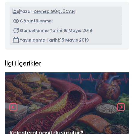
Yazar:
Zeynep GÜÇLÜCAN
Görüntülenme:
Güncellenme Tarihi:
16 Mayıs 2019
Yayınlanma Tarihi:
15 Mayıs 2019
İlgili İçerikler
Kolesterol nasıl düşürülür?