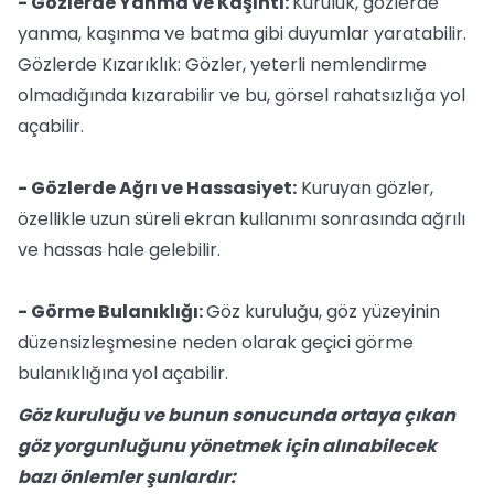
- Gözlerde Yanma ve Kaşıntı:
Kuruluk, gözlerde
yanma, kaşınma ve batma gibi duyumlar yaratabilir.
Gözlerde Kızarıklık: Gözler, yeterli nemlendirme
olmadığında kızarabilir ve bu, görsel rahatsızlığa yol
açabilir.
- Gözlerde Ağrı ve Hassasiyet:
Kuruyan gözler,
özellikle uzun süreli ekran kullanımı sonrasında ağrılı
ve hassas hale gelebilir.
- Görme Bulanıklığı:
Göz kuruluğu, göz yüzeyinin
düzensizleşmesine neden olarak geçici görme
bulanıklığına yol açabilir.
Göz kuruluğu ve bunun sonucunda ortaya çıkan
göz yorgunluğunu yönetmek için alınabilecek
bazı önlemler şunlardır: