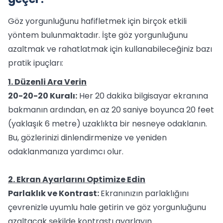
Göz yorgunluğunu hafifletmek için birçok etkili
yöntem bulunmaktadır. İşte göz yorgunluğunu
azaltmak ve rahatlatmak için kullanabileceğiniz bazı
pratik ipuçları:
1. Düzenli Ara Verin
20-20-20 Kuralı:
Her 20 dakika bilgisayar ekranına
bakmanın ardından, en az 20 saniye boyunca 20 feet
(yaklaşık 6 metre) uzaklıkta bir nesneye odaklanın.
Bu, gözlerinizi dinlendirmenize ve yeniden
odaklanmanıza yardımcı olur.
2. Ekran Ayarlarını Optimize Edin
Parlaklık ve Kontrast:
Ekranınızın parlaklığını
çevrenizle uyumlu hale getirin ve göz yorgunluğunu
azaltacak şekilde kontrastı ayarlayın.