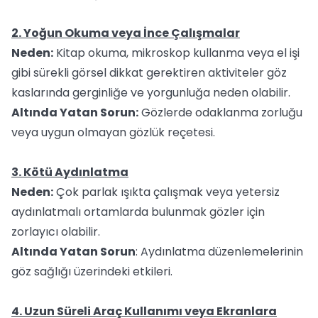
2. Yoğun Okuma veya İnce Çalışmalar
Neden:
Kitap okuma, mikroskop kullanma veya el işi
gibi sürekli görsel dikkat gerektiren aktiviteler göz
kaslarında gerginliğe ve yorgunluğa neden olabilir.
Altında Yatan Sorun:
Gözlerde odaklanma zorluğu
veya uygun olmayan gözlük reçetesi.
3. Kötü Aydınlatma
Neden:
Çok parlak ışıkta çalışmak veya yetersiz
aydınlatmalı ortamlarda bulunmak gözler için
zorlayıcı olabilir.
Altında Yatan Sorun
: Aydınlatma düzenlemelerinin
göz sağlığı üzerindeki etkileri.
4. Uzun Süreli Araç Kullanımı veya Ekranlara