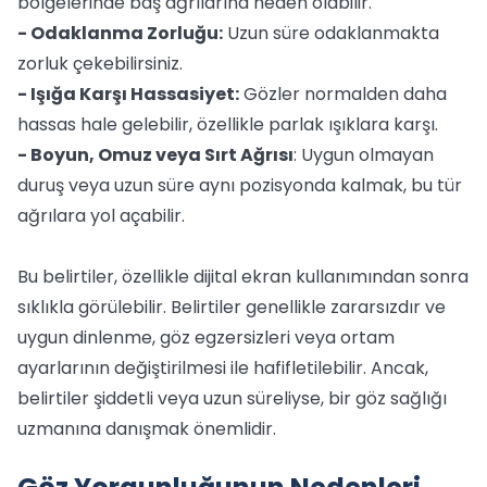
bölgelerinde baş ağrılarına neden olabilir.
- Odaklanma Zorluğu:
Uzun süre odaklanmakta
zorluk çekebilirsiniz.
- Işığa Karşı Hassasiyet:
Gözler normalden daha
hassas hale gelebilir, özellikle parlak ışıklara karşı.
- Boyun, Omuz veya Sırt Ağrısı
: Uygun olmayan
duruş veya uzun süre aynı pozisyonda kalmak, bu tür
ağrılara yol açabilir.
Bu belirtiler, özellikle dijital ekran kullanımından sonra
sıklıkla görülebilir. Belirtiler genellikle zararsızdır ve
uygun dinlenme, göz egzersizleri veya ortam
ayarlarının değiştirilmesi ile hafifletilebilir. Ancak,
belirtiler şiddetli veya uzun süreliyse, bir göz sağlığı
uzmanına danışmak önemlidir.