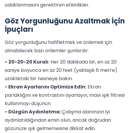
odaklanmasını gerektiren etkinlikler.
Göz Yorgunluğunu Azaltmak İçin
İpuçları
Göz yorgunluğunu hafifletmek ve önlemek için
alınabilecek bazı önlemler şunlardır:
- 20-20-20 Kuralı
: Her 20 dakikada bir, en az 20
saniye boyunca en az 20 feet (yaklaşık 6 metre)
uzaklıktaki bir nesneye bakın.
- Ekran Ayarlarını Optimize Edin:
Ekran
parlaklığını ve kontrastını ayarlayın, mavi ışık filtresi
kullanmayı düşünün.
- Düzgün Aydınlatma:
Çalışma alanınızın iyi
aydınlatıldığından emin olun, ancak doğrudan
gözünüze ışık gelmemesine dikkat edin.