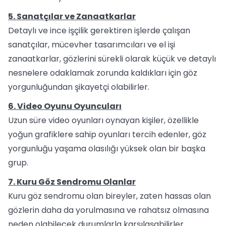
5. Sanatçılar ve Zanaatkarlar
Detaylı ve ince işçilik gerektiren işlerde çalışan
sanatçılar, mücevher tasarımcıları ve el işi
zanaatkarlar, gözlerini sürekli olarak küçük ve detaylı
nesnelere odaklamak zorunda kaldıkları için göz
yorgunluğundan şikayetçi olabilirler.
6. Video Oyunu Oyuncuları
Uzun süre video oyunları oynayan kişiler, özellikle
yoğun grafiklere sahip oyunları tercih edenler, göz
yorgunluğu yaşama olasılığı yüksek olan bir başka
grup.
7. Kuru Göz Sendromu Olanlar
Kuru göz sendromu olan bireyler, zaten hassas olan
gözlerin daha da yorulmasına ve rahatsız olmasına
neden olabilecek durumlarla karşılaşabilirler.