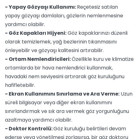
- Yapay Gözyaşı Kullanımı:
Reçetesiz satılan
yapay gözyaşı damlaları, gözlerin nemlenmesine
yardımcı olabilir.
- Göz Kapakları Hijyeni:
Göz kapaklarınızı düzenli
olarak temizlemek, yağ bezlerinin tıkanmasını
önleyebilir ve gözyaşı kalitesini artırabilir.
- Ortam Nemlendiricileri:
Özellikle kuru ve klimatize
ortamlarda bir hava nemlendirici kullanmak,
havadaki nem seviyesini artırarak göz kuruluğunu
hafifletebilir.
- Ekran Kullanımını Sınırlama ve Ara Verme:
Uzun
süreli bilgisayar veya diğer ekran kullanımını
sınırlandırmak ve sık ara vermek göz yorgunluğunu
azaltmaya yardımcı olabilir.
- Doktor Kontrolü:
Göz kuruluğu belirtileri devam
ederse veya yönetilmesi zorlaşırsa, bir göz doktoru