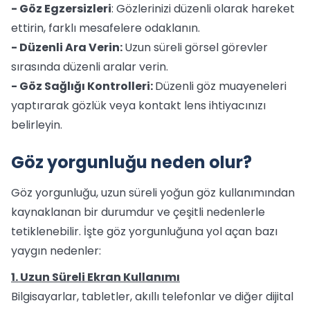
- Göz Egzersizleri
: Gözlerinizi düzenli olarak hareket
ettirin, farklı mesafelere odaklanın.
- Düzenli Ara Verin:
Uzun süreli görsel görevler
sırasında düzenli aralar verin.
- Göz Sağlığı Kontrolleri:
Düzenli göz muayeneleri
yaptırarak gözlük veya kontakt lens ihtiyacınızı
belirleyin.
Göz yorgunluğu neden olur?
Göz yorgunluğu, uzun süreli yoğun göz kullanımından
kaynaklanan bir durumdur ve çeşitli nedenlerle
tetiklenebilir. İşte göz yorgunluğuna yol açan bazı
yaygın nedenler:
1. Uzun Süreli Ekran Kullanımı
Bilgisayarlar, tabletler, akıllı telefonlar ve diğer dijital