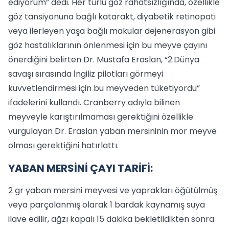
ediyorum” dedi. Her türlü göz rahatsızlığında, özellikle
göz tansiyonuna bağlı katarakt, diyabetik retinopati
veya ilerleyen yaşa bağlı makular dejenerasyon gibi
göz hastalıklarının önlenmesi için bu meyve çayını
önerdiğini belirten Dr. Mustafa Eraslan, “2.Dünya
savaşı sırasında İngiliz pilotları görmeyi
kuvvetlendirmesi için bu meyveden tüketiyordu”
ifadelerini kullandı. Cranberry adıyla bilinen
meyveyle karıştırılmaması gerektiğini özellikle
vurgulayan Dr. Eraslan yaban mersininin mor meyve
olması gerektiğini hatırlattı.
YABAN MERSİNİ ÇAYI TARİFİ:
2 gr yaban mersini meyvesi ve yaprakları öğütülmüş
veya parçalanmış olarak 1 bardak kaynamış suya
ilave edilir, ağzı kapalı 15 dakika bekletildikten sonra