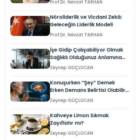
Prof.Dr. Nevzat TARHAN
Nöroliderlik ve Vicdani Zekâ:
Geleceğin Liderlik Modeli
Prof.Dr. Nevzat TARHAN
İşe Gidip Çalışabiliyor Olmak
Sağlıklı Olduğunuz Anlamına
Gelir mi?
Zeynep GÜÇLÜCAN
Konuşurken “Şey” Demek
Erken Demans Belirtisi Olabilir
mi?
Zeynep GÜÇLÜCAN
Kahveye Limon Sıkmak
Zayıflatır mı?
Zeynep GÜÇLÜCAN