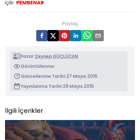
içilir.
PEMBENAR
Paylaş
Yazar:
Zeynep GÜÇLÜCAN
Görüntülenme:
Güncellenme Tarihi:
27 Mayıs 2015
Yayınlanma Tarihi:
28 Mayıs 2015
İlgili İçerikler