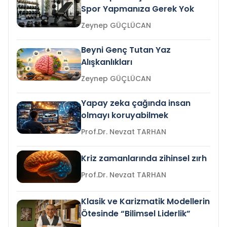
Spor Yapmanıza Gerek Yok
Zeynep GÜÇLÜCAN
Beyni Genç Tutan Yaz
Alışkanlıkları
Zeynep GÜÇLÜCAN
Yapay zeka çağında insan
olmayı koruyabilmek
Prof.Dr. Nevzat TARHAN
Kriz zamanlarında zihinsel zırh
Prof.Dr. Nevzat TARHAN
Klasik ve Karizmatik Modellerin
Ötesinde “Bilimsel Liderlik”