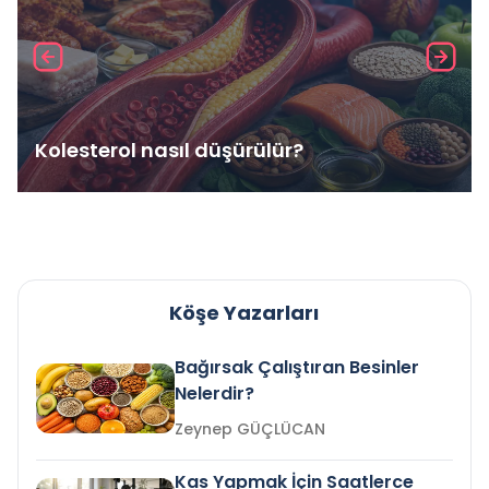
Kolesterol nasıl düşürülür?
Köşe Yazarları
Bağırsak Çalıştıran Besinler
Nelerdir?
Zeynep GÜÇLÜCAN
Kas Yapmak İçin Saatlerce