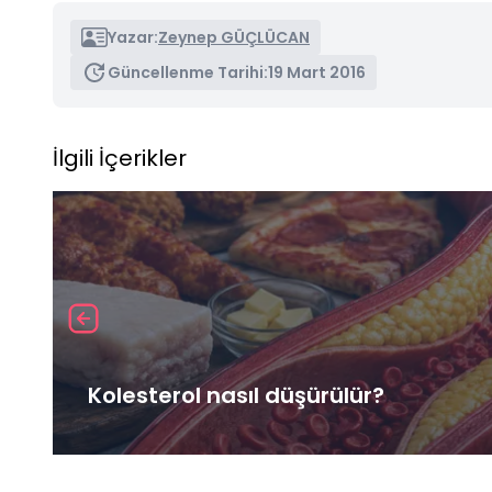
Yazar:
Zeynep GÜÇLÜCAN
Güncellenme Tarihi:
19 Mart 2016
İlgili İçerikler
Kolesterol nasıl düşürülür?