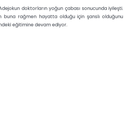
ejokun doktorların yoğun çabası sonucunda iyileşti.
ın buna rağmen hayatta olduğu için şanslı olduğunu
ndeki eğitimine devam ediyor.