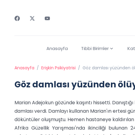
Faceebok
Twitter
Youtube
Anasayfa
Tıbbi Birimler
Kat
Anasayfa
/
Erişkin Psikiyatrisi
/
Göz damlası yüzünden ö
Göz damlası yüzünden ölü
Marian Adejokun gözünde kaşıntı hissetti. Danıştığı
damlası verdi. Damlayı kullanan Marian'ın ertesi gün
döküntüler oluşmuştu. Hemen hastaneye kaldırılan 
Afrika Güzellik Yarışması'nda ikinciliği bulunan