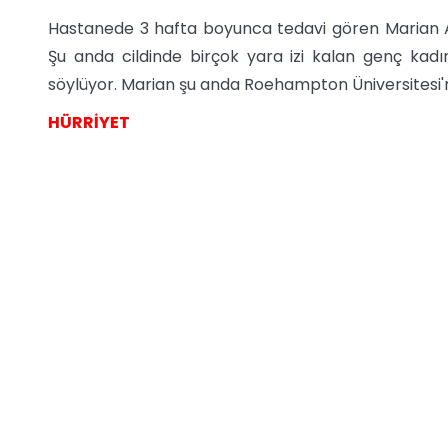
Hastanede 3 hafta boyunca tedavi gören Marian Ad
Şu anda cildinde birçok yara izi kalan genç kad
söylüyor. Marian şu anda Roehampton Üniversitesi'
HÜRRİYET