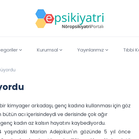
egoriler
Kurumsal
Yayınlarımız
Tıbbi 
lüyordu
yordu
 bir kimyager arkadaşı, genç kadına kullanması için göz
 bütün acı içerisindeydi ve derisinde çok ağır
genç kadın az kalsın hayatını kaybediyordu.
 24 yaşındaki Marian Adejokun'ın gözünde 5 yıl önce