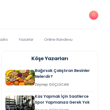
Kadro
Yazarlar
Online Randevu
Köşe Yazarları
Bağırsak Çalıştıran Besinler
Nelerdir?
Zeynep GÜÇLÜCAN
Kas Yapmak İçin Saatlerce
Spor Yapmanıza Gerek Yok