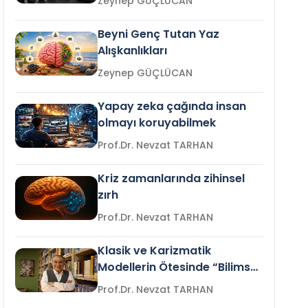
Zeynep GÜÇLÜCAN
Beyni Genç Tutan Yaz
Alışkanlıkları
Zeynep GÜÇLÜCAN
Yapay zeka çağında insan
olmayı koruyabilmek
Prof.Dr. Nevzat TARHAN
Kriz zamanlarında zihinsel
zırh
Prof.Dr. Nevzat TARHAN
Klasik ve Karizmatik
Modellerin Ötesinde “Bilimsel
Liderlik”
Prof.Dr. Nevzat TARHAN