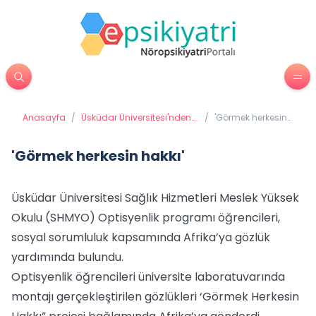
Anasayfa
/
Üsküdar Üniversitesi'nden
/
'Görmek herkesin
Haberler
hakkı'
'Görmek herkesin hakkı'
Üsküdar Üniversitesi Sağlık Hizmetleri Meslek Yüksek
Okulu (SHMYO) Optisyenlik programı öğrencileri,
sosyal sorumluluk kapsamında Afrika’ya gözlük
yardımında bulundu.
Optisyenlik öğrencileri üniversite laboratuvarında
montajı gerçekleştirilen gözlükleri ‘Görmek Herkesin