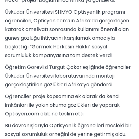
Hakkı” projesi bağlamında Afrika’ya gönderdi.
Üsküdar Üniversitesi SHMYO Optisyenlik programı
öğrencileri, Optisyen.com’un Afrika’da gerçekleşen
katarak ameliyatı sonrasında kullanımı önemli olan
güneş gözlüğü ihtiyacını karşılamak amacıyla
başlattığı “Görmek Herkesin Hakkı” sosyal
sorumluluk kampanyasına tam destek verdi.
Öğretim Görevlisi Turgut Çakar eşliğinde öğrenciler
Üsküdar Üniversitesi laboratuvarında montajı
gerçekleştirilen gözlükleri Afrika’ya gönderdi.
Öğrenciler proje kapsamına ek olarak da kendi
imkânları ile yakın okuma gözlükleri de yaparak
Optisyen.com ekibine teslim etti.
Bu davranışlarıyla Optisyenlik öğrencileri mesleki bir
sosyal sorumluluk örneğini de yerine getirmiş oldu.