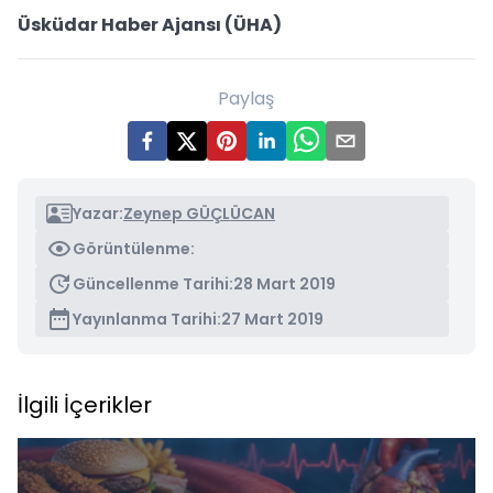
Üsküdar Haber Ajansı (ÜHA)
Paylaş
Yazar:
Zeynep GÜÇLÜCAN
Görüntülenme:
Güncellenme Tarihi:
28 Mart 2019
Yayınlanma Tarihi:
27 Mart 2019
İlgili İçerikler