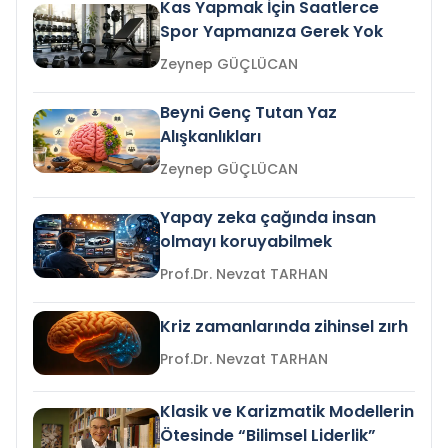
Kas Yapmak İçin Saatlerce
Spor Yapmanıza Gerek Yok
Zeynep GÜÇLÜCAN
Beyni Genç Tutan Yaz
Alışkanlıkları
Zeynep GÜÇLÜCAN
Yapay zeka çağında insan
olmayı koruyabilmek
Prof.Dr. Nevzat TARHAN
Kriz zamanlarında zihinsel zırh
Prof.Dr. Nevzat TARHAN
Klasik ve Karizmatik Modellerin
Ötesinde “Bilimsel Liderlik”