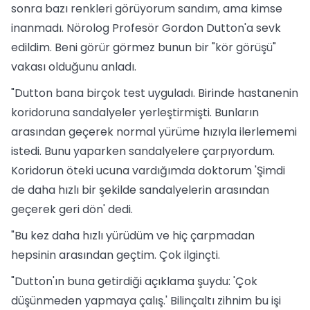
sonra bazı renkleri görüyorum sandım, ama kimse
inanmadı. Nörolog Profesör Gordon Dutton'a sevk
edildim. Beni görür görmez bunun bir "kör görüşü"
vakası olduğunu anladı.
"Dutton bana birçok test uyguladı. Birinde hastanenin
koridoruna sandalyeler yerleştirmişti. Bunların
arasından geçerek normal yürüme hızıyla ilerlememi
istedi. Bunu yaparken sandalyelere çarpıyordum.
Koridorun öteki ucuna vardığımda doktorum 'Şimdi
de daha hızlı bir şekilde sandalyelerin arasından
geçerek geri dön' dedi.
"Bu kez daha hızlı yürüdüm ve hiç çarpmadan
hepsinin arasından geçtim. Çok ilginçti.
"Dutton'ın buna getirdiği açıklama şuydu: 'Çok
düşünmeden yapmaya çalış.' Bilinçaltı zihnim bu işi