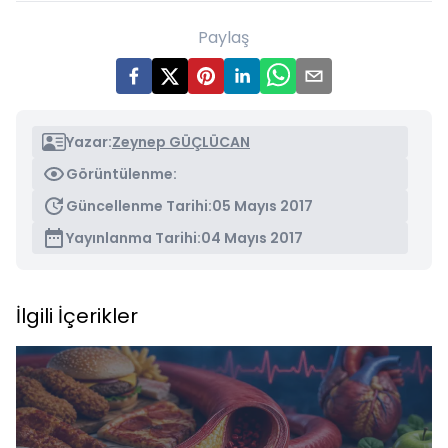
Paylaş
Yazar:
Zeynep GÜÇLÜCAN
Görüntülenme:
Güncellenme Tarihi:
05 Mayıs 2017
Yayınlanma Tarihi:
04 Mayıs 2017
İlgili İçerikler