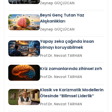
Zeynep GÜÇLÜCAN
Beyni Genç Tutan Yaz
Alışkanlıkları
Zeynep GÜÇLÜCAN
Yapay zeka çağında insan
olmayı koruyabilmek
Prof.Dr. Nevzat TARHAN
Kriz zamanlarında zihinsel zırh
Prof.Dr. Nevzat TARHAN
Klasik ve Karizmatik Modellerin
Ötesinde “Bilimsel Liderlik”
Prof.Dr. Nevzat TARHAN