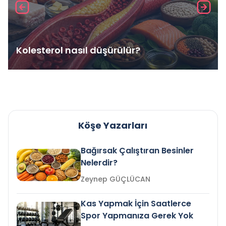
Kolesterol nasıl düşürülür?
Köşe Yazarları
Bağırsak Çalıştıran Besinler
Nelerdir?
Zeynep GÜÇLÜCAN
Kas Yapmak İçin Saatlerce
Spor Yapmanıza Gerek Yok