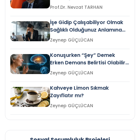
Prof.Dr. Nevzat TARHAN
İşe Gidip Çalışabiliyor Olmak
Sağlıklı Olduğunuz Anlamına
Gelir mi?
Zeynep GÜÇLÜCAN
Konuşurken “Şey” Demek
Erken Demans Belirtisi Olabilir
mi?
Zeynep GÜÇLÜCAN
Kahveye Limon Sıkmak
Zayıflatır mı?
Zeynep GÜÇLÜCAN
Sosyal Sorumluluk Projeleri