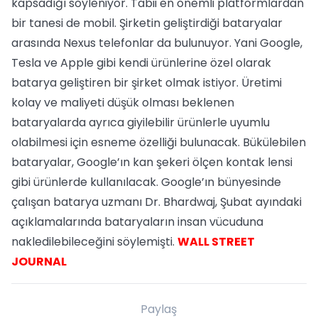
kapsadığı söyleniyor. Tabii en önemli platformlardan
bir tanesi de mobil. Şirketin geliştirdiği bataryalar
arasında Nexus telefonlar da bulunuyor. Yani Google,
Tesla ve Apple gibi kendi ürünlerine özel olarak
batarya geliştiren bir şirket olmak istiyor. Üretimi
kolay ve maliyeti düşük olması beklenen
bataryalarda ayrıca giyilebilir ürünlerle uyumlu
olabilmesi için esneme özelliği bulunacak. Bükülebilen
bataryalar, Google’ın kan şekeri ölçen kontak lensi
gibi ürünlerde kullanılacak. Google’ın bünyesinde
çalışan batarya uzmanı Dr. Bhardwaj, Şubat ayındaki
açıklamalarında bataryaların insan vücuduna
nakledilebileceğini söylemişti.
WALL STREET
JOURNAL
Paylaş