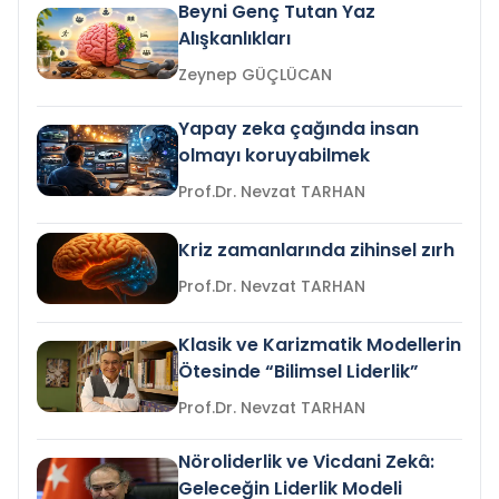
Beyni Genç Tutan Yaz
Alışkanlıkları
Zeynep GÜÇLÜCAN
Yapay zeka çağında insan
olmayı koruyabilmek
Prof.Dr. Nevzat TARHAN
Kriz zamanlarında zihinsel zırh
Prof.Dr. Nevzat TARHAN
Klasik ve Karizmatik Modellerin
Ötesinde “Bilimsel Liderlik”
Prof.Dr. Nevzat TARHAN
Nöroliderlik ve Vicdani Zekâ:
Geleceğin Liderlik Modeli