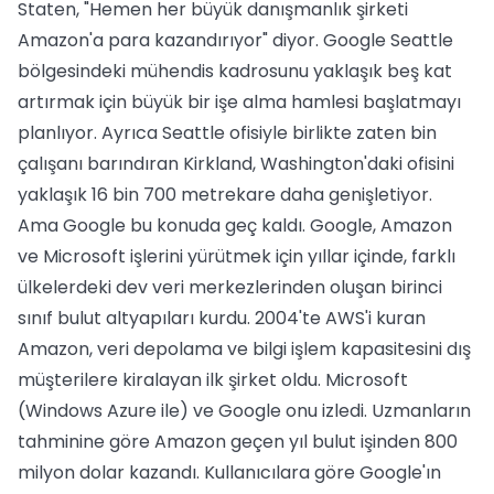
Staten, "Hemen her büyük danışmanlık şirketi
Amazon'a para kazandırıyor" diyor. Google Seattle
bölgesindeki mühendis kadrosunu yaklaşık beş kat
artırmak için büyük bir işe alma hamlesi başlatmayı
planlıyor. Ayrıca Seattle ofisiyle birlikte zaten bin
çalışanı barındıran Kirkland, Washington'daki ofisini
yaklaşık 16 bin 700 metrekare daha genişletiyor.
Ama Google bu konuda geç kaldı. Google, Amazon
ve Microsoft işlerini yürütmek için yıllar içinde, farklı
ülkelerdeki dev veri merkezlerinden oluşan birinci
sınıf bulut altyapıları kurdu. 2004'te AWS'i kuran
Amazon, veri depolama ve bilgi işlem kapasitesini dış
müşterilere kiralayan ilk şirket oldu. Microsoft
(Windows Azure ile) ve Google onu izledi. Uzmanların
tahminine göre Amazon geçen yıl bulut işinden 800
milyon dolar kazandı. Kullanıcılara göre Google'ın