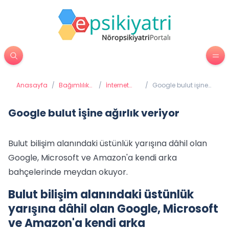
Anasayfa
/
Bağımlılık
/
İnternet
/
Google bulut işine
Tedavisi
Bağımlılığı
ağırlık veriyor
Google bulut işine ağırlık veriyor
Bulut bilişim alanındaki üstünlük yarışına dâhil olan
Google, Microsoft ve Amazon'a kendi arka
bahçelerinde meydan okuyor.
Bulut bilişim alanındaki üstünlük
yarışına dâhil olan Google, Microsoft
ve Amazon'a kendi arka