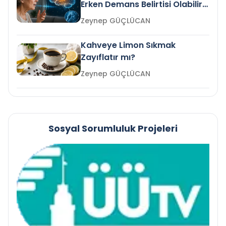
Erken Demans Belirtisi Olabilir
mi?
Zeynep GÜÇLÜCAN
Kahveye Limon Sıkmak
Zayıflatır mı?
Zeynep GÜÇLÜCAN
Sosyal Sorumluluk Projeleri