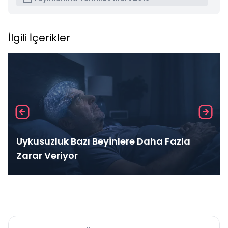
İlgili İçerikler
Uykusuzluk Bazı Beyinlere Daha Fazla
Zarar Veriyor