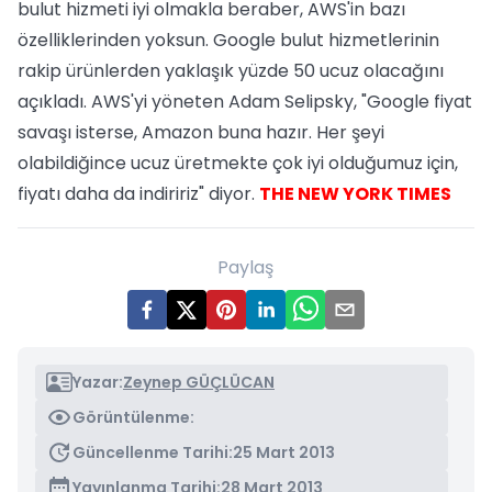
bulut hizmeti iyi olmakla beraber, AWS'in bazı
özelliklerinden yoksun. Google bulut hizmetlerinin
rakip ürünlerden yaklaşık yüzde 50 ucuz olacağını
açıkladı. AWS'yi yöneten Adam Selipsky, "Google fiyat
savaşı isterse, Amazon buna hazır. Her şeyi
olabildiğince ucuz üretmekte çok iyi olduğumuz için,
fiyatı daha da indiririz" diyor.
THE NEW YORK TIMES
Paylaş
Yazar:
Zeynep GÜÇLÜCAN
Görüntülenme:
Güncellenme Tarihi:
25 Mart 2013
Yayınlanma Tarihi:
28 Mart 2013