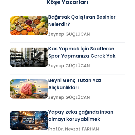
Köşe Yazarları
Bağırsak Çalıştıran Besinler
Nelerdir?
Zeynep GÜÇLÜCAN
Kas Yapmak İçin Saatlerce
Spor Yapmanıza Gerek Yok
Zeynep GÜÇLÜCAN
Beyni Genç Tutan Yaz
Alışkanlıkları
Zeynep GÜÇLÜCAN
Yapay zeka çağında insan
olmayı koruyabilmek
Prof.Dr. Nevzat TARHAN