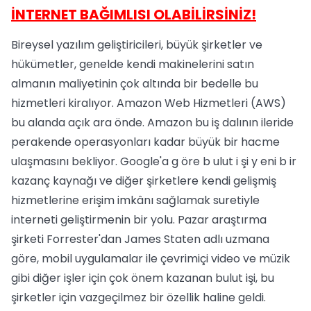
İNTERNET BAĞIMLISI OLABİLİRSİNİZ!
Bireysel yazılım geliştiricileri, büyük şirketler ve
hükümetler, genelde kendi makinelerini satın
almanın maliyetinin çok altında bir bedelle bu
hizmetleri kiralıyor. Amazon Web Hizmetleri (AWS)
bu alanda açık ara önde. Amazon bu iş dalının ileride
perakende operasyonları kadar büyük bir hacme
ulaşmasını bekliyor. Google'a g öre b ulut i şi y eni b ir
kazanç kaynağı ve diğer şirketlere kendi gelişmiş
hizmetlerine erişim imkânı sağlamak suretiyle
interneti geliştirmenin bir yolu. Pazar araştırma
şirketi Forrester'dan James Staten adlı uzmana
göre, mobil uygulamalar ile çevrimiçi video ve müzik
gibi diğer işler için çok önem kazanan bulut işi, bu
şirketler için vazgeçilmez bir özellik haline geldi.