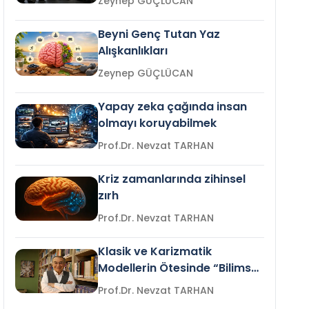
Zeynep GÜÇLÜCAN
Beyni Genç Tutan Yaz
Alışkanlıkları
Zeynep GÜÇLÜCAN
Yapay zeka çağında insan
olmayı koruyabilmek
Prof.Dr. Nevzat TARHAN
Kriz zamanlarında zihinsel
zırh
Prof.Dr. Nevzat TARHAN
Klasik ve Karizmatik
Modellerin Ötesinde “Bilimsel
Liderlik”
Prof.Dr. Nevzat TARHAN