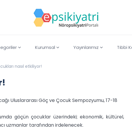
egoriler
Kurumsal
Yayınlarımız
Tıbbi 
ukları nasıl etkiliyor!
r!
acağı Uluslararası Göç ve Çocuk Sempozyumu, 17-18
mda göçün çocuklar üzerindeki; ekonomik, kültürel,
ancı uzmanlar tarafından irdelenecek.