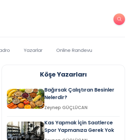
Kadro
Yazarlar
Online Randevu
Köşe Yazarları
Bağırsak Çalıştıran Besinler
Nelerdir?
Zeynep GÜÇLÜCAN
Kas Yapmak İçin Saatlerce
Spor Yapmanıza Gerek Yok