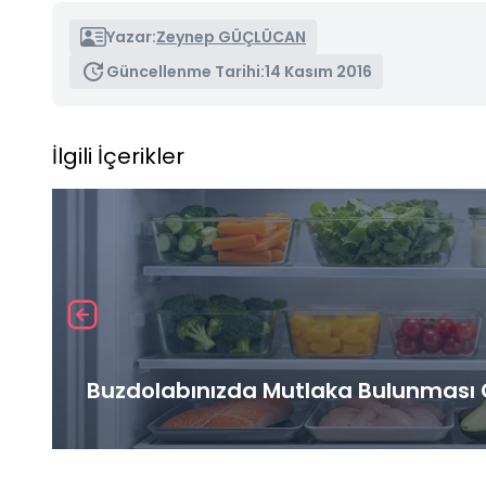
Yazar:
Zeynep GÜÇLÜCAN
Güncellenme Tarihi:
14 Kasım 2016
İlgili İçerikler
Buzdolabınızda Mutlaka Bulunması G