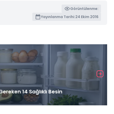
Görüntülenme:
Yayınlanma Tarihi:
24 Ekim 2016
ereken 14 Sağlıklı Besin