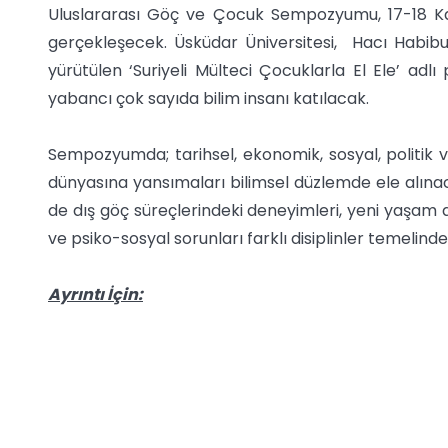
Uluslararası Göç ve Çocuk Sempozyumu, 17-18 Kas
gerçekleşecek. Üsküdar Üniversitesi, Hacı Habibul
yürütülen ‘Suriyeli Mülteci Çocuklarla El Ele’ a
yabancı çok sayıda bilim insanı katılacak.
Sempozyumda; tarihsel, ekonomik, sosyal, politik 
dünyasına yansımaları bilimsel düzlemde ele alı
de dış göç süreçlerindeki deneyimleri, yeni yaşam al
ve psiko-sosyal sorunları farklı disiplinler temelinde
Ayrıntı İçin: