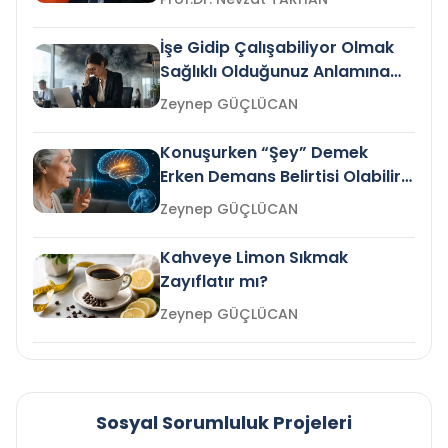
İşe Gidip Çalışabiliyor Olmak
Sağlıklı Olduğunuz Anlamına
Gelir mi?
Zeynep GÜÇLÜCAN
Konuşurken “Şey” Demek
Erken Demans Belirtisi Olabilir
mi?
Zeynep GÜÇLÜCAN
Kahveye Limon Sıkmak
Zayıflatır mı?
Zeynep GÜÇLÜCAN
Sosyal Sorumluluk Projeleri