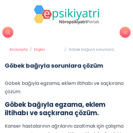
Anasayfa
/
Erişkin
/
Göbek bağıyla sorunlara
Psikiyatrisi
çözüm
Göbek bağıyla sorunlara çözüm
Göbek bağıyla egzama, eklem iltihabı ve saçkırana
çözüm.
Göbek bağıyla egzama, eklem
iltihabı ve saçkırana çözüm.
Kanser hastalarının ağrılarını azaltmak için çalışma