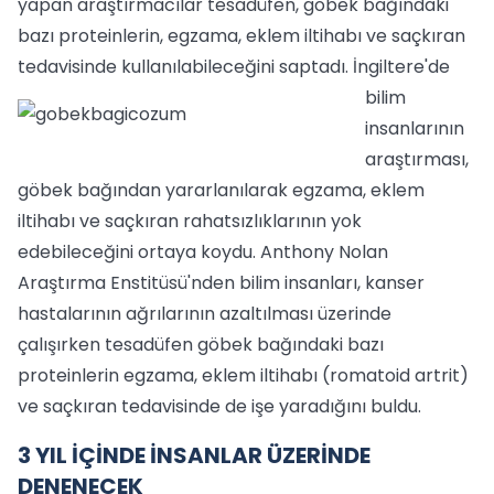
yapan araştırmacılar tesadüfen, göbek bağındaki
bazı proteinlerin, egzama, eklem iltihabı ve saçkıran
tedavisinde kullanılabileceğini saptadı.
İngiltere'de
bilim
insanlarının
araştırması,
göbek bağından yararlanılarak egzama, eklem
iltihabı ve saçkıran rahatsızlıklarının yok
edebileceğini ortaya koydu. Anthony Nolan
Araştırma Enstitüsü'nden bilim insanları, kanser
hastalarının ağrılarının azaltılması üzerinde
çalışırken tesadüfen göbek bağındaki bazı
proteinlerin egzama, eklem iltihabı (romatoid artrit)
ve saçkıran tedavisinde de işe yaradığını buldu.
3 YIL İÇİNDE İNSANLAR ÜZERİNDE
DENENECEK