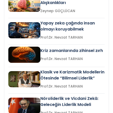
Alışkanlıkları
Zeynep GÜÇLÜCAN
Yapay zeka çağında insan
olmayı koruyabilmek
Prof.Dr. Nevzat TARHAN
Kriz zamanlarında zihinsel zırh
Prof.Dr. Nevzat TARHAN
Klasik ve Karizmatik Modellerin
Ötesinde “Bilimsel Liderlik”
Prof.Dr. Nevzat TARHAN
Nöroliderlik ve Vicdani Zekâ:
Geleceğin Liderlik Modeli
Prof.Dr. Nevzat TARHAN