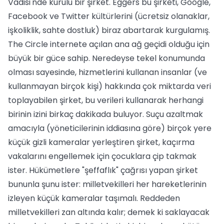
Vadisi'nde kurulu bir şirket. Eggers bu şirketi, Google,
Facebook ve Twitter kültürlerini (ücretsiz olanaklar,
işkoliklik, sahte dostluk) biraz abartarak kurgulamış.
The Circle internete açılan ana ağ geçidi olduğu için
büyük bir güce sahip. Neredeyse tekel konumunda
olması sayesinde, hizmetlerini kullanan insanlar (ve
kullanmayan birçok kişi) hakkında çok miktarda veri
toplayabilen şirket, bu verileri kullanarak herhangi
birinin izini birkaç dakikada buluyor. Suçu azaltmak
amacıyla (yöneticilerinin iddiasına göre) birçok yere
küçük gizli kameralar yerleştiren şirket, kaçırma
vakalarını engellemek için çocuklara çip takmak
ister. Hükümetlere "şeffaflık" çağrısı yapan şirket
bununla şunu ister: milletvekilleri her hareketlerinin
izleyen küçük kameralar taşımalı. Reddeden
milletvekilleri zan altında kalır; demek ki saklayacak