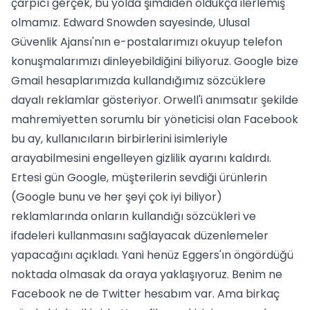
çarpıcı gerçek, bu yolda şimdiden oldukça ilerlemiş
olmamız. Edward Snowden sayesinde, Ulusal
Güvenlik Ajansı'nın e-postalarımızı okuyup telefon
konuşmalarımızı dinleyebildiğini biliyoruz. Google bize
Gmail hesaplarımızda kullandığımız sözcüklere
dayalı reklamlar gösteriyor. Orwell'i anımsatır şekilde
mahremiyetten sorumlu bir yöneticisi olan Facebook
bu ay, kullanıcıların birbirlerini isimleriyle
arayabilmesini engelleyen gizlilik ayarını kaldırdı.
Ertesi gün Google, müşterilerin sevdiği ürünlerin
(Google bunu ve her şeyi çok iyi biliyor)
reklamlarında onların kullandığı sözcükleri ve
ifadeleri kullanmasını sağlayacak düzenlemeler
yapacağını açıkladı. Yani henüz Eggers'ın öngördüğü
noktada olmasak da oraya yaklaşıyoruz. Benim ne
Facebook ne de Twitter hesabım var. Ama birkaç