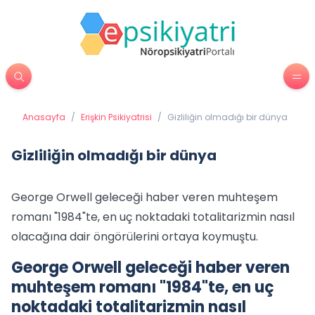
Anasayfa
/
Erişkin Psikiyatrisi
/
Gizliliğin olmadığı bir dünya
Gizliliğin olmadığı bir dünya
George Orwell geleceği haber veren muhteşem
romanı "1984"te, en uç noktadaki totalitarizmin nasıl
olacağına dair öngörülerini ortaya koymuştu.
George Orwell geleceği haber veren
muhteşem romanı "1984"te, en uç
noktadaki totalitarizmin nasıl