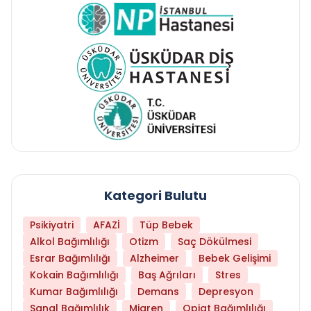
Kategori Bulutu
Psikiyatri
AFAZİ
Tüp Bebek
Alkol Bağımlılığı
Otizm
Saç Dökülmesi
Esrar Bağımlılığı
Alzheimer
Bebek Gelişimi
Kokain Bağımlılığı
Baş Ağrıları
Stres
Kumar Bağımlılığı
Demans
Depresyon
Sanal Bağımlılık
Migren
Opiat Bağımlılığı