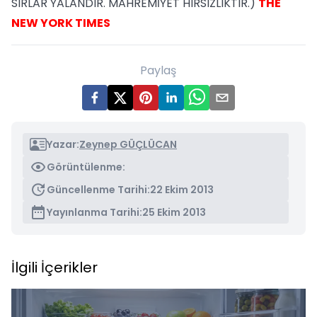
SIRLAR YALANDIR. MAHREMİYET HIRSIZLIKTIR.)
THE
NEW YORK TIMES
Paylaş
Yazar:
Zeynep GÜÇLÜCAN
Görüntülenme:
Güncellenme Tarihi:
22 Ekim 2013
Yayınlanma Tarihi:
25 Ekim 2013
İlgili İçerikler