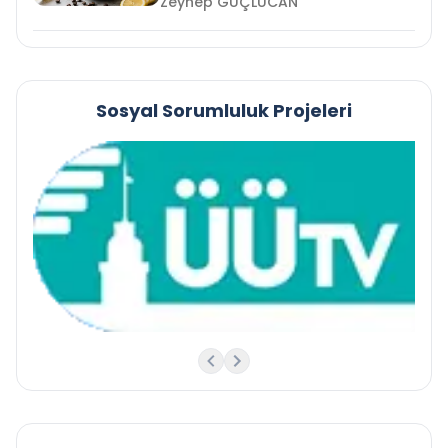
Zeynep GÜÇLÜCAN
Sosyal Sorumluluk Projeleri