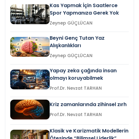
Kas Yapmak İçin Saatlerce
Spor Yapmanıza Gerek Yok
Zeynep GÜÇLÜCAN
Beyni Genç Tutan Yaz
Alışkanlıkları
Zeynep GÜÇLÜCAN
Yapay zeka çağında insan
olmayı koruyabilmek
Prof.Dr. Nevzat TARHAN
Kriz zamanlarında zihinsel zırh
Prof.Dr. Nevzat TARHAN
Klasik ve Karizmatik Modellerin
Ötesinde “Bilimsel Liderlik”