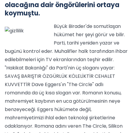
olacağına dair öngörülerini ortaya
koymuştu.
Büyük Birader'de somutlaşan
hükümet her şeyi görür ve bilir.
Parti, tarihi yeniden yazar ve
bugünü kontrol eder. Muhalifler halk tarafından ihbar
edilebilmeleri için TV ekranlarından teşhir edilir.
"Hakikat Bakanlığı" da Parti'nin üç sloganı yayar:
SAVAŞ BARIŞTIR ÖZGÜRLÜK KÖLELİKTİR CEHALET
KUVVETTİR Dave Eggers'ın "The Circle" adlı
romanında da üç kısa slogan var. Romanın konusu,
mahremiyet kaybının en uca götürülmesinin neye
benzeyeceği. Eggers hükümete değil,
mahremiyetimizi ihlal eden teknoloji şirketlerine
odaklanıyor. Romana adını veren The Circle, Silikon