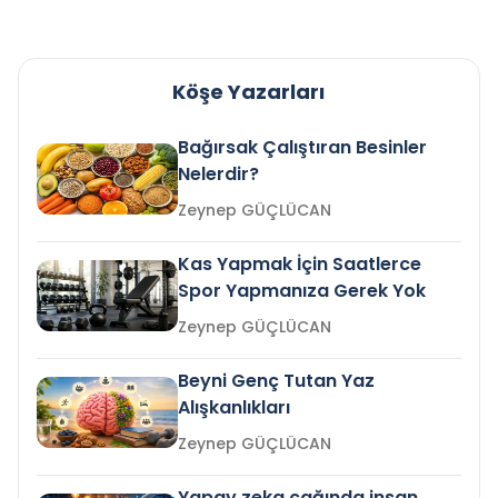
Köşe Yazarları
Bağırsak Çalıştıran Besinler
Nelerdir?
Zeynep GÜÇLÜCAN
Kas Yapmak İçin Saatlerce
Spor Yapmanıza Gerek Yok
Zeynep GÜÇLÜCAN
Beyni Genç Tutan Yaz
Alışkanlıkları
Zeynep GÜÇLÜCAN
Yapay zeka çağında insan