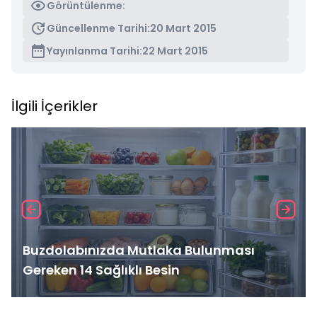
Görüntülenme:
Güncellenme Tarihi:
20 Mart 2015
Yayınlanma Tarihi:
22 Mart 2015
İlgili İçerikler
Buzdolabınızda Mutlaka Bulunması
Gereken 14 Sağlıklı Besin