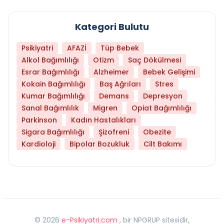
Kategori Bulutu
Psikiyatri
AFAZİ
Tüp Bebek
Alkol Bağımlılığı
Otizm
Saç Dökülmesi
Esrar Bağımlılığı
Alzheimer
Bebek Gelişimi
Kokain Bağımlılığı
Baş Ağrıları
Stres
Kumar Bağımlılığı
Demans
Depresyon
Sanal Bağımlılık
Migren
Opiat Bağımlılığı
Parkinson
Kadın Hastalıkları
Sigara Bağımlılığı
Şizofreni
Obezite
Kardioloji
Bipolar Bozukluk
Cilt Bakımı
©
2026
e-Psikiyatri.com
, bir NPGRUP sitesidir,