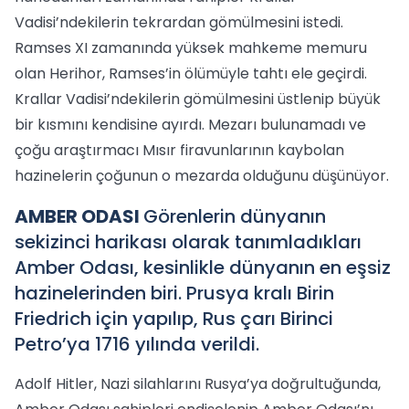
Vadisi’ndekilerin tekrardan gömülmesini istedi.
Ramses XI zamanında yüksek mahkeme memuru
olan Herihor, Ramses’in ölümüyle tahtı ele geçirdi.
Krallar Vadisi’ndekilerin gömülmesini üstlenip büyük
bir kısmını kendisine ayırdı. Mezarı bulunamadı ve
çoğu araştırmacı Mısır firavunlarının kaybolan
hazinelerin çoğunun o mezarda olduğunu düşünüyor.
AMBER ODASI
Görenlerin dünyanın
sekizinci harikası olarak tanımladıkları
Amber Odası, kesinlikle dünyanın en eşsiz
hazinelerinden biri. Prusya kralı Birin
Friedrich için yapılıp, Rus çarı Birinci
Petro’ya 1716 yılında verildi.
Adolf Hitler, Nazi silahlarını Rusya’ya doğrultuğunda,