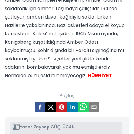
Amber Odası sahipleri endişelenip Amber Odası’nı
saklamak için amberi taşımaya çalıştılar. 1941’de
çatlayan amberi duvar kağıdıyla saklarlarken
Naziler’e yakalanınca, Nazi askerleri odaya el koyup
Königsberg Kalesi’ne taşıdılar. 1945 Nisan ayında,
Königsberg kuşatıldığında Amber Odası
kaybolmuştu. Şehir dışında bir yeraltı sığınağına mı
saklanmıştı yoksa Sovyetler yanlışlıkla kendi
odalarını bombalayarak yok mu etmiştilerdi?
Herhalde bunu asla bilemeyeceğiz.
HÜRRİYET
Paylaş
Yazar:
Zeynep GÜÇLÜCAN