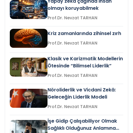
Yapay zeka çağında insan
olmayı koruyabilmek
Prof.Dr. Nevzat TARHAN
Kriz zamanlarında zihinsel zırh
Prof.Dr. Nevzat TARHAN
Klasik ve Karizmatik Modellerin
Ötesinde “Bilimsel Liderlik”
Prof.Dr. Nevzat TARHAN
Nöroliderlik ve Vicdani Zekâ:
Geleceğin Liderlik Modeli
Prof.Dr. Nevzat TARHAN
İşe Gidip Çalışabiliyor Olmak
Sağlıklı Olduğunuz Anlamına