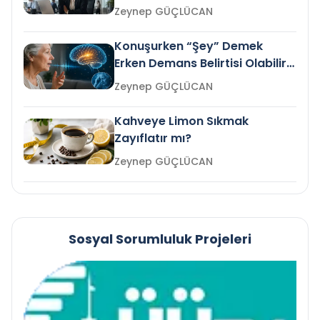
Gelir mi?
Zeynep GÜÇLÜCAN
Konuşurken “Şey” Demek
Erken Demans Belirtisi Olabilir
mi?
Zeynep GÜÇLÜCAN
Kahveye Limon Sıkmak
Zayıflatır mı?
Zeynep GÜÇLÜCAN
Sosyal Sorumluluk Projeleri