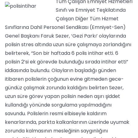
Tüm Çalışan Emniyet Hizmetleri
Sınıfı ve Emniyet Teşkilatında
Çalışan Diğer Tüm Hizmet
Sınıflarına Dahil Personel Sendikası (Emniyet-Sen)
Genel Başkanı Faruk Sezer, ‘Gezi Parkı’ olaylarında
polisin stres altında uzun süre çalışmaya zorlandığını
belirterek, “Son bir haftada 6 polis intihar etti. 6
polisin 2’si ek görevde bulunduğu sırada intihar etti”
iddiasında bulundu. Olayların başladığı günden
itibaren polislerin çoğunun evine gitmeden gece-
gündüz çalışmak zorunda kaldığını belirten Sezer,
uzun süre görev yapan polisin neden aşırı şiddet
kullandığı yönünde sorgulama yapılmadığını
savundu. Polislerin resmi elbiseyle kaldırım
kenarlarında, parkta kalkanlarının üzerinde uyumak
zorunda kalmasının mesleğinin saygınlığını