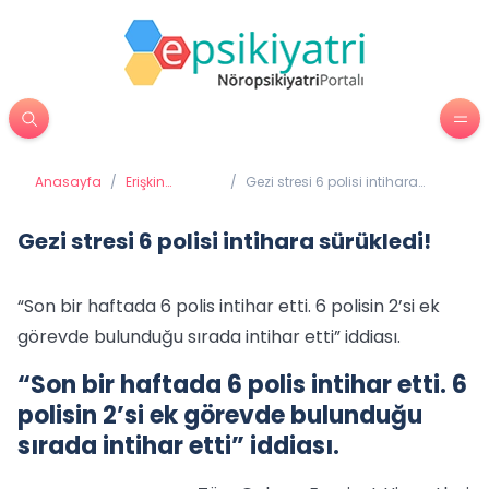
Anasayfa
/
Erişkin
/
Gezi stresi 6 polisi intihara
Psikiyatrisi
sürükledi!
Gezi stresi 6 polisi intihara sürükledi!
“Son bir haftada 6 polis intihar etti. 6 polisin 2’si ek
görevde bulunduğu sırada intihar etti” iddiası.
“Son bir haftada 6 polis intihar etti. 6
polisin 2’si ek görevde bulunduğu
sırada intihar etti” iddiası.