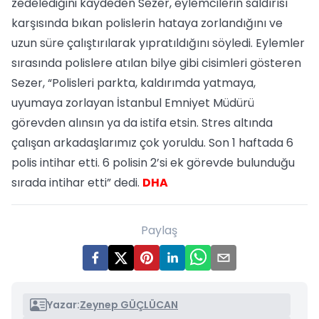
zedelediğini kaydeden Sezer, eylemcilerin saldırısı
karşısında bıkan polislerin hataya zorlandığını ve
uzun süre çalıştırılarak yıpratıldığını söyledi. Eylemler
sırasında polislere atılan bilye gibi cisimleri gösteren
Sezer, “Polisleri parkta, kaldırımda yatmaya,
uyumaya zorlayan İstanbul Emniyet Müdürü
görevden alınsın ya da istifa etsin. Stres altında
çalışan arkadaşlarımız çok yoruldu. Son 1 haftada 6
polis intihar etti. 6 polisin 2’si ek görevde bulunduğu
sırada intihar etti” dedi.
DHA
Paylaş
Yazar:
Zeynep GÜÇLÜCAN