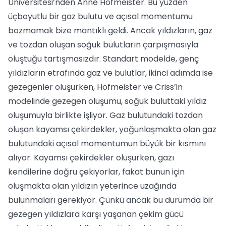
Üniversitesi’nden Anne Hofmeister. Bu yüzden
üçboyutlu bir gaz bulutu ve açısal momentumu
bozmamak bize mantıklı geldi. Ancak yıldızların, gaz
ve tozdan oluşan soğuk bulutların çarpışmasıyla
oluştuğu tartışmasızdır. Standart modelde, genç
yıldızların etrafında gaz ve bulutlar, ikinci adımda ise
gezegenler oluşurken, Hofmeister ve Criss’in
modelinde gezegen oluşumu, soğuk buluttaki yıldız
oluşumuyla birlikte işliyor. Gaz bulutundaki tozdan
oluşan kayamsı çekirdekler, yoğunlaşmakta olan gaz
bulutundaki açısal momentumun büyük bir kısmını
alıyor. Kayamsı çekirdekler oluşurken, gazı
kendilerine doğru çekiyorlar, fakat bunun için
oluşmakta olan yıldızın yeterince uzağında
bulunmaları gerekiyor. Çünkü ancak bu durumda bir
gezegen yıldızlara karşı yaşanan çekim gücü