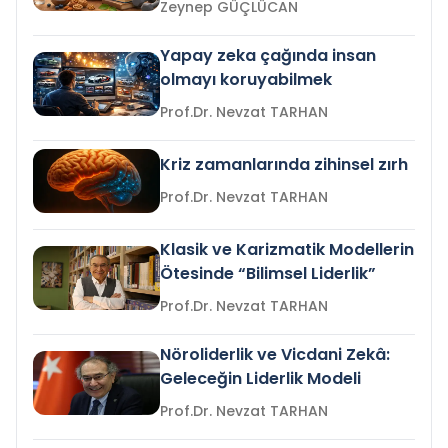
Zeynep GÜÇLÜCAN
Yapay zeka çağında insan
olmayı koruyabilmek
Prof.Dr. Nevzat TARHAN
Kriz zamanlarında zihinsel zırh
Prof.Dr. Nevzat TARHAN
Klasik ve Karizmatik Modellerin
Ötesinde “Bilimsel Liderlik”
Prof.Dr. Nevzat TARHAN
Nöroliderlik ve Vicdani Zekâ:
Geleceğin Liderlik Modeli
Prof.Dr. Nevzat TARHAN