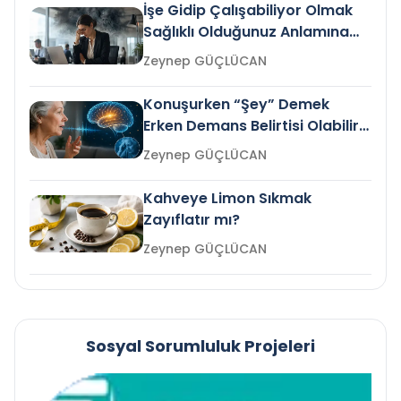
İşe Gidip Çalışabiliyor Olmak
Sağlıklı Olduğunuz Anlamına
Gelir mi?
Zeynep GÜÇLÜCAN
Konuşurken “Şey” Demek
Erken Demans Belirtisi Olabilir
mi?
Zeynep GÜÇLÜCAN
Kahveye Limon Sıkmak
Zayıflatır mı?
Zeynep GÜÇLÜCAN
Sosyal Sorumluluk Projeleri