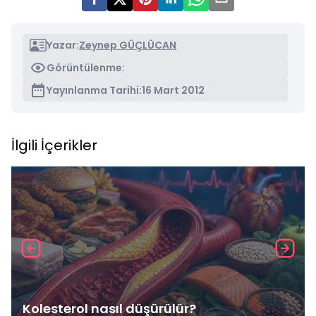
Yazar:
Zeynep GÜÇLÜCAN
Görüntülenme:
Yayınlanma Tarihi:
16 Mart 2012
İlgili İçerikler
Kolesterol nasıl düşürülür?