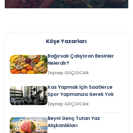
Köşe Yazarları
Bağırsak Çalıştıran Besinler
Nelerdir?
Zeynep GÜÇLÜCAN
Kas Yapmak İçin Saatlerce
Spor Yapmanıza Gerek Yok
Zeynep GÜÇLÜCAN
Beyni Genç Tutan Yaz
Alışkanlıkları