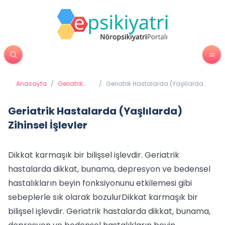
Anasayfa
/
Geriatrik
/
Geriatrik Hastalarda (Yaşlılarda)
Psikiyatri
Zihinsel İşlevler
Geriatrik Hastalarda (Yaşlılarda)
Zihinsel İşlevler
Dikkat karmaşık bir bilişsel işlevdir. Geriatrik
hastalarda dikkat, bunama, depresyon ve bedensel
hastalıkların beyin fonksiyonunu etkilemesi gibi
sebeplerle sık olarak bozulur
Dikkat karmaşık bir
bilişsel işlevdir. Geriatrik hastalarda dikkat, bunama,