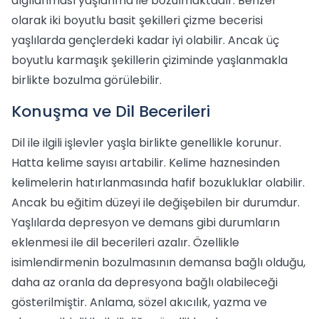
algılanması yaşlanma ile bozulmaktadır. Benzer
olarak iki boyutlu basit şekilleri çizme becerisi
yaşlılarda gençlerdeki kadar iyi olabilir. Ancak üç
boyutlu karmaşık şekillerin çiziminde yaşlanmakla
birlikte bozulma görülebilir.
Konuşma ve Dil Becerileri
Dil ile ilgili işlevler yaşla birlikte genellikle korunur.
Hatta kelime sayısı artabilir. Kelime haznesinden
kelimelerin hatırlanmasında hafif bozukluklar olabilir.
Ancak bu eğitim düzeyi ile değişebilen bir durumdur.
Yaşlılarda depresyon ve demans gibi durumların
eklenmesi ile dil becerileri azalır. Özellikle
isimlendirmenin bozulmasının demansa bağlı olduğu,
daha az oranla da depresyona bağlı olabileceği
gösterilmiştir. Anlama, sözel akıcılık, yazma ve