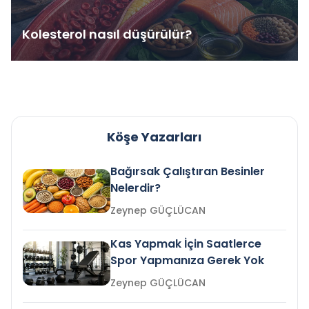
Kolesterol nasıl düşürülür?
Köşe Yazarları
Bağırsak Çalıştıran Besinler
Nelerdir?
Zeynep GÜÇLÜCAN
Kas Yapmak İçin Saatlerce
Spor Yapmanıza Gerek Yok
Zeynep GÜÇLÜCAN