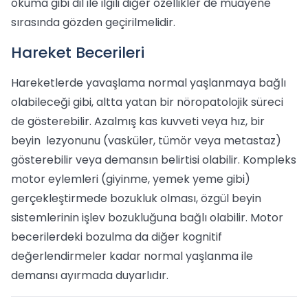
okuma gibi dil ile ilgili diğer özellikler de muayene
sırasında gözden geçirilmelidir.
Hareket Becerileri
Hareketlerde yavaşlama normal yaşlanmaya bağlı
olabileceği gibi, altta yatan bir nöropatolojik süreci
de gösterebilir. Azalmış kas kuvveti veya hız, bir
beyin lezyonunu (vasküler, tümör veya metastaz)
gösterebilir veya demansın belirtisi olabilir. Kompleks
motor eylemleri (giyinme, yemek yeme gibi)
gerçekleştirmede bozukluk olması, özgül beyin
sistemlerinin işlev bozukluğuna bağlı olabilir. Motor
becerilerdeki bozulma da diğer kognitif
değerlendirmeler kadar normal yaşlanma ile
demansı ayırmada duyarlıdır.