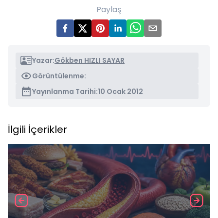
Paylaş
Yazar:
Gökben HIZLI SAYAR
Görüntülenme:
Yayınlanma Tarihi:
10 Ocak 2012
İlgili İçerikler