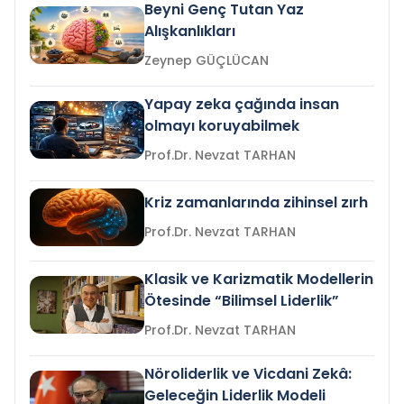
Beyni Genç Tutan Yaz
Alışkanlıkları
Zeynep GÜÇLÜCAN
Yapay zeka çağında insan
olmayı koruyabilmek
Prof.Dr. Nevzat TARHAN
Kriz zamanlarında zihinsel zırh
Prof.Dr. Nevzat TARHAN
Klasik ve Karizmatik Modellerin
Ötesinde “Bilimsel Liderlik”
Prof.Dr. Nevzat TARHAN
Nöroliderlik ve Vicdani Zekâ:
Geleceğin Liderlik Modeli