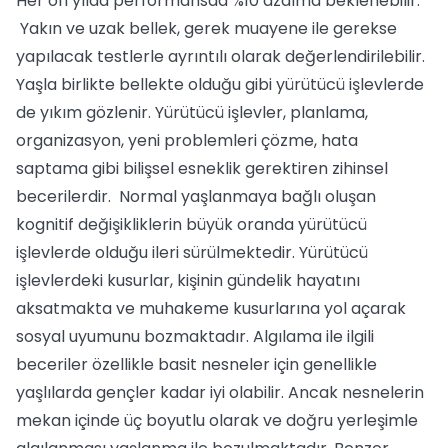
Her on yılda performansda %10 azalma beklenebilir.
Yakın ve uzak bellek, gerek muayene ile gerekse
yapılacak testlerle ayrıntılı olarak değerlendirilebilir.
Yaşla birlikte bellekte olduğu gibi yürütücü işlevlerde
de yıkım gözlenir. Yürütücü işlevler, planlama,
organizasyon, yeni problemleri çözme, hata
saptama gibi bilişsel esneklik gerektiren zihinsel
becerilerdir. Normal yaşlanmaya bağlı oluşan
kognitif değişikliklerin büyük oranda yürütücü
işlevlerde olduğu ileri sürülmektedir. Yürütücü
işlevlerdeki kusurlar, kişinin gündelik hayatını
aksatmakta ve muhakeme kusurlarına yol açarak
sosyal uyumunu bozmaktadır. Algılama ile ilgili
beceriler özellikle basit nesneler için genellikle
yaşlılarda gençler kadar iyi olabilir. Ancak nesnelerin
mekan içinde üç boyutlu olarak ve doğru yerleşimle