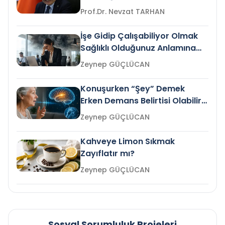
Prof.Dr. Nevzat TARHAN
İşe Gidip Çalışabiliyor Olmak
Sağlıklı Olduğunuz Anlamına
Gelir mi?
Zeynep GÜÇLÜCAN
Konuşurken “Şey” Demek
Erken Demans Belirtisi Olabilir
mi?
Zeynep GÜÇLÜCAN
Kahveye Limon Sıkmak
Zayıflatır mı?
Zeynep GÜÇLÜCAN
Sosyal Sorumluluk Projeleri