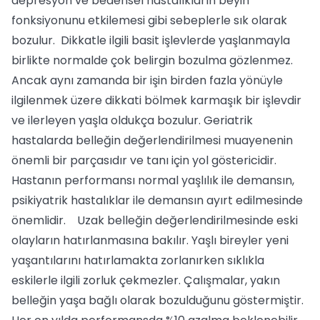
depresyon ve bedensel hastalıkların beyin
fonksiyonunu etkilemesi gibi sebeplerle sık olarak
bozulur. Dikkatle ilgili basit işlevlerde yaşlanmayla
birlikte normalde çok belirgin bozulma gözlenmez.
Ancak aynı zamanda bir işin birden fazla yönüyle
ilgilenmek üzere dikkati bölmek karmaşık bir işlevdir
ve ilerleyen yaşla oldukça bozulur. Geriatrik
hastalarda belleğin değerlendirilmesi muayenenin
önemli bir parçasıdır ve tanı için yol göstericidir.
Hastanın performansı normal yaşlılık ile demansın,
psikiyatrik hastalıklar ile demansın ayırt edilmesinde
önemlidir. Uzak belleğin değerlendirilmesinde eski
olayların hatırlanmasına bakılır. Yaşlı bireyler yeni
yaşantılarını hatırlamakta zorlanırken sıklıkla
eskilerle ilgili zorluk çekmezler. Çalışmalar, yakın
belleğin yaşa bağlı olarak bozulduğunu göstermiştir.