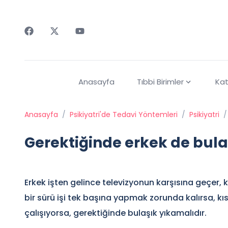
Faceebok
Twitter
Youtube
Anasayfa
Tıbbi Birimler
Kat
Anasayfa
/
Psikiyatri'de Tedavi Yöntemleri
/
Psikiyatri
/
Gerektiğinde erkek de bula
Erkek işten gelince televizyonun karşısına geçer, k
bir sürü işi tek başına yapmak zorunda kalırsa, kısa
çalışıyorsa, gerektiğinde bulaşık yıkamalıdır.