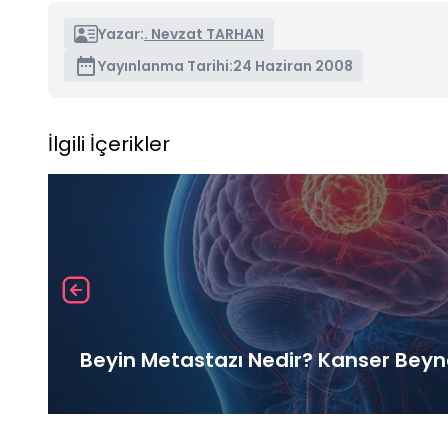
Yazar:
. Nevzat TARHAN
Yayınlanma Tarihi:
24 Haziran 2008
İlgili İçerikler
Beyin Metastazı Nedir? Kanser Beyne 