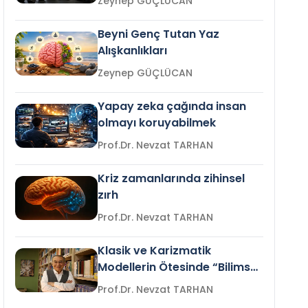
Zeynep GÜÇLÜCAN
Beyni Genç Tutan Yaz
Alışkanlıkları
Zeynep GÜÇLÜCAN
Yapay zeka çağında insan
olmayı koruyabilmek
Prof.Dr. Nevzat TARHAN
Kriz zamanlarında zihinsel
zırh
Prof.Dr. Nevzat TARHAN
Klasik ve Karizmatik
Modellerin Ötesinde “Bilimsel
Liderlik”
Prof.Dr. Nevzat TARHAN