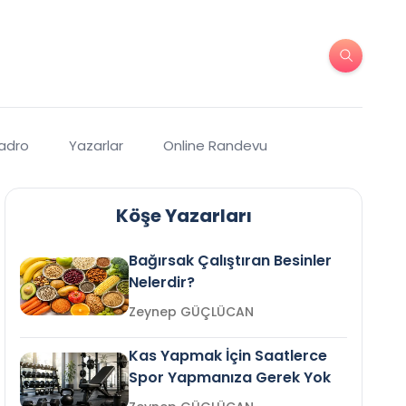
Kadro
Yazarlar
Online Randevu
Köşe Yazarları
Bağırsak Çalıştıran Besinler
Nelerdir?
Zeynep GÜÇLÜCAN
Kas Yapmak İçin Saatlerce
Spor Yapmanıza Gerek Yok