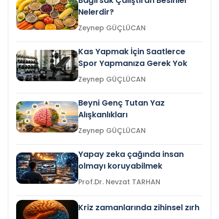
Bağırsak Çalıştıran Besinler
Nelerdir?
Zeynep GÜÇLÜCAN
Kas Yapmak İçin Saatlerce
Spor Yapmanıza Gerek Yok
Zeynep GÜÇLÜCAN
Beyni Genç Tutan Yaz
Alışkanlıkları
Zeynep GÜÇLÜCAN
Yapay zeka çağında insan
olmayı koruyabilmek
Prof.Dr. Nevzat TARHAN
Kriz zamanlarında zihinsel zırh