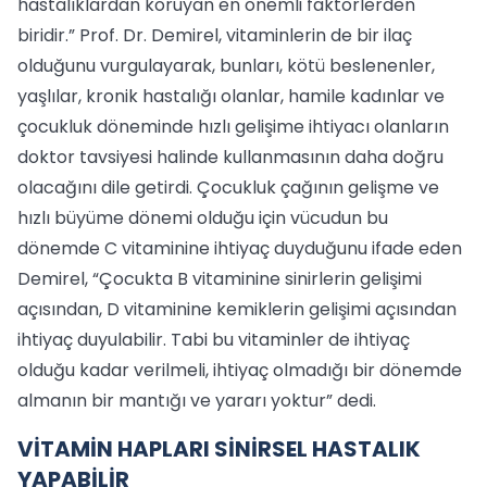
hastalıklardan koruyan en önemli faktörlerden
biridir.” Prof. Dr. Demirel, vitaminlerin de bir ilaç
olduğunu vurgulayarak, bunları, kötü beslenenler,
yaşlılar, kronik hastalığı olanlar, hamile kadınlar ve
çocukluk döneminde hızlı gelişime ihtiyacı olanların
doktor tavsiyesi halinde kullanmasının daha doğru
olacağını dile getirdi. Çocukluk çağının gelişme ve
hızlı büyüme dönemi olduğu için vücudun bu
dönemde C vitaminine ihtiyaç duyduğunu ifade eden
Demirel, “Çocukta B vitaminine sinirlerin gelişimi
açısından, D vitaminine kemiklerin gelişimi açısından
ihtiyaç duyulabilir. Tabi bu vitaminler de ihtiyaç
olduğu kadar verilmeli, ihtiyaç olmadığı bir dönemde
almanın bir mantığı ve yararı yoktur” dedi.
VİTAMİN HAPLARI SİNİRSEL HASTALIK
YAPABİLİR