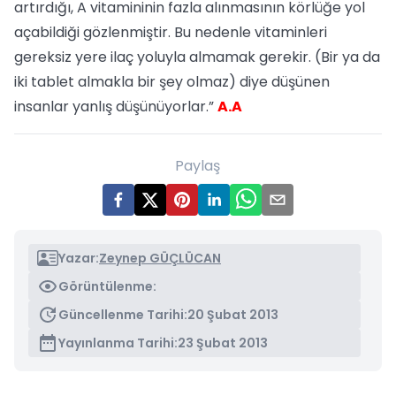
artırdığı, A vitamininin fazla alınmasının körlüğe yol
açabildiği gözlenmiştir. Bu nedenle vitaminleri
gereksiz yere ilaç yoluyla almamak gerekir. (Bir ya da
iki tablet almakla bir şey olmaz) diye düşünen
insanlar yanlış düşünüyorlar.”
A.A
Paylaş
Yazar:
Zeynep GÜÇLÜCAN
Görüntülenme:
Güncellenme Tarihi:
20 Şubat 2013
Yayınlanma Tarihi:
23 Şubat 2013