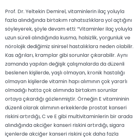
Prof. Dr. Yeltekin Demirel, vitaminlerin ilaç yoluyla
fazla alındığında birtakım rahatsızlıklara yol açtığını
söyleyerek, şöyle devam etti: “Vitaminler ilaç yoluyla
uzun süreli alındığında kusma, halsizlik, yorgunluk ve
nörolojik dediğimiz sinirsel hastalıklara neden olabilir.
Kas ağrıları, kramplar gibi sorunlar çıkarabilir. Aynı
zamanda yapılan değişik çalışmalarda da düzenli
beslenen kişilerde, yaşlı olmayan, kronik hastalığı
olmayan kişilerde vitamin hapı alımının çok yararlı
olmadığı hatta çok alımında birtakım sorunlar
ortaya çıkardığı gözlenmiştir. Örneğin E vitamininin
düzenli olarak alımının erkeklerde prostat kanseri
riskini artırdığı, C ve E gibi multivitaminlerin bir arada
alındığında akciğer kanseri riskini artırdığı, sigara
içenlerde akciğer kanseri riskini çok daha fazla