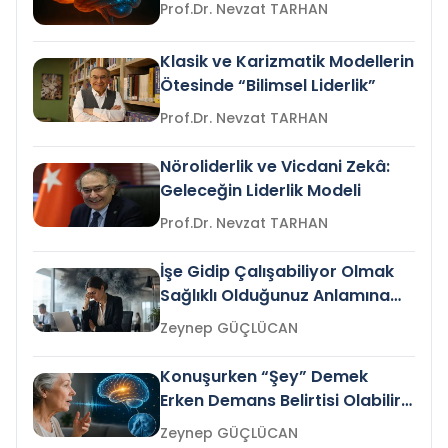
Prof.Dr. Nevzat TARHAN
Klasik ve Karizmatik Modellerin
Ötesinde “Bilimsel Liderlik”
Prof.Dr. Nevzat TARHAN
Nöroliderlik ve Vicdani Zekâ:
Geleceğin Liderlik Modeli
Prof.Dr. Nevzat TARHAN
İşe Gidip Çalışabiliyor Olmak
Sağlıklı Olduğunuz Anlamına
Gelir mi?
Zeynep GÜÇLÜCAN
Konuşurken “Şey” Demek
Erken Demans Belirtisi Olabilir
mi?
Zeynep GÜÇLÜCAN