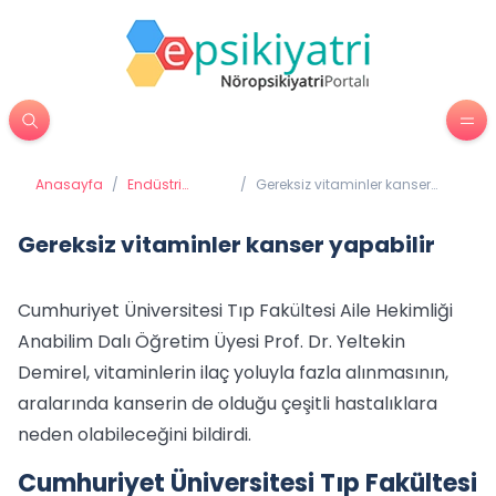
Anasayfa
/
Endüstri
/
Gereksiz vitaminler kanser
Psikolojisi
yapabilir
Gereksiz vitaminler kanser yapabilir
Cumhuriyet Üniversitesi Tıp Fakültesi Aile Hekimliği
Anabilim Dalı Öğretim Üyesi Prof. Dr. Yeltekin
Demirel, vitaminlerin ilaç yoluyla fazla alınmasının,
aralarında kanserin de olduğu çeşitli hastalıklara
neden olabileceğini bildirdi.
Cumhuriyet Üniversitesi Tıp Fakültesi