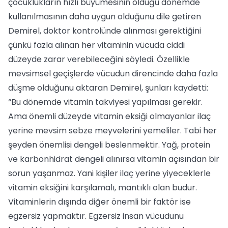
çocuklukların hızlı büyümesinin olduğu dönemde
kullanılmasının daha uygun olduğunu dile getiren
Demirel, doktor kontrolünde alınması gerektiğini
çünkü fazla alınan her vitaminin vücuda ciddi
düzeyde zarar verebileceğini söyledi. Özellikle
mevsimsel geçişlerde vücudun direncinde daha fazla
düşme olduğunu aktaran Demirel, şunları kaydetti:
“Bu dönemde vitamin takviyesi yapılması gerekir.
Ama önemli düzeyde vitamin eksiği olmayanlar ilaç
yerine mevsim sebze meyvelerini yemeliler. Tabi her
şeyden önemlisi dengeli beslenmektir. Yağ, protein
ve karbonhidrat dengeli alınırsa vitamin açısından bir
sorun yaşanmaz. Yani kişiler ilaç yerine yiyeceklerle
vitamin eksiğini karşılamalı, mantıklı olan budur.
Vitaminlerin dışında diğer önemli bir faktör ise
egzersiz yapmaktır. Egzersiz insan vücudunu