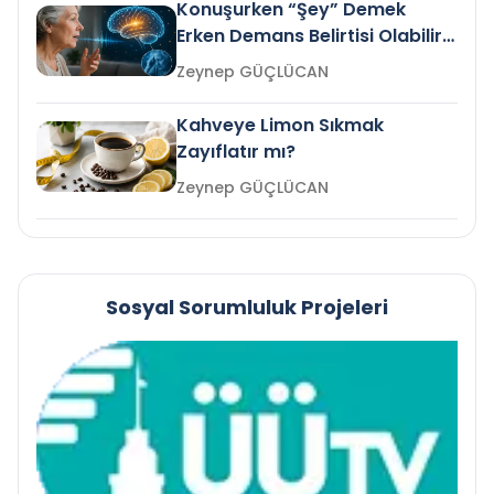
Konuşurken “Şey” Demek
Erken Demans Belirtisi Olabilir
mi?
Zeynep GÜÇLÜCAN
Kahveye Limon Sıkmak
Zayıflatır mı?
Zeynep GÜÇLÜCAN
Sosyal Sorumluluk Projeleri