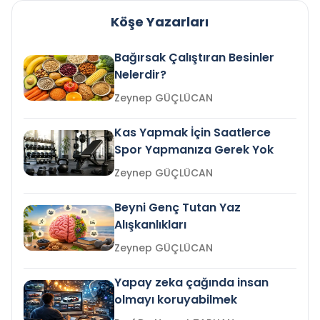
Köşe Yazarları
Bağırsak Çalıştıran Besinler
Nelerdir?
Zeynep GÜÇLÜCAN
Kas Yapmak İçin Saatlerce
Spor Yapmanıza Gerek Yok
Zeynep GÜÇLÜCAN
Beyni Genç Tutan Yaz
Alışkanlıkları
Zeynep GÜÇLÜCAN
Yapay zeka çağında insan
olmayı koruyabilmek