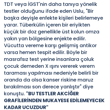
TDT veya İGST'nin daha tanıya yönelik
testler olduğunu ifade eden Uslu, "Bir
başka deyişle enfekte kişileri belirlemeye
yarar. Tüberkülin içeren bir eriyikten
küçük bir doz genellikle üst kolun omza
yakın yan bölgesine enjekte edilir.
Vücutta vereme karşı gelişmiş antikor
varsa hemen tespit edilir. Böyle bir
masrafsız test yerine insanlara çoluk
çocuk demeden X ışını vererek verem
taraması yapılması nedeniyle belirli bir
oranda da olsa kanser riskine maruz
bırakılması son derece yanlıştır" diye
konuştu.
"BU TESTLER AKCİĞER
GRAFİLERİNDEN MUKAYESE EDİLEMEYECEK
KADAR UCUZDUR"