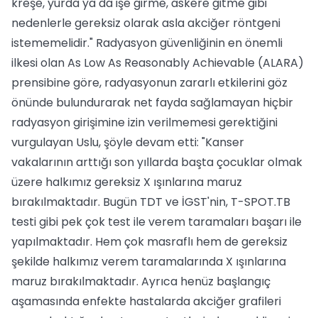
kreşe, yurda ya da işe girme, askere gitme gibi
nedenlerle gereksiz olarak asla akciğer röntgeni
istememelidir." Radyasyon güvenliğinin en önemli
ilkesi olan As Low As Reasonably Achievable (ALARA)
prensibine göre, radyasyonun zararlı etkilerini göz
önünde bulundurarak net fayda sağlamayan hiçbir
radyasyon girişimine izin verilmemesi gerektiğini
vurgulayan Uslu, şöyle devam etti: "Kanser
vakalarının arttığı son yıllarda başta çocuklar olmak
üzere halkımız gereksiz X ışınlarına maruz
bırakılmaktadır. Bugün TDT ve İGST'nin, T-SPOT.TB
testi gibi pek çok test ile verem taramaları başarı ile
yapılmaktadır. Hem çok masraflı hem de gereksiz
şekilde halkımız verem taramalarında X ışınlarına
maruz bırakılmaktadır. Ayrıca henüz başlangıç
aşamasında enfekte hastalarda akciğer grafileri