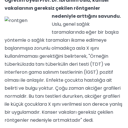
Öğretim Üyesi Prof. Dr. İbrahim Uslu, kanser
vakalarının gereksiz çekilen röntgenler
nedeniyle arttığını savundu.
Uslu, genel sağlık
taramalarında eğer bir başka
yöntemle o sağlık taramaları ikame edilmeye
başlanmışsa zorunlu olmadıkça asla X ışını
kullanılmaması gerektiğini belirterek, "Örneğin
tüberkülozda tanı tüberkülin deri testi (TDT) ve
interferon gama salınım testlerinin (İGST) pozitif
olması ile anlaşılır. Enfekte çocukta hastalığa ait
belirti ve bulgu yoktur. Çoğu zaman akciğer grafileri
normaldir. Bu tanı testleri dururken, akciğer grafileri
ile küçük çocuklara X ışını verilmesi son derece yanlış
bir uygulamadır. Kanser vakaları gereksiz çekilen
röntgenler nedeniyle artmaktadır" dedi.