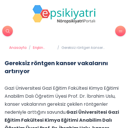
Anasayfa
/
Erişkin
/
Gereksiz röntgen kanser
Psikiyatrisi
vakalarını artırıyor
Gereksiz röntgen kanser vakalarını
artırıyor
Gazi Üniversitesi Gazi Eğitim Fakültesi Kimya Eğitimi
Anabilim Dalı Öğretim Üyesi Prof. Dr. İbrahim Uslu,
kanser vakalarının gereksiz çekilen röntgenler
nedeniyle arttığını savundu.
Gazi Üniversitesi Gazi
Eğitim Fakültesi Kimya Eğitimi Anabilim Dalı