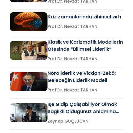
Prof.Dr. Nevzat TARHAN
Kriz zamanlarında zihinsel zırh
Prof.Dr. Nevzat TARHAN
Klasik ve Karizmatik Modellerin
Ötesinde “Bilimsel Liderlik”
Prof.Dr. Nevzat TARHAN
Nöroliderlik ve Vicdani Zekâ:
Geleceğin Liderlik Modeli
Prof.Dr. Nevzat TARHAN
İşe Gidip Çalışabiliyor Olmak
Sağlıklı Olduğunuz Anlamına
Gelir mi?
Zeynep GÜÇLÜCAN