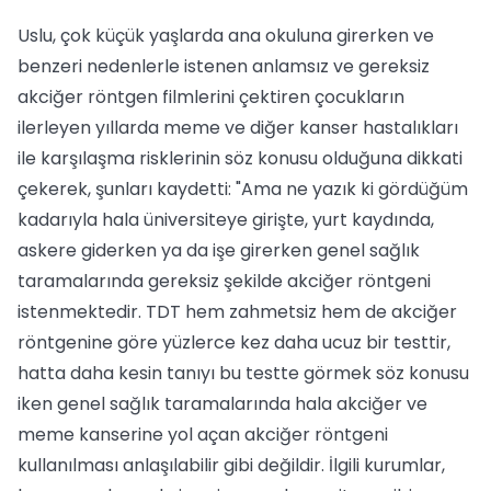
Uslu, çok küçük yaşlarda ana okuluna girerken ve
benzeri nedenlerle istenen anlamsız ve gereksiz
akciğer röntgen filmlerini çektiren çocukların
ilerleyen yıllarda meme ve diğer kanser hastalıkları
ile karşılaşma risklerinin söz konusu olduğuna dikkati
çekerek, şunları kaydetti: "Ama ne yazık ki gördüğüm
kadarıyla hala üniversiteye girişte, yurt kaydında,
askere giderken ya da işe girerken genel sağlık
taramalarında gereksiz şekilde akciğer röntgeni
istenmektedir. TDT hem zahmetsiz hem de akciğer
röntgenine göre yüzlerce kez daha ucuz bir testtir,
hatta daha kesin tanıyı bu testte görmek söz konusu
iken genel sağlık taramalarında hala akciğer ve
meme kanserine yol açan akciğer röntgeni
kullanılması anlaşılabilir gibi değildir. İlgili kurumlar,