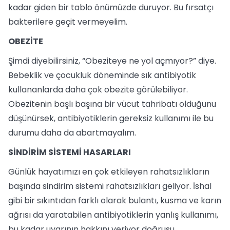
kadar giden bir tablo önümüzde duruyor. Bu fırsatçı
bakterilere geçit vermeyelim.
OBEZİTE
Şimdi diyebilirsiniz, “Obeziteye ne yol açmıyor?” diye.
Bebeklik ve çocukluk döneminde sık antibiyotik
kullananlarda daha çok obezite görülebiliyor.
Obezitenin başlı başına bir vücut tahribatı olduğunu
düşünürsek, antibiyotiklerin gereksiz kullanımı ile bu
durumu daha da abartmayalım.
SİNDİRİM SİSTEMİ HASARLARI
Günlük hayatımızı en çok etkileyen rahatsızlıkların
başında sindirim sistemi rahatsızlıkları geliyor. İshal
gibi bir sıkıntıdan farklı olarak bulantı, kusma ve karın
ağrısı da yaratabilen antibiyotiklerin yanlış kullanımı,
bu kadar uyarının hakkını veriyor doğrusu.