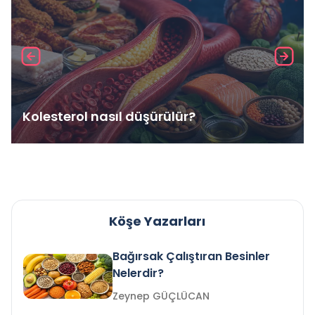
Kolesterol nasıl düşürülür?
Köşe Yazarları
Bağırsak Çalıştıran Besinler
Nelerdir?
Zeynep GÜÇLÜCAN