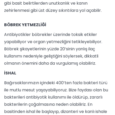
gibi basit belirtilerden unutkanlık ve kanın
zehirlenmesi gibi üst düzey sıkıntılara yol açabilir.
BÖBREK YETMEZLİĞİ
Antibiyotikler böbrekler üzerinde toksik etkiler
yapabiliyor ve organ yetmezliğini tetikleyebiliyor.
Böbrek şikayetlerinin yüzde 20’sinin yanlış ilaç
kullanımı nedeniyle geliştiğini söylersek, dikkatli
olmanın önemini daha da vurgulamış olabiliriz.
İSHAL
Bağırsaklarımızın içindeki 400’ten fazla bakteri türü
ile mutlu mesut yaşayabiliyoruz. Bize faydası olan bu
bakterileri antibiyotik kullanımı ile öldürüp, zararlı
bakterilerin çoğalmasına neden olabiliriz. En
basitinden ishal ile başlayıp, dizanteri ve kanlı ishale