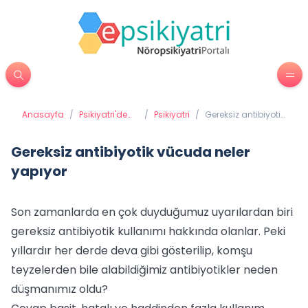
Anasayfa
/
Psikiyatri'de
/
Psikiyatri
/
Gereksiz antibiyotik
Tedavi
vücuda neler
Yöntemleri
yapıyor
Gereksiz antibiyotik vücuda neler
yapıyor
Son zamanlarda en çok duyduğumuz uyarılardan biri
gereksiz antibiyotik kullanımı hakkında olanlar. Peki
yıllardır her derde deva gibi gösterilip, komşu
teyzelerden bile alabildiğimiz antibiyotikler neden
düşmanımız oldu?