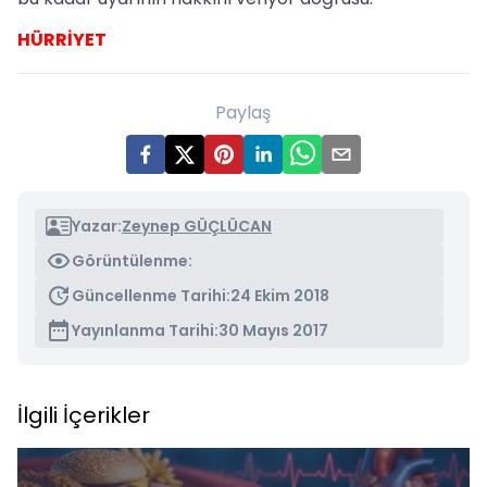
HÜRRİYET
Paylaş
Yazar:
Zeynep GÜÇLÜCAN
Görüntülenme:
Güncellenme Tarihi:
24 Ekim 2018
Yayınlanma Tarihi:
30 Mayıs 2017
İlgili İçerikler