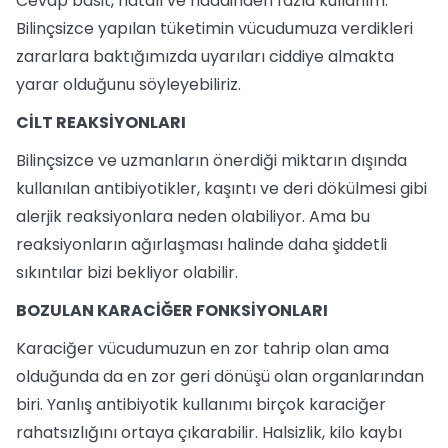
Cevap basit, hatalı ve haddinden fazla kullanım.
Bilinçsizce yapılan tüketimin vücudumuza verdikleri
zararlara baktığımızda uyarıları ciddiye almakta
yarar olduğunu söyleyebiliriz.
CİLT REAKSİYONLARI
Bilinçsizce ve uzmanların önerdiği miktarın dışında
kullanılan antibiyotikler, kaşıntı ve deri dökülmesi gibi
alerjik reaksiyonlara neden olabiliyor. Ama bu
reaksiyonların ağırlaşması halinde daha şiddetli
sıkıntılar bizi bekliyor olabilir.
BOZULAN KARACİĞER FONKSİYONLARI
Karaciğer vücudumuzun en zor tahrip olan ama
olduğunda da en zor geri dönüşü olan organlarından
biri. Yanlış antibiyotik kullanımı birçok karaciğer
rahatsızlığını ortaya çıkarabilir. Halsizlik, kilo kaybı