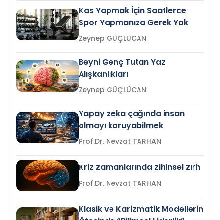
Kas Yapmak İçin Saatlerce
Spor Yapmanıza Gerek Yok
Zeynep GÜÇLÜCAN
Beyni Genç Tutan Yaz
Alışkanlıkları
Zeynep GÜÇLÜCAN
Yapay zeka çağında insan
olmayı koruyabilmek
Prof.Dr. Nevzat TARHAN
Kriz zamanlarında zihinsel zırh
Prof.Dr. Nevzat TARHAN
Klasik ve Karizmatik Modellerin