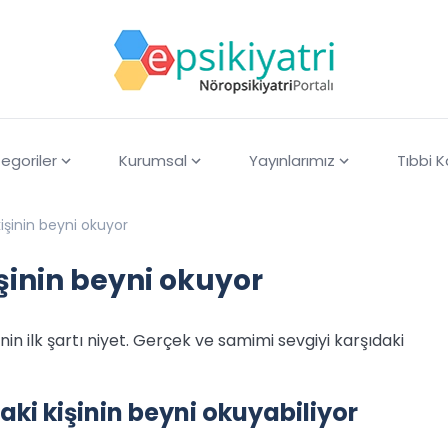
egoriler
Kurumsal
Yayınlarımız
Tıbbi 
kişinin beyni okuyor
şinin beyni okuyor
nin ilk şartı niyet. Gerçek ve samimi sevgiyi karşıdaki
ki kişinin beyni okuyabiliyor