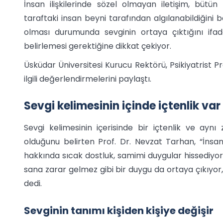
İnsan ilişkilerinde sözel olmayan iletişim, bütün 
taraftaki insan beyni tarafından algılanabildiğini 
olması durumunda sevginin ortaya çıktığını ifa
belirlemesi gerektiğine dikkat çekiyor.
Üsküdar Üniversitesi Kurucu Rektörü, Psikiyatrist Pro
ilgili değerlendirmelerini paylaştı.
Sevgi kelimesinin içinde içtenlik var
Sevgi kelimesinin içerisinde bir içtenlik ve ayn
olduğunu belirten Prof. Dr. Nevzat Tarhan, “İnsa
hakkında sıcak dostluk, samimi duygular hissediyo
sana zarar gelmez gibi bir duygu da ortaya çıkıyor
dedi.
Sevginin tanımı kişiden kişiye değişir