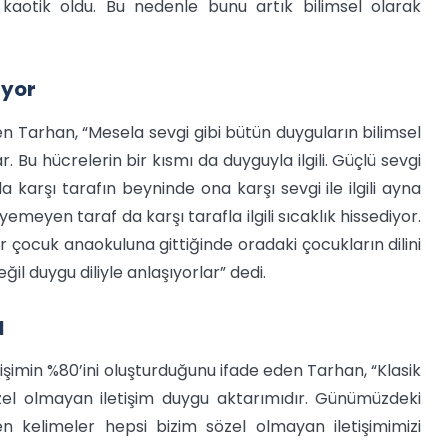
aotik oldu. Bu nedenle bunu artık bilimsel olarak
iyor
n Tarhan, “Mesela sevgi gibi bütün duyguların bilimsel
. Bu hücrelerin bir kısmı da duyguyla ilgili. Güçlü sevgi
 karşı tarafın beyninde ona karşı sevgi ile ilgili ayna
meyen taraf da karşı tarafla ilgili sıcaklık hissediyor.
r çocuk anaokuluna gittiğinde oradaki çocukların dilini
eğil duygu diliyle anlaşıyorlar” dedi.
ı
etişimin %80’ini oluşturduğunu ifade eden Tarhan, “Klasik
özel olmayan iletişim duygu aktarımıdır. Günümüzdeki
len kelimeler hepsi bizim sözel olmayan iletişimimizi