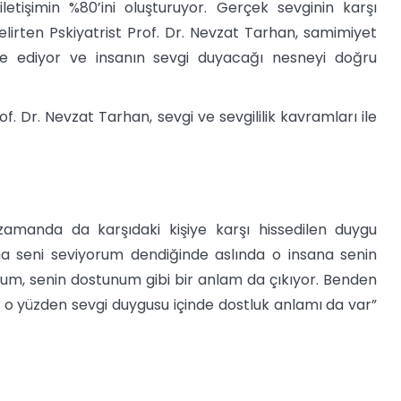
iletişimin %80’ini oluşturuyor. Gerçek sevginin karşı
belirten Pskiyatrist Prof. Dr. Nevzat Tarhan, samimiyet
de ediyor ve insanın sevgi duyacağı nesneyi doğru
f. Dr. Nevzat Tarhan, sevgi ve sevgililik kavramları ile
ı zamanda da karşıdaki kişiye karşı hissedilen duygu
na seni seviyorum dendiğinde aslında o insana senin
rum, senin dostunum gibi bir anlam da çıkıyor. Benden
, o yüzden sevgi duygusu içinde dostluk anlamı da var”