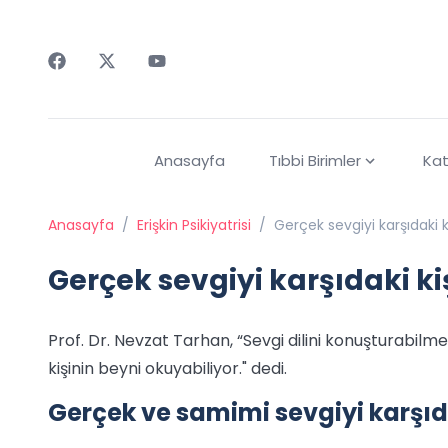
Faceebok
Twitter
Youtube
Anasayfa
Tıbbi Birimler
Kat
Anasayfa
/
Erişkin Psikiyatrisi
/
Gerçek sevgiyi karşıdaki 
Gerçek sevgiyi karşıdaki ki
Prof. Dr. Nevzat Tarhan, “Sevgi dilini konuşturabilme
kişinin beyni okuyabiliyor." dedi.
Gerçek ve samimi sevgiyi karşıda