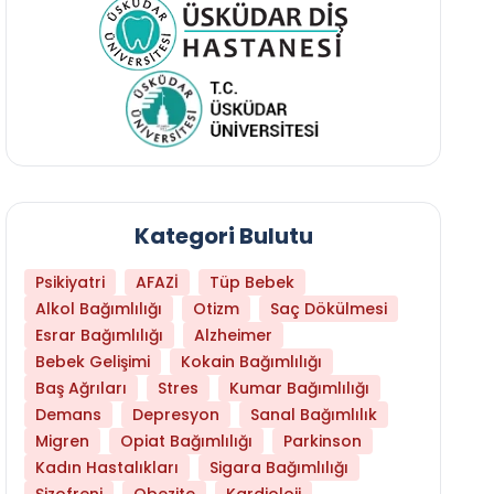
Kategori Bulutu
Psikiyatri
AFAZİ
Tüp Bebek
Alkol Bağımlılığı
Otizm
Saç Dökülmesi
Esrar Bağımlılığı
Alzheimer
Bebek Gelişimi
Kokain Bağımlılığı
Baş Ağrıları
Stres
Kumar Bağımlılığı
Demans
Depresyon
Sanal Bağımlılık
Migren
Opiat Bağımlılığı
Parkinson
Kadın Hastalıkları
Sigara Bağımlılığı