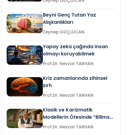
Zeynep GÜÇLÜCAN
Beyni Genç Tutan Yaz
Alışkanlıkları
Zeynep GÜÇLÜCAN
Yapay zeka çağında insan
olmayı koruyabilmek
Prof.Dr. Nevzat TARHAN
Kriz zamanlarında zihinsel
zırh
Prof.Dr. Nevzat TARHAN
Klasik ve Karizmatik
Modellerin Ötesinde “Bilimsel
Liderlik”
Prof.Dr. Nevzat TARHAN