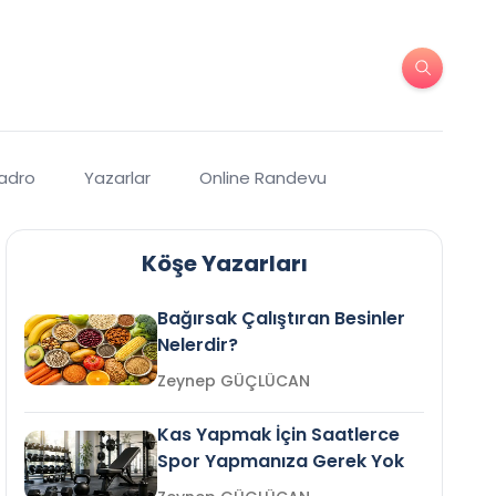
Kadro
Yazarlar
Online Randevu
Köşe Yazarları
Bağırsak Çalıştıran Besinler
Nelerdir?
Zeynep GÜÇLÜCAN
Kas Yapmak İçin Saatlerce
Spor Yapmanıza Gerek Yok