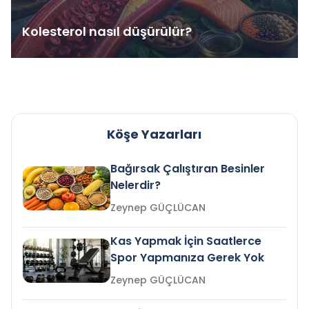
Kolesterol nasıl düşürülür?
Köşe Yazarları
Bağırsak Çalıştıran Besinler
Nelerdir?
Zeynep GÜÇLÜCAN
Kas Yapmak İçin Saatlerce
Spor Yapmanıza Gerek Yok
Zeynep GÜÇLÜCAN