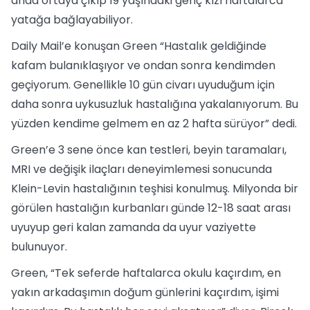
anda ortaya çıkıp 19 yaşındaki genç kızı haftalarca
yatağa bağlayabiliyor.
Daily Mail’e konuşan Green “Hastalık geldiğinde
kafam bulanıklaşıyor ve ondan sonra kendimden
geçiyorum. Genellikle 10 gün civarı uyuduğum için
daha sonra uykusuzluk hastalığına yakalanıyorum. Bu
yüzden kendime gelmem en az 2 hafta sürüyor” dedi.
Green’e 3 sene önce kan testleri, beyin taramaları,
MRI ve değişik ilaçları deneyimlemesi sonucunda
Klein-Levin hastalığının teşhisi konulmuş. Milyonda bir
görülen hastalığın kurbanları günde 12-18 saat arası
uyuyup geri kalan zamanda da uyur vaziyette
bulunuyor.
Green, “Tek seferde haftalarca okulu kaçırdım, en
yakın arkadaşımın doğum günlerini kaçırdım, işimi