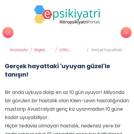
Anasayfa
/
Erişkin
/
UYKU
/
Gerçek hayattaki
Psikiyatrisi
BOZUKLUKLARI
'uyuyan güzel'le
tanışın!
Gerçek hayattaki 'uyuyan güzel'le
tanışın!
Bir anda uykuya dalıp en az 10 gün uyuyor! Milyonda
bir görülen bir hastalık olan Klein-Levin hastalığından
mustarip Avustralyalı genç kız uyanmadan 10 güne
kadar uyuyabiliyor.
Hiçbir tedavisi olmayan hastalık, nedensiz yere bir