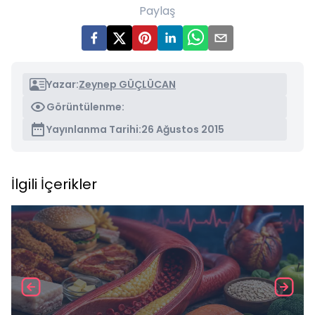
Paylaş
Yazar:
Zeynep GÜÇLÜCAN
Görüntülenme:
Yayınlanma Tarihi:
26 Ağustos 2015
İlgili İçerikler