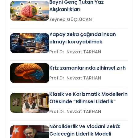
Beyni Genç Tutan Yaz
Alışkanlıkları
Zeynep GÜÇLÜCAN
Yapay zeka çağında insan
olmayı koruyabilmek
Prof.Dr. Nevzat TARHAN
Kriz zamanlarında zihinsel zırh
Prof.Dr. Nevzat TARHAN
Klasik ve Karizmatik Modellerin
Ötesinde “Bilimsel Liderlik”
Prof.Dr. Nevzat TARHAN
Nöroliderlik ve Vicdani Zekâ:
Geleceğin Liderlik Modeli