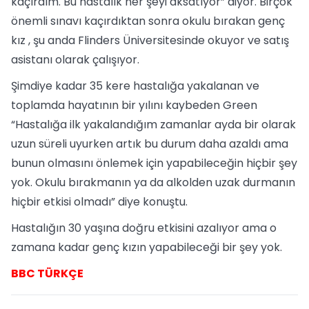
kaçırdım. Bu hastalık her şeyi aksatıyor” diyor. Birçok
önemli sınavı kaçırdıktan sonra okulu bırakan genç
kız , şu anda Flinders Üniversitesinde okuyor ve satış
asistanı olarak çalışıyor.
Şimdiye kadar 35 kere hastalığa yakalanan ve
toplamda hayatının bir yılını kaybeden Green
“Hastalığa ilk yakalandığım zamanlar ayda bir olarak
uzun süreli uyurken artık bu durum daha azaldı ama
bunun olmasını önlemek için yapabileceğin hiçbir şey
yok. Okulu bırakmanın ya da alkolden uzak durmanın
hiçbir etkisi olmadı” diye konuştu.
Hastalığın 30 yaşına doğru etkisini azalıyor ama o
zamana kadar genç kızın yapabileceği bir şey yok.
BBC TÜRKÇE