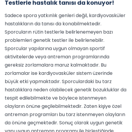
Testlerle hastalık tanısı da konuyor!
Sadece spora yatkınlık genleri değil, kardiyovasküler
hastalıkların da tanısı da konabilmektedir.
Sporcuların rütin testlerle belirlenemeyen bazı
problemleri genetik testler ile belirlenebilir.
Sporcular yapılarına uygun olmayan sportif
aktivitelerde veya antreman programlarında
gereksiz zorlamalara maruz kalmaktadır. Bu
zorlamalar ise kardiyovasküler sistem üzerinde
büyük etki yapmaktadır. Sporculardaki bu tarz
hastalıklara neden olabilecek genetik bozukluklar da
tespit edilebilmekte ve böylece istenmeyen
olayların önüne geçilebilmektedir. Zaten kişiye özel
antreman programları bu tarz istenmeyen olayların
da önüne geçmektedir. Sonuç olarak uygun genetik
yapı uygun antreman programı ile birleştiğinde