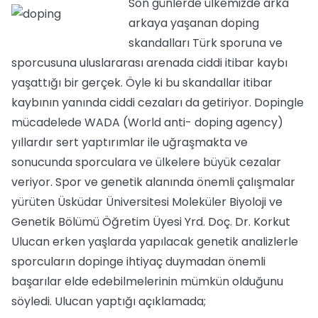
Son günlerde ülkemizde arka
arkaya yaşanan doping
skandalları Türk sporuna ve
sporcusuna uluslararası arenada ciddi itibar kaybı
yaşattığı bir gerçek. Öyle ki bu skandallar itibar
kaybının yanında ciddi cezaları da getiriyor. Dopingle
mücadelede WADA (World anti- doping agency)
yıllardır sert yaptırımlar ile uğraşmakta ve
sonucunda sporculara ve ülkelere büyük cezalar
veriyor. Spor ve genetik alanında önemli çalışmalar
yürüten Üsküdar Üniversitesi Moleküler Biyoloji ve
Genetik Bölümü Öğretim Üyesi Yrd. Doç. Dr. Korkut
Ulucan erken yaşlarda yapılacak genetik analizlerle
sporcuların dopinge ihtiyaç duymadan önemli
başarılar elde edebilmelerinin mümkün olduğunu
söyledi. Ulucan yaptığı açıklamada;