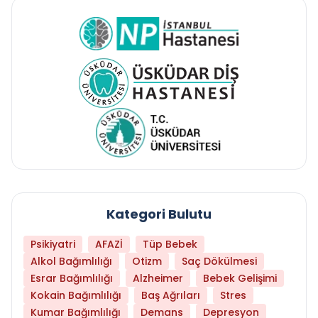
Kategori Bulutu
Psikiyatri
AFAZİ
Tüp Bebek
Alkol Bağımlılığı
Otizm
Saç Dökülmesi
Esrar Bağımlılığı
Alzheimer
Bebek Gelişimi
Kokain Bağımlılığı
Baş Ağrıları
Stres
Kumar Bağımlılığı
Demans
Depresyon