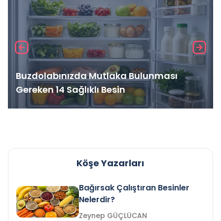
Buzdolabınızda Mutlaka Bulunması
Gereken 14 Sağlıklı Besin
Köşe Yazarları
Bağırsak Çalıştıran Besinler
Nelerdir?
Zeynep GÜÇLÜCAN