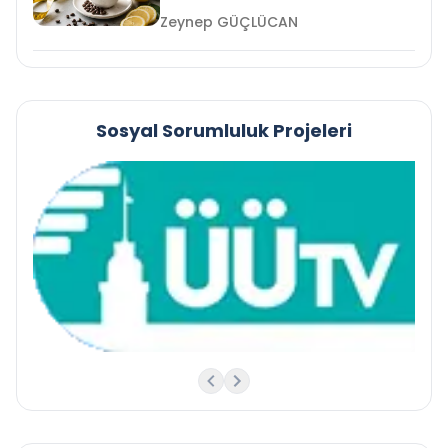
Zeynep GÜÇLÜCAN
Sosyal Sorumluluk Projeleri