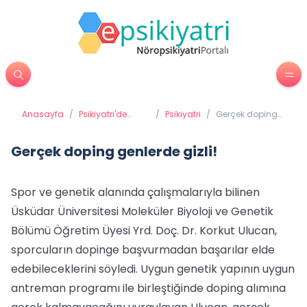
Anasayfa
/
Psikiyatri'de
/
Psikiyatri
/
Gerçek doping
Tedavi
genlerde gizli!
Yöntemleri
Gerçek doping genlerde gizli!
Spor ve genetik alanında çalışmalarıyla bilinen
Üsküdar Üniversitesi Moleküler Biyoloji ve Genetik
Bölümü Öğretim Üyesi Yrd. Doç. Dr. Korkut Ulucan,
sporcuların dopinge başvurmadan başarılar elde
edebileceklerini söyledi. Uygun genetik yapının uygun
antreman programı ile birleştiğinde doping alımına