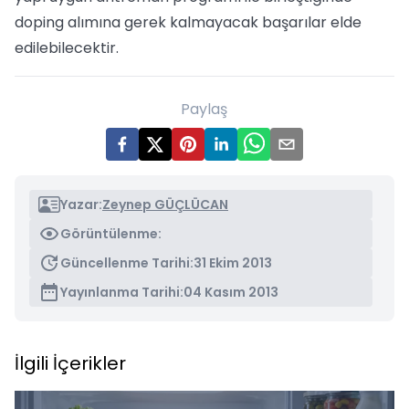
doping alımına gerek kalmayacak başarılar elde
edilebilecektir.
Paylaş
Yazar:
Zeynep GÜÇLÜCAN
Görüntülenme:
Güncellenme Tarihi:
31 Ekim 2013
Yayınlanma Tarihi:
04 Kasım 2013
İlgili İçerikler