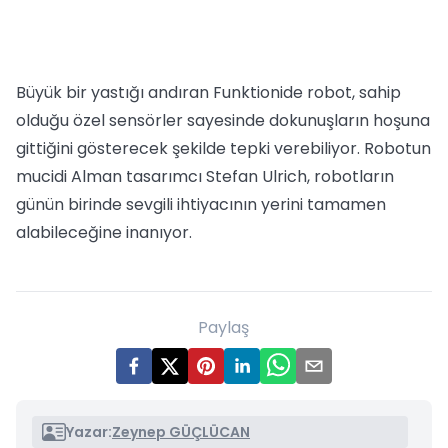
Büyük bir yastığı andıran Funktionide robot, sahip
olduğu özel sensörler sayesinde dokunuşların hoşuna
gittiğini gösterecek şekilde tepki verebiliyor. Robotun
mucidi Alman tasarımcı Stefan Ulrich, robotların
günün birinde sevgili ihtiyacının yerini tamamen
alabileceğine inanıyor.
Paylaş
Yazar:
Zeynep GÜÇLÜCAN