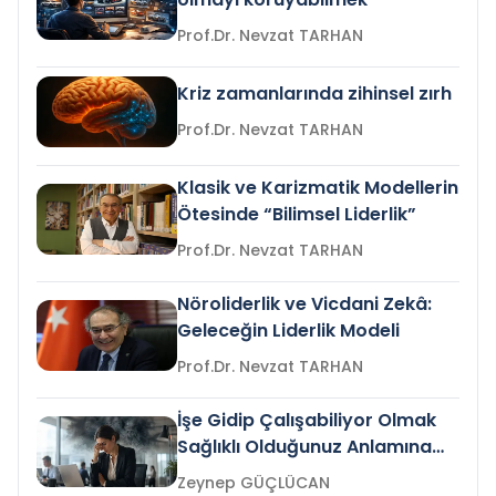
Prof.Dr. Nevzat TARHAN
Kriz zamanlarında zihinsel zırh
Prof.Dr. Nevzat TARHAN
Klasik ve Karizmatik Modellerin
Ötesinde “Bilimsel Liderlik”
Prof.Dr. Nevzat TARHAN
Nöroliderlik ve Vicdani Zekâ:
Geleceğin Liderlik Modeli
Prof.Dr. Nevzat TARHAN
İşe Gidip Çalışabiliyor Olmak
Sağlıklı Olduğunuz Anlamına
Gelir mi?
Zeynep GÜÇLÜCAN