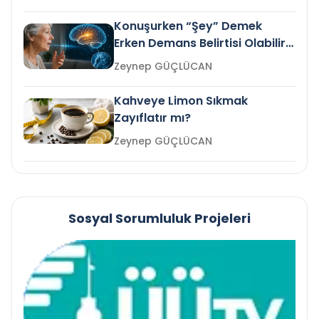
Konuşurken “Şey” Demek
Erken Demans Belirtisi Olabilir
mi?
Zeynep GÜÇLÜCAN
Kahveye Limon Sıkmak
Zayıflatır mı?
Zeynep GÜÇLÜCAN
Sosyal Sorumluluk Projeleri