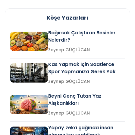
Köşe Yazarları
Bağırsak Çalıştıran Besinler
Nelerdir?
Zeynep GÜÇLÜCAN
Kas Yapmak İçin Saatlerce
Spor Yapmanıza Gerek Yok
Zeynep GÜÇLÜCAN
Beyni Genç Tutan Yaz
Alışkanlıkları
Zeynep GÜÇLÜCAN
Yapay zeka çağında insan
olmayı koruyabilmek