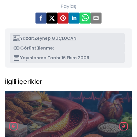
Paylaş
Yazar:
Zeynep GÜÇLÜCAN
Görüntülenme:
Yayınlanma Tarihi:
16 Ekim 2009
İlgili İçerikler