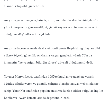
hissine sahip olduğu belirtildi.
Araştırmaya katılan gençlerin üçte biri, sorunları hakkında birisiyle yüz
yüze konuşmanın gerekmediğini, çünkü kaynakların internette mevcut
olduğunu düşündüklerini açıkladı.
Araştırmada, son zamanlardaki elektronik posta ile phishing olayları gibi
yüksek ölçekli güvenlik açıklarına karşın, gençlerin yüzde 76'sı da
internetin "ne yaptığını bildiğin sürece" güvenli olduğunu söyledi.
Yayıncı Martyn Lewis tarafından 1995'te kurulan ve gençlere yararlı
öğütler, bilgiler veren ve gönüllü çalışma olanağı tanıyan web sitelerine
sahip YouthNet tarafından yapılan araştırmada elde edilen bulgular, İngiliz
Lordlar ve Avam kamaralarında değerlendirilecek.