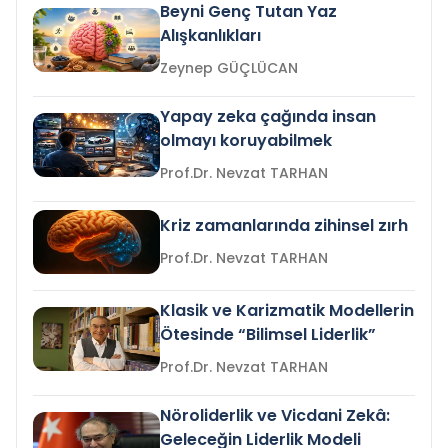
Beyni Genç Tutan Yaz
Alışkanlıkları
Zeynep GÜÇLÜCAN
Yapay zeka çağında insan
olmayı koruyabilmek
Prof.Dr. Nevzat TARHAN
Kriz zamanlarında zihinsel zırh
Prof.Dr. Nevzat TARHAN
Klasik ve Karizmatik Modellerin
Ötesinde “Bilimsel Liderlik”
Prof.Dr. Nevzat TARHAN
Nöroliderlik ve Vicdani Zekâ:
Geleceğin Liderlik Modeli