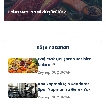
Kolesterol nasıl düşürülür?
Köşe Yazarları
Bağırsak Çalıştıran Besinler
Nelerdir?
Zeynep GÜÇLÜCAN
Kas Yapmak İçin Saatlerce
Spor Yapmanıza Gerek Yok
Zeynep GÜÇLÜCAN