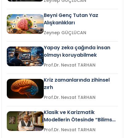
Zeynep GÜÇLÜCAN
Beyni Genç Tutan Yaz
Alışkanlıkları
Zeynep GÜÇLÜCAN
Yapay zeka çağında insan
olmayı koruyabilmek
Prof.Dr. Nevzat TARHAN
Kriz zamanlarında zihinsel
zırh
Prof.Dr. Nevzat TARHAN
Klasik ve Karizmatik
Modellerin Ötesinde “Bilimsel
Liderlik”
Prof.Dr. Nevzat TARHAN