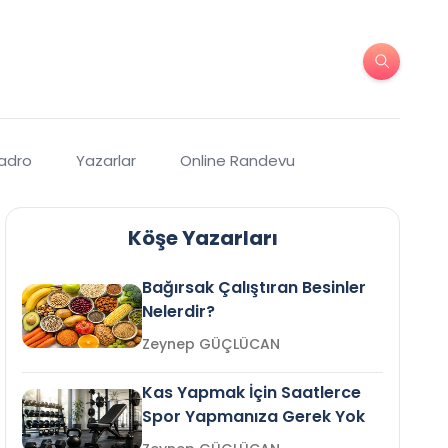
Kadro
Yazarlar
Online Randevu
Köşe Yazarları
Bağırsak Çalıştıran Besinler
Nelerdir?
Zeynep GÜÇLÜCAN
Kas Yapmak İçin Saatlerce
Spor Yapmanıza Gerek Yok