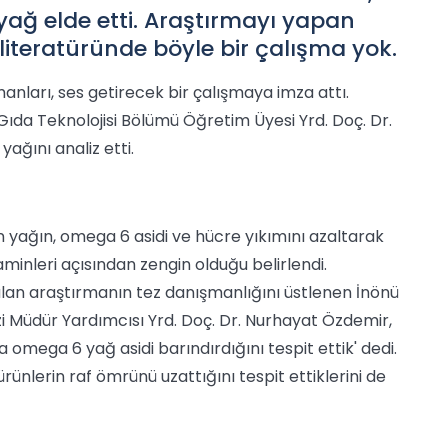
ağ elde etti. Araştırmayı yapan
iteratüründe böyle bir çalışma yok.
anları, ses getirecek bir çalışmaya imza attı.
da Teknolojisi Bölümü Öğretim Üyesi Yrd. Doç. Dr.
ağını analiz etti.
yağın, omega 6 asidi ve hücre yıkımını azaltarak
itaminleri açısından zengin olduğu belirlendi.
nulan araştırmanın tez danışmanlığını üstlenen İnönü
zi Müdür Yardımcısı Yrd. Doç. Dr. Nurhayat Özdemir,
 omega 6 yağ asidi barındırdığını tespit ettik' dedi.
rünlerin raf ömrünü uzattığını tespit ettiklerini de