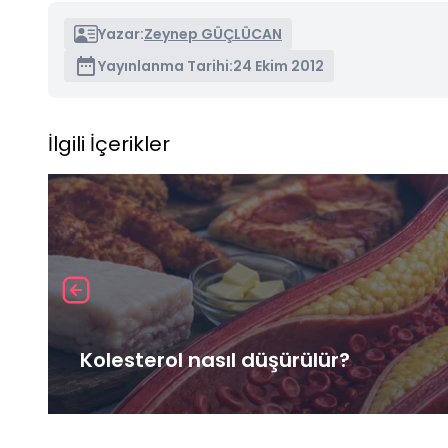
Yazar:
Zeynep GÜÇLÜCAN
Yayınlanma Tarihi:
24 Ekim 2012
İlgili İçerikler
Kolesterol nasıl düşürülür?