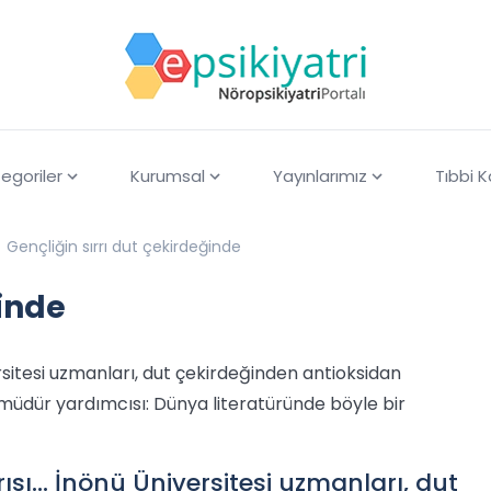
egoriler
Kurumsal
Yayınlarımız
Tıbbi 
Gençliğin sırrı dut çekirdeğinde
ğinde
rsitesi uzmanları, dut çekirdeğinden antioksidan
müdür yardımcısı: Dünya literatüründe böyle bir
ı... İnönü Üniversitesi uzmanları, dut