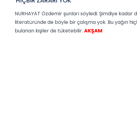
'HİÇBİR ZARARI YOK'
NURHAYAT Özdemir şunları söyledi: Şimdiye kadar d
literatüründe de böyle bir çalışma yok. Bu yağın hiç
bulanan kişiler de tüketebilir.
AKŞAM