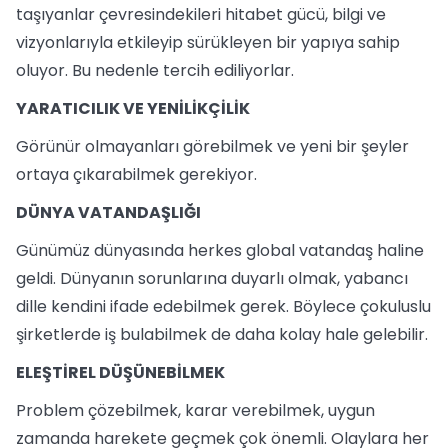
taşıyanlar çevresindekileri hitabet gücü, bilgi ve
vizyonlarıyla etkileyip sürükleyen bir yapıya sahip
oluyor. Bu nedenle tercih ediliyorlar.
YARATICILIK VE YENİLİKÇİLİK
Görünür olmayanları görebilmek ve yeni bir şeyler
ortaya çıkarabilmek gerekiyor.
DÜNYA VATANDAŞLIĞI
Günümüz dünyasında herkes global vatandaş haline
geldi. Dünyanın sorunlarına duyarlı olmak, yabancı
dille kendini ifade edebilmek gerek. Böylece çokuluslu
şirketlerde iş bulabilmek de daha kolay hale gelebilir.
ELEŞTİREL DÜŞÜNEBİLMEK
Problem çözebilmek, karar verebilmek, uygun
zamanda harekete geçmek çok önemli. Olaylara her