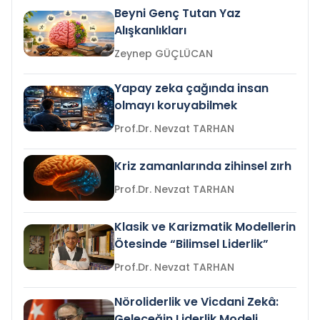
Beyni Genç Tutan Yaz
Alışkanlıkları
Zeynep GÜÇLÜCAN
Yapay zeka çağında insan
olmayı koruyabilmek
Prof.Dr. Nevzat TARHAN
Kriz zamanlarında zihinsel zırh
Prof.Dr. Nevzat TARHAN
Klasik ve Karizmatik Modellerin
Ötesinde “Bilimsel Liderlik”
Prof.Dr. Nevzat TARHAN
Nöroliderlik ve Vicdani Zekâ:
Geleceğin Liderlik Modeli