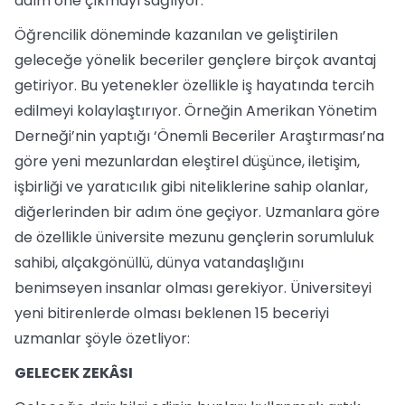
adım öne çıkmayı sağlıyor.
Öğrencilik döneminde kazanılan ve geliştirilen
geleceğe yönelik beceriler gençlere birçok avantaj
getiriyor. Bu yetenekler özellikle iş hayatında tercih
edilmeyi kolaylaştırıyor. Örneğin Amerikan Yönetim
Derneği’nin yaptığı ‘Önemli Beceriler Araştırması’na
göre yeni mezunlardan eleştirel düşünce, iletişim,
işbirliği ve yaratıcılık gibi niteliklerine sahip olanlar,
diğerlerinden bir adım öne geçiyor. Uzmanlara göre
de özellikle üniversite mezunu gençlerin sorumluluk
sahibi, alçakgönüllü, dünya vatandaşlığını
benimseyen insanlar olması gerekiyor. Üniversiteyi
yeni bitirenlerde olması beklenen 15 beceriyi
uzmanlar şöyle özetliyor:
GELECEK ZEKÂSI