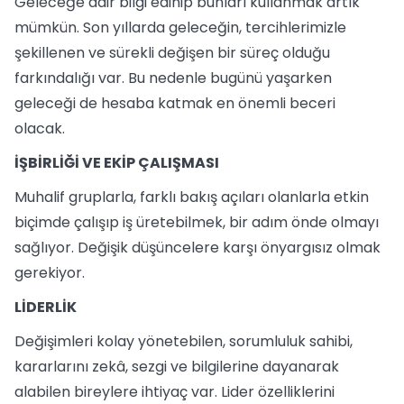
Geleceğe dair bilgi edinip bunları kullanmak artık
mümkün. Son yıllarda geleceğin, tercihlerimizle
şekillenen ve sürekli değişen bir süreç olduğu
farkındalığı var. Bu nedenle bugünü yaşarken
geleceği de hesaba katmak en önemli beceri
olacak.
İŞBİRLİĞİ VE EKİP ÇALIŞMASI
Muhalif gruplarla, farklı bakış açıları olanlarla etkin
biçimde çalışıp iş üretebilmek, bir adım önde olmayı
sağlıyor. Değişik düşüncelere karşı önyargısız olmak
gerekiyor.
LİDERLİK
Değişimleri kolay yönetebilen, sorumluluk sahibi,
kararlarını zekâ, sezgi ve bilgilerine dayanarak
alabilen bireylere ihtiyaç var. Lider özelliklerini