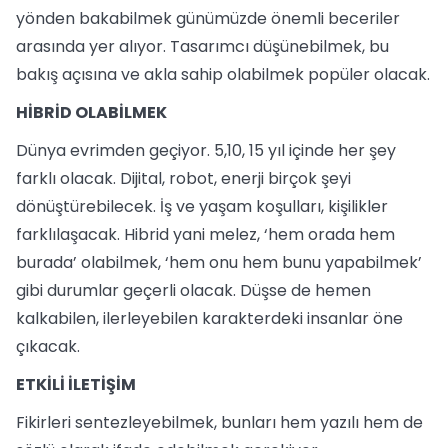
yönden bakabilmek günümüzde önemli beceriler
arasında yer alıyor. Tasarımcı düşünebilmek, bu
bakış açısına ve akla sahip olabilmek popüler olacak.
HİBRİD OLABİLMEK
Dünya evrimden geçiyor. 5,10, 15 yıl içinde her şey
farklı olacak. Dijital, robot, enerji birçok şeyi
dönüştürebilecek. İş ve yaşam koşulları, kişilikler
farklılaşacak. Hibrid yani melez, ‘hem orada hem
burada’ olabilmek, ‘hem onu hem bunu yapabilmek’
gibi durumlar geçerli olacak. Düşse de hemen
kalkabilen, ilerleyebilen karakterdeki insanlar öne
çıkacak.
ETKİLİ İLETİŞİM
Fikirleri sentezleyebilmek, bunları hem yazılı hem de