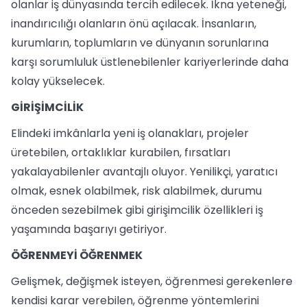
olanlar iş dünyasında tercih edilecek. İkna yeteneği,
inandırıcılığı olanların önü açılacak. İnsanların,
kurumların, toplumların ve dünyanın sorunlarına
karşı sorumluluk üstlenebilenler kariyerlerinde daha
kolay yükselecek.
GİRİŞİMCİLİK
Elindeki imkânlarla yeni iş olanakları, projeler
üretebilen, ortaklıklar kurabilen, fırsatları
yakalayabilenler avantajlı oluyor. Yenilikçi, yaratıcı
olmak, esnek olabilmek, risk alabilmek, durumu
önceden sezebilmek gibi girişimcilik özellikleri iş
yaşamında başarıyı getiriyor.
ÖĞRENMEYİ ÖĞRENMEK
Gelişmek, değişmek isteyen, öğrenmesi gerekenlere
kendisi karar verebilen, öğrenme yöntemlerini