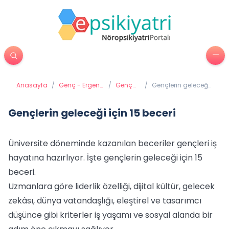
Anasayfa
/
Genç - Ergen
/
Genç
/
Gençlerin geleceği
Psikiyatrisi
ve Okul
için 15 beceri
Gençlerin geleceği için 15 beceri
Üniversite döneminde kazanılan beceriler gençleri iş
hayatına hazırlıyor. İşte gençlerin geleceği için 15
beceri.
Uzmanlara göre liderlik özelliği, dijital kültür, gelecek
zekâsı, dünya vatandaşlığı, eleştirel ve tasarımcı
düşünce gibi kriterler iş yaşamı ve sosyal alanda bir