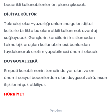
becerikli kullanabilenler ön plana çıkacak.
DİJİTAL KÜLTÜR
Teknoloji okur-yazarlığı anlamına gelen dijital
kültürle birlikte bu alanı etkili kullanmak avantaj
sağlayacak. Gençlerin kendilerini kısıtlamadan
teknolojik araçları kullanabilmesi, bunlardan
faydalanarak üretim yapabilmesi önemli olacak.
DUYGUSAL ZEKÂ
Empati kurabilmenin temelinde yer alan ve en
önemli sosyal becerilerden olan duygusal zekâ, insan
ilişkilerini çok etkiliyor.
HÜRRİYET
Paylaş