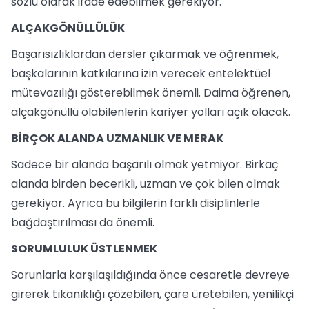
sözlü olarak ifade edebilmek gerekiyor.
ALÇAKGÖNÜLLÜLÜK
Başarısızlıklardan dersler çıkarmak ve öğrenmek,
başkalarının katkılarına izin verecek entelektüel
mütevazılığı gösterebilmek önemli. Daima öğrenen,
alçakgönüllü olabilenlerin kariyer yolları açık olacak.
BİRÇOK ALANDA UZMANLIK VE MERAK
Sadece bir alanda başarılı olmak yetmiyor. Birkaç
alanda birden becerikli, uzman ve çok bilen olmak
gerekiyor. Ayrıca bu bilgilerin farklı disiplinlerle
bağdaştırılması da önemli.
SORUMLULUK ÜSTLENMEK
Sorunlarla karşılaşıldığında önce cesaretle devreye
girerek tıkanıklığı çözebilen, çare üretebilen, yenilikçi