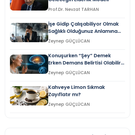
Prof.Dr. Nevzat TARHAN
İşe Gidip Çalışabiliyor Olmak
Sağlıklı Olduğunuz Anlamına
Gelir mi?
Zeynep GÜÇLÜCAN
Konuşurken “Şey” Demek
Erken Demans Belirtisi Olabilir
mi?
Zeynep GÜÇLÜCAN
Kahveye Limon Sıkmak
Zayıflatır mı?
Zeynep GÜÇLÜCAN