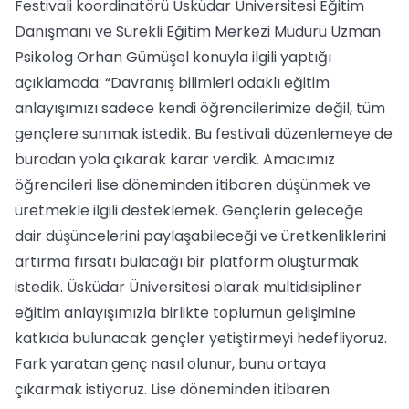
Festivali koordinatörü Üsküdar Üniversitesi Eğitim
Danışmanı ve Sürekli Eğitim Merkezi Müdürü Uzman
Psikolog Orhan Gümüşel konuyla ilgili yaptığı
açıklamada: “Davranış bilimleri odaklı eğitim
anlayışımızı sadece kendi öğrencilerimize değil, tüm
gençlere sunmak istedik. Bu festivali düzenlemeye de
buradan yola çıkarak karar verdik. Amacımız
öğrencileri lise döneminden itibaren düşünmek ve
üretmekle ilgili desteklemek. Gençlerin geleceğe
dair düşüncelerini paylaşabileceği ve üretkenliklerini
artırma fırsatı bulacağı bir platform oluşturmak
istedik. Üsküdar Üniversitesi olarak multidisipliner
eğitim anlayışımızla birlikte toplumun gelişimine
katkıda bulunacak gençler yetiştirmeyi hedefliyoruz.
Fark yaratan genç nasıl olunur, bunu ortaya
çıkarmak istiyoruz. Lise döneminden itibaren