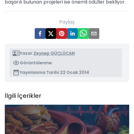
başarılı bulunan projeleri ise önemli ödüller bekliyor.
Paylaş
Yazar:
Zeynep GÜÇLÜCAN
Görüntülenme:
Yayınlanma Tarihi:
22 Ocak 2014
İlgili İçerikler