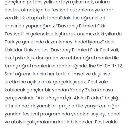
gençlerin potansiyelini ortaya çıkarmak, onlara
destek olmak için bu festivali düzenlemeye karar
verdik. İlk etapta İstanbul’daki lise öğrencileri
arasında yapacağımız “Davranış Bilimleri Fikir
Festivali” ni gelenekselleştirerek önümüzdeki yıllarda
Türkiye genelinde düzenlemeyi hedefliyoruz” dedi.
Üsküdar Üniversitesi Davranış Bilimleri Fikir Festivali,
okul psikolojik danışman ve rehber öğretmenleri ile
branş öğretmenlerinin rehberliğinde, lise 9- 10- 11- 12.
Sınıf öğrencilerinin her türlü bilimsel ve düşünsel
üretimine açık olarak gerçekleşecek. Festivale
katılacak gençler bir yandan Yapay Zeka konusu
çerçevesinde “Akıllı Yaşam İçin Akılcı Fikirler” başlığı
altında hazırlayacakları projeleri ile yarışırken diğer
yandan festival programında yer alan söyleşi, panel
ve atölye çalışmalarına katılabilecekler. Festivalde